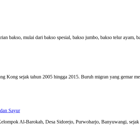
an bakso, mulai dari bakso spesial, bakso jumbo, bakso telur ayam, ba
ng Kong sejak tahun 2005 hingga 2015. Buruh migran yang gemar menul
 dan Sayur
lompok Al-Barokah, Desa Sidorejo, Purwoharjo, Banyuwangi, sejak 1