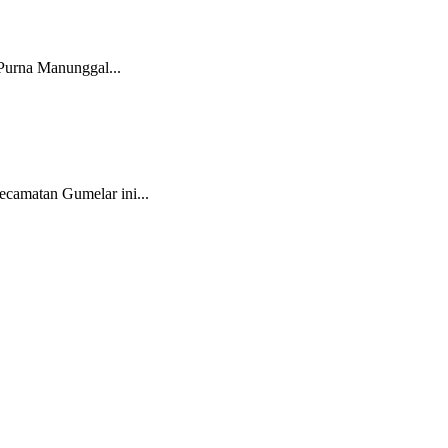
Purna Manunggal...
camatan Gumelar ini...