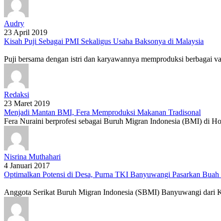
Audry
23 April 2019
Kisah Puji Sebagai PMI Sekaligus Usaha Baksonya di Malaysia
Puji bersama dengan istri dan karyawannya memproduksi berbagai vari
Redaksi
23 Maret 2019
Menjadi Mantan BMI, Fera Memproduksi Makanan Tradisonal
Fera Nuraini berprofesi sebagai Buruh Migran Indonesia (BMI) di Ho
Nisrina Muthahari
4 Januari 2017
Optimalkan Potensi di Desa, Purna TKI Banyuwangi Pasarkan Buah
Anggota Serikat Buruh Migran Indonesia (SBMI) Banyuwangi dari Ke