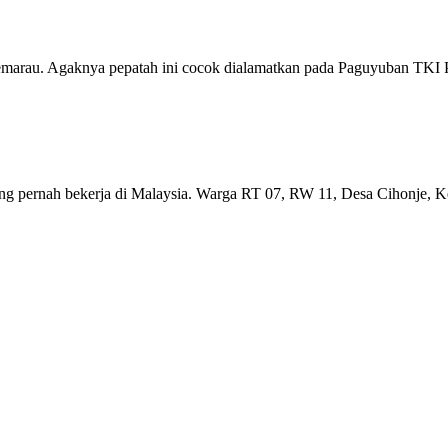
emarau. Agaknya pepatah ini cocok dialamatkan pada Paguyuban TKI 
g pernah bekerja di Malaysia. Warga RT 07, RW 11, Desa Cihonje, Ke