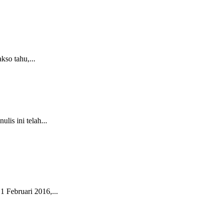
kso tahu,...
is ini telah...
 Februari 2016,...