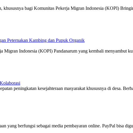
, khususnya bagi Komunitas Pekerja Migran Indonesia (KOPI) Bringin
gan Peternakan Kambing dan Pupuk Organik
rja Migran Indonesia (KOPI) Pandanarum yang kembali menyambut kun
Kolaborasi
cepatan peningkatan kesejahteraan masyarakat khususnya di desa. Berba
aan yang berfungsi sebagai media pembayaran online. PayPal bisa digu