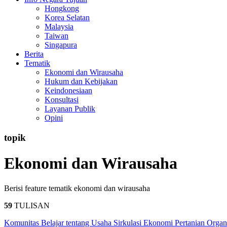
Hongkong
Korea Selatan
Malaysia
Taiwan
Singapura
Berita
Tematik
Ekonomi dan Wirausaha
Hukum dan Kebijakan
Keindonesiaan
Konsultasi
Layanan Publik
Opini
topik
Ekonomi dan Wirausaha
Berisi feature tematik ekonomi dan wirausaha
59
TULISAN
Komunitas Belajar tentang Usaha Sirkulasi Ekonomi Pertanian Organ