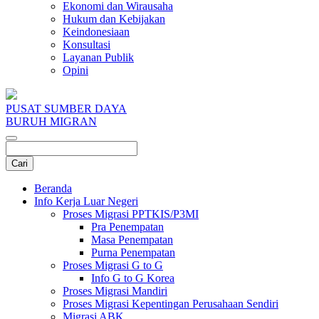
Ekonomi dan Wirausaha
Hukum dan Kebijakan
Keindonesiaan
Konsultasi
Layanan Publik
Opini
PUSAT SUMBER DAYA
BURUH MIGRAN
Beranda
Info Kerja Luar Negeri
Proses Migrasi PPTKIS/P3MI
Pra Penempatan
Masa Penempatan
Purna Penempatan
Proses Migrasi G to G
Info G to G Korea
Proses Migrasi Mandiri
Proses Migrasi Kepentingan Perusahaan Sendiri
Migrasi ABK