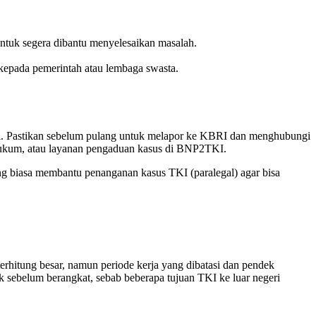
untuk segera dibantu menyelesaikan masalah.
epada pemerintah atau lembaga swasta.
dll. Pastikan sebelum pulang untuk melapor ke KBRI dan menghubungi
Hukum, atau layanan pengaduan kasus di BNP2TKI.
g biasa membantu penanganan kasus TKI (paralegal) agar bisa
 terhitung besar, namun periode kerja yang dibatasi dan pendek
k sebelum berangkat, sebab beberapa tujuan TKI ke luar negeri