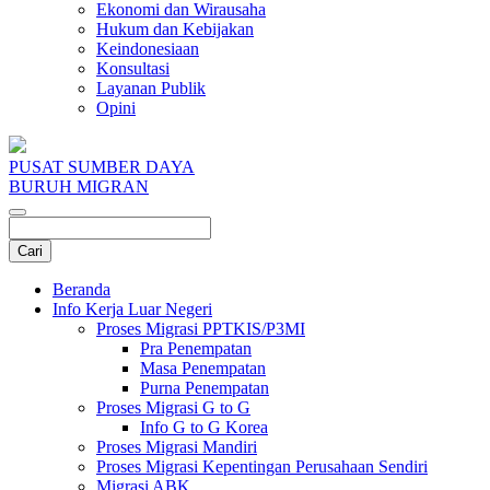
Ekonomi dan Wirausaha
Hukum dan Kebijakan
Keindonesiaan
Konsultasi
Layanan Publik
Opini
PUSAT SUMBER DAYA
BURUH MIGRAN
Beranda
Info Kerja Luar Negeri
Proses Migrasi PPTKIS/P3MI
Pra Penempatan
Masa Penempatan
Purna Penempatan
Proses Migrasi G to G
Info G to G Korea
Proses Migrasi Mandiri
Proses Migrasi Kepentingan Perusahaan Sendiri
Migrasi ABK