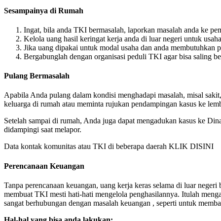
Sesampainya di Rumah
Ingat, bila anda TKI bermasalah, laporkan masalah anda ke pe
Kelola uang hasil keringat kerja anda di luar negeri untuk usaha
Jika uang dipakai untuk modal usaha dan anda membutuhkan 
Bergabunglah dengan organisasi peduli TKI agar bisa saling b
Pulang Bermasalah
Apabila Anda pulang dalam kondisi menghadapi masalah, misal sakit
keluarga di rumah atau meminta rujukan pendampingan kasus ke lem
Setelah sampai di rumah, Anda juga dapat mengadukan kasus ke Dina
didampingi saat melapor.
Data kontak komunitas atau TKI di beberapa daerah KLIK DISINI
Perencanaan Keuangan
Tanpa perencanaan keuangan, uang kerja keras selama di luar negeri bi
membuat TKI mesti hati-hati mengelola penghasilannya. Itulah menga
sangat berhubungan dengan masalah keuangan , seperti untuk memba
Hal-hal yang bisa anda lakukan: