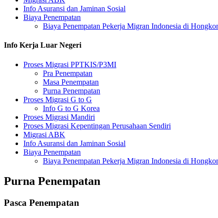
Info Asuransi dan Jaminan Sosial
Biaya Penempatan
Biaya Penempatan Pekerja Migran Indonesia di Hongko
Info Kerja Luar Negeri
Proses Migrasi PPTKIS/P3MI
Pra Penempatan
Masa Penempatan
Purna Penempatan
Proses Migrasi G to G
Info G to G Korea
Proses Migrasi Mandiri
Proses Migrasi Kepentingan Perusahaan Sendiri
Migrasi ABK
Info Asuransi dan Jaminan Sosial
Biaya Penempatan
Biaya Penempatan Pekerja Migran Indonesia di Hongko
Purna Penempatan
Pasca Penempatan