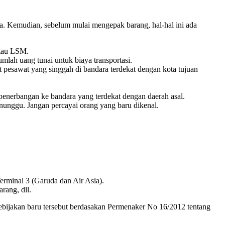
a. Kemudian, sebelum mulai mengepak barang, hal-hal ini ada
atau LSM.
ah uang tunai untuk biaya transportasi.
t pesawat yang singgah di bandara terdekat dengan kota tujuan
penerbangan ke bandara yang terdekat dengan daerah asal.
enunggu. Jangan percayai orang yang baru dikenal.
erminal 3 (Garuda dan Air Asia).
rang, dll.
ebijakan baru tersebut berdasakan Permenaker No 16/2012 tentang