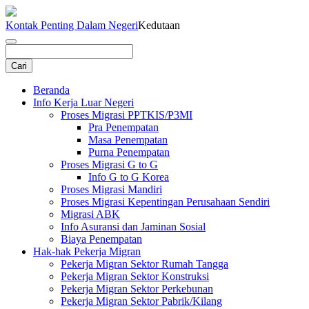
Kontak Penting Dalam Negeri
Kedutaan
Beranda
Info Kerja Luar Negeri
Proses Migrasi PPTKIS/P3MI
Pra Penempatan
Masa Penempatan
Purna Penempatan
Proses Migrasi G to G
Info G to G Korea
Proses Migrasi Mandiri
Proses Migrasi Kepentingan Perusahaan Sendiri
Migrasi ABK
Info Asuransi dan Jaminan Sosial
Biaya Penempatan
Hak-hak Pekerja Migran
Pekerja Migran Sektor Rumah Tangga
Pekerja Migran Sektor Konstruksi
Pekerja Migran Sektor Perkebunan
Pekerja Migran Sektor Pabrik/Kilang