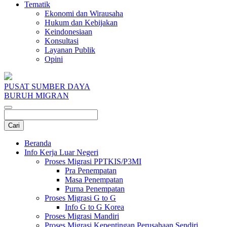
Tematik
Ekonomi dan Wirausaha
Hukum dan Kebijakan
Keindonesiaan
Konsultasi
Layanan Publik
Opini
PUSAT SUMBER DAYA
BURUH MIGRAN
Beranda
Info Kerja Luar Negeri
Proses Migrasi PPTKIS/P3MI
Pra Penempatan
Masa Penempatan
Purna Penempatan
Proses Migrasi G to G
Info G to G Korea
Proses Migrasi Mandiri
Proses Migrasi Kepentingan Perusahaan Sendiri