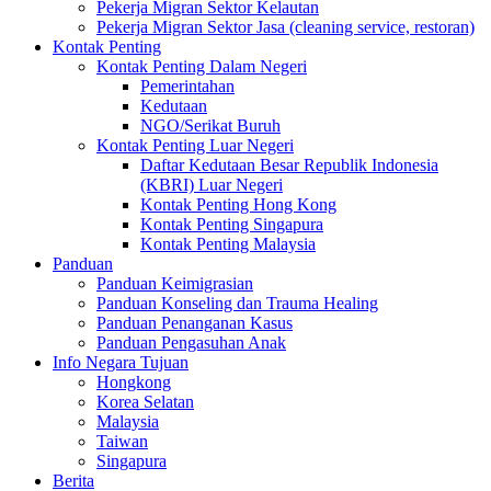
Pekerja Migran Sektor Kelautan
Pekerja Migran Sektor Jasa (cleaning service, restoran)
Kontak Penting
Kontak Penting Dalam Negeri
Pemerintahan
Kedutaan
NGO/Serikat Buruh
Kontak Penting Luar Negeri
Daftar Kedutaan Besar Republik Indonesia
(KBRI) Luar Negeri
Kontak Penting Hong Kong
Kontak Penting Singapura
Kontak Penting Malaysia
Panduan
Panduan Keimigrasian
Panduan Konseling dan Trauma Healing
Panduan Penanganan Kasus
Panduan Pengasuhan Anak
Info Negara Tujuan
Hongkong
Korea Selatan
Malaysia
Taiwan
Singapura
Berita