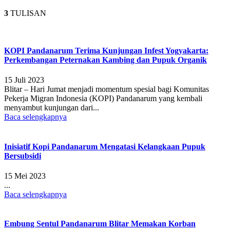
3
TULISAN
KOPI Pandanarum Terima Kunjungan Infest Yogyakarta:
Perkembangan Peternakan Kambing dan Pupuk Organik
15 Juli 2023
Blitar – Hari Jumat menjadi momentum spesial bagi Komunitas
Pekerja Migran Indonesia (KOPI) Pandanarum yang kembali
menyambut kunjungan dari...
Baca selengkapnya
Inisiatif Kopi Pandanarum Mengatasi Kelangkaan Pupuk
Bersubsidi
15 Mei 2023
...
Baca selengkapnya
Embung Sentul Pandanarum Blitar Memakan Korban