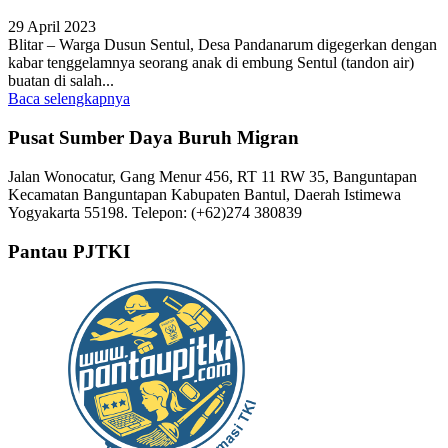
29 April 2023
Blitar – Warga Dusun Sentul, Desa Pandanarum digegerkan dengan
kabar tenggelamnya seorang anak di embung Sentul (tandon air)
buatan di salah...
Baca selengkapnya
Pusat Sumber Daya Buruh Migran
Jalan Wonocatur, Gang Menur 456, RT 11 RW 35, Banguntapan
Kecamatan Banguntapan Kabupaten Bantul, Daerah Istimewa
Yogyakarta 55198. Telepon: (+62)274 380839
Pantau PJTKI