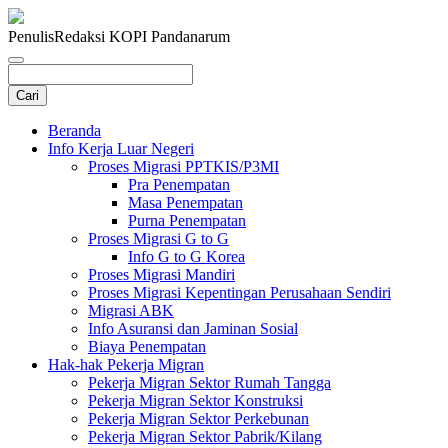
Penulis
Redaksi KOPI Pandanarum
Beranda
Info Kerja Luar Negeri
Proses Migrasi PPTKIS/P3MI
Pra Penempatan
Masa Penempatan
Purna Penempatan
Proses Migrasi G to G
Info G to G Korea
Proses Migrasi Mandiri
Proses Migrasi Kepentingan Perusahaan Sendiri
Migrasi ABK
Info Asuransi dan Jaminan Sosial
Biaya Penempatan
Hak-hak Pekerja Migran
Pekerja Migran Sektor Rumah Tangga
Pekerja Migran Sektor Konstruksi
Pekerja Migran Sektor Perkebunan
Pekerja Migran Sektor Pabrik/Kilang