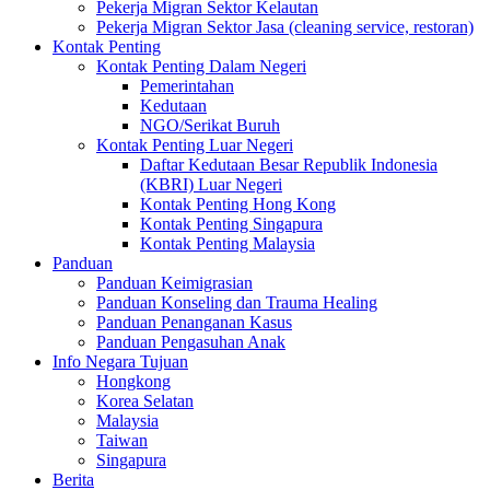
Pekerja Migran Sektor Kelautan
Pekerja Migran Sektor Jasa (cleaning service, restoran)
Kontak Penting
Kontak Penting Dalam Negeri
Pemerintahan
Kedutaan
NGO/Serikat Buruh
Kontak Penting Luar Negeri
Daftar Kedutaan Besar Republik Indonesia
(KBRI) Luar Negeri
Kontak Penting Hong Kong
Kontak Penting Singapura
Kontak Penting Malaysia
Panduan
Panduan Keimigrasian
Panduan Konseling dan Trauma Healing
Panduan Penanganan Kasus
Panduan Pengasuhan Anak
Info Negara Tujuan
Hongkong
Korea Selatan
Malaysia
Taiwan
Singapura
Berita