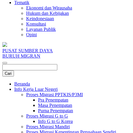
Tematik
Ekonomi dan Wirausaha
Hukum dan Kebijakan
Keindonesiaan
Konsultasi
Layanan Publik
Opini
PUSAT SUMBER DAYA
BURUH MIGRAN
Beranda
Info Kerja Luar Negeri
Proses Migrasi PPTKIS/P3MI
Pra Penempatan
Masa Penempatan
Purna Penempatan
Proses Migrasi G to G
Info G to G Korea
Proses Migrasi Mandiri
Proses Migrasi Kepentingan Perusahaan Sendiri