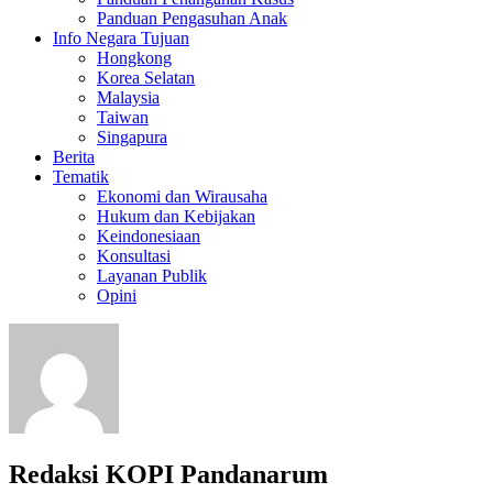
Panduan Pengasuhan Anak
Info Negara Tujuan
Hongkong
Korea Selatan
Malaysia
Taiwan
Singapura
Berita
Tematik
Ekonomi dan Wirausaha
Hukum dan Kebijakan
Keindonesiaan
Konsultasi
Layanan Publik
Opini
Redaksi KOPI Pandanarum