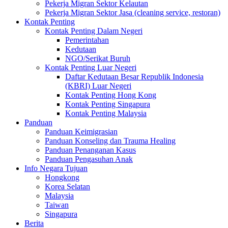
Pekerja Migran Sektor Kelautan
Pekerja Migran Sektor Jasa (cleaning service, restoran)
Kontak Penting
Kontak Penting Dalam Negeri
Pemerintahan
Kedutaan
NGO/Serikat Buruh
Kontak Penting Luar Negeri
Daftar Kedutaan Besar Republik Indonesia
(KBRI) Luar Negeri
Kontak Penting Hong Kong
Kontak Penting Singapura
Kontak Penting Malaysia
Panduan
Panduan Keimigrasian
Panduan Konseling dan Trauma Healing
Panduan Penanganan Kasus
Panduan Pengasuhan Anak
Info Negara Tujuan
Hongkong
Korea Selatan
Malaysia
Taiwan
Singapura
Berita