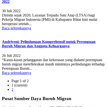
2022
30 Juli 2022
Dirintis sejak 2020, Layanan Terpadu Satu Atap (LTSA) bagi
Pekerja Migran Indonesia (PMI) di Kabupaten Blitar kini mulai
beroperasi setelah...
Baca selengkapnya
Andriyeni: Pelindungan Komprehensif untuk Perempuan
Buruh Migran dan Anggota Keluarganya
26 Juli 2022
“Kasus-kasus pelanggaran dan kekerasan yang dialami perempuan
buruh migran merefleksikan masih minimnya perlindungan terhadap
Perempuan Buruh...
Baca selengkapnya
Page 1 of 2
1
(current)
2
Pusat Sumber Daya Buruh Migran