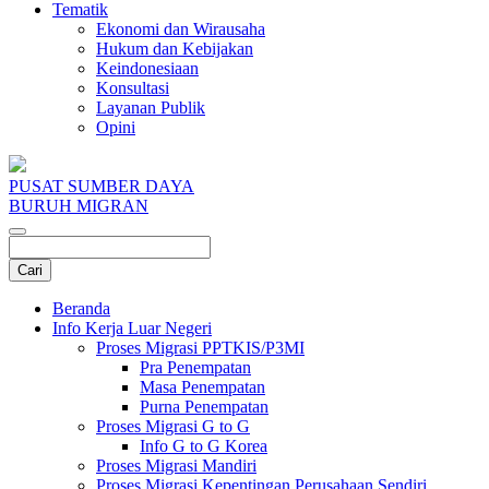
Tematik
Ekonomi dan Wirausaha
Hukum dan Kebijakan
Keindonesiaan
Konsultasi
Layanan Publik
Opini
PUSAT SUMBER DAYA
BURUH MIGRAN
Beranda
Info Kerja Luar Negeri
Proses Migrasi PPTKIS/P3MI
Pra Penempatan
Masa Penempatan
Purna Penempatan
Proses Migrasi G to G
Info G to G Korea
Proses Migrasi Mandiri
Proses Migrasi Kepentingan Perusahaan Sendiri