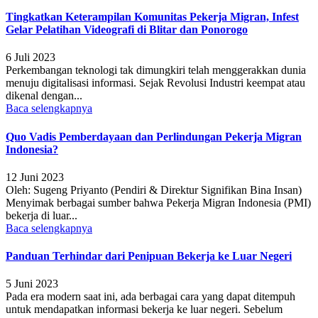
Tingkatkan Keterampilan Komunitas Pekerja Migran, Infest
Gelar Pelatihan Videografi di Blitar dan Ponorogo
6 Juli 2023
Perkembangan teknologi tak dimungkiri telah menggerakkan dunia
menuju digitalisasi informasi. Sejak Revolusi Industri keempat atau
dikenal dengan...
Baca selengkapnya
Quo Vadis Pemberdayaan dan Perlindungan Pekerja Migran
Indonesia?
12 Juni 2023
Oleh: Sugeng Priyanto (Pendiri & Direktur Signifikan Bina Insan)
Menyimak berbagai sumber bahwa Pekerja Migran Indonesia (PMI)
bekerja di luar...
Baca selengkapnya
Panduan Terhindar dari Penipuan Bekerja ke Luar Negeri
5 Juni 2023
Pada era modern saat ini, ada berbagai cara yang dapat ditempuh
untuk mendapatkan informasi bekerja ke luar negeri. Sebelum