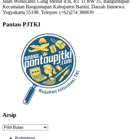
Jalan Wonocatur, Gang Menur 456, RT 11 RW 35, Banguntapan
Kecamatan Banguntapan Kabupaten Bantul, Daerah Istimewa
Yogyakarta 55198. Telepon: (+62)274 380839
Pantau PJTKI
Arsip
Arsip
Ketentuan