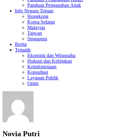
Panduan Pengasuhan Anak
Info Negara Tujuan
Hongkong
Korea Selatan
Malaysia
Taiwan
Singapura
Berita
Tematik
Ekonomi dan Wirausaha
Hukum dan Kebijakan
Keindonesiaan
Konsultasi
Layanan Publik
Opini
Novia Putri