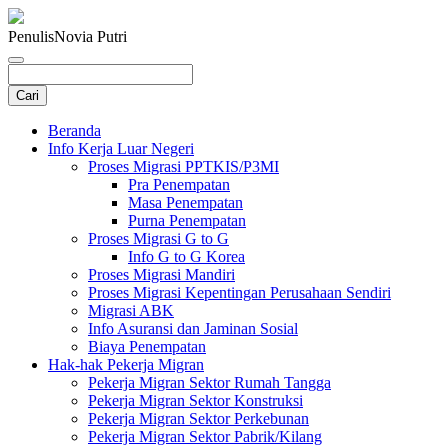
Penulis
Novia Putri
Beranda
Info Kerja Luar Negeri
Proses Migrasi PPTKIS/P3MI
Pra Penempatan
Masa Penempatan
Purna Penempatan
Proses Migrasi G to G
Info G to G Korea
Proses Migrasi Mandiri
Proses Migrasi Kepentingan Perusahaan Sendiri
Migrasi ABK
Info Asuransi dan Jaminan Sosial
Biaya Penempatan
Hak-hak Pekerja Migran
Pekerja Migran Sektor Rumah Tangga
Pekerja Migran Sektor Konstruksi
Pekerja Migran Sektor Perkebunan
Pekerja Migran Sektor Pabrik/Kilang