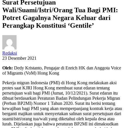
Surat Persetujuan
Wali/Suami/Istri/Orang Tua Bagi PMI:
Potret Gagalnya Negara Keluar dari
Perangkap Konstitusi ‘Gentile’
Redaksi
23 Desember 2021
Oleh:
Dedy Kristanto, Pengajar di Enrich HK dan Anggota Voice
of Migrants (VoM) Hong Kong
Pekerja migran Indonesia (PMI) di Hong Kong melakukan aksi
protes saat KJRI Hong Kong membuat surat edaran tentang
persetujuan wali bagi PMI (Jumat, 10/12/2021). Surat edaran itu
dibuat berdasarkan Peraturan Badan Pelindungan Pekerja Migran
(Perban BP2MI) Nomor 1 Tahun 2020. Surat itu berisi tentang
kewajiban bagi PMI yang akan memperpanjang kontrak kerja atau
berganti majikan untuk menyertakan salinan surat persetujuan dari
suami/istri/orang tua/wali yang diketahui oleh kepala desa atau
lurah. Dijelaskan juga bahwa peraturan BP2MI ini dimaksudkan