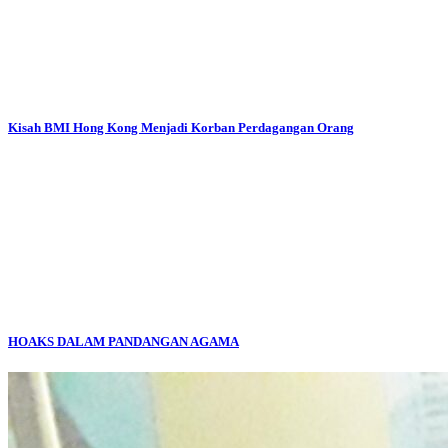
Kisah BMI Hong Kong Menjadi Korban Perdagangan Orang
HOAKS DALAM PANDANGAN AGAMA