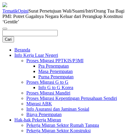
Tematik
Opini
Surat Persetujuan Wali/Suami/Istri/Orang Tua Bagi
PMI: Potret Gagalnya Negara Keluar dari Perangkap Konstitusi
‘Gentile’
Beranda
Info Kerja Luar Negeri
Proses Migrasi PPTKIS/P3MI
Pra Penempatan
Masa Penempatan
Purna Penempatan
Proses Migrasi G to G
Info G to G Korea
Proses Migrasi Mandiri
Proses Migrasi Kepentingan Perusahaan Sendiri
Migrasi ABK
Info Asuransi dan Jaminan Sosial
Biaya Penempatan
Hak-hak Pekerja Migran
Pekerja Migran Sektor Rumah Tangga
Pekerja Migran Sektor Konstruksi