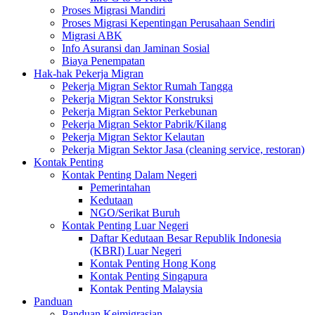
Proses Migrasi Mandiri
Proses Migrasi Kepentingan Perusahaan Sendiri
Migrasi ABK
Info Asuransi dan Jaminan Sosial
Biaya Penempatan
Hak-hak Pekerja Migran
Pekerja Migran Sektor Rumah Tangga
Pekerja Migran Sektor Konstruksi
Pekerja Migran Sektor Perkebunan
Pekerja Migran Sektor Pabrik/Kilang
Pekerja Migran Sektor Kelautan
Pekerja Migran Sektor Jasa (cleaning service, restoran)
Kontak Penting
Kontak Penting Dalam Negeri
Pemerintahan
Kedutaan
NGO/Serikat Buruh
Kontak Penting Luar Negeri
Daftar Kedutaan Besar Republik Indonesia
(KBRI) Luar Negeri
Kontak Penting Hong Kong
Kontak Penting Singapura
Kontak Penting Malaysia
Panduan
Panduan Keimigrasian