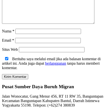
Nama
*
Email
*
Situs Web
Beritahu saya melalui email jika ada balasan komentar di
artikel ini. Anda juga dapat
berlangganan
tanpa harus memberi
komentar.
Pusat Sumber Daya Buruh Migran
Jalan Wonocatur, Gang Menur 456, RT 11 RW 35, Banguntapan
Kecamatan Banguntapan Kabupaten Bantul, Daerah Istimewa
Yogyakarta 55198. Telepon: (+62)274 380839