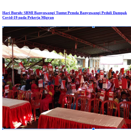
Hari Buruh: SBMI Banyuwangi Tuntut Pemda Banyuwangi Peduli Dampak
Covid-19 pada Pekerja Migran