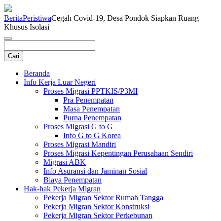
Berita
Peristiwa
Cegah Covid-19, Desa Pondok Siapkan Ruang
Khusus Isolasi
Beranda
Info Kerja Luar Negeri
Proses Migrasi PPTKIS/P3MI
Pra Penempatan
Masa Penempatan
Purna Penempatan
Proses Migrasi G to G
Info G to G Korea
Proses Migrasi Mandiri
Proses Migrasi Kepentingan Perusahaan Sendiri
Migrasi ABK
Info Asuransi dan Jaminan Sosial
Biaya Penempatan
Hak-hak Pekerja Migran
Pekerja Migran Sektor Rumah Tangga
Pekerja Migran Sektor Konstruksi
Pekerja Migran Sektor Perkebunan