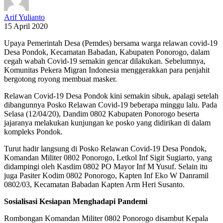
Arif Yulianto
15 April 2020
Upaya Pemerintah Desa (Pemdes) bersama warga relawan covid-19
Desa Pondok, Kecamatan Babadan, Kabupaten Ponorogo, dalam
cegah wabah Covid-19 semakin gencar dilakukan. Sebelumnya,
Komunitas Pekera Migran Indonesia menggerakkan para penjahit
bergotong royong membuat masker.
Relawan Covid-19 Desa Pondok kini semakin sibuk, apalagi setelah
dibangunnya Posko Relawan Covid-19 beberapa minggu lalu. Pada
Selasa (12/04/20), Dandim 0802 Kabupaten Ponorogo beserta
jajaranya melakukan kunjungan ke posko yang didirikan di dalam
kompleks Pondok.
Turut hadir langsung di Posko Relawan Covid-19 Desa Pondok,
Komandan Militer 0802 Ponorogo, Letkol Inf Sigit Sugiarto, yang
didampingi oleh Kasdim 0802 PO Mayor Inf M Yusuf. Selain itu
juga Pasiter Kodim 0802 Ponorogo, Kapten Inf Eko W Danramil
0802/03, Kecamatan Babadan Kapten Arm Heri Susanto.
Sosialisasi Kesiapan Menghadapi Pandemi
Rombongan Komandan Militer 0802 Ponorogo disambut Kepala