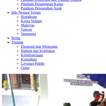
Panduan Penanganan Kasus
Panduan Pengasuhan Anak
Info Negara Tujuan
Hongkong
Korea Selatan
Malaysia
Taiwan
Singapura
Berita
Tematik
Ekonomi dan Wirausaha
Hukum dan Kebijakan
Keindonesiaan
Konsultasi
Layanan Publik
Opini