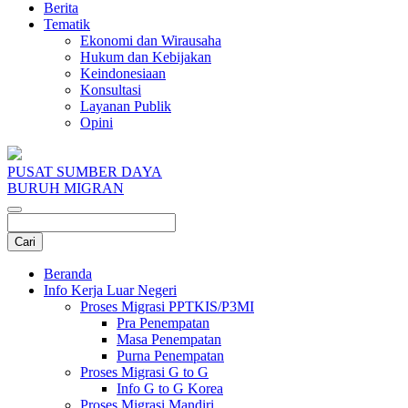
Berita
Tematik
Ekonomi dan Wirausaha
Hukum dan Kebijakan
Keindonesiaan
Konsultasi
Layanan Publik
Opini
PUSAT SUMBER DAYA
BURUH MIGRAN
Beranda
Info Kerja Luar Negeri
Proses Migrasi PPTKIS/P3MI
Pra Penempatan
Masa Penempatan
Purna Penempatan
Proses Migrasi G to G
Info G to G Korea
Proses Migrasi Mandiri