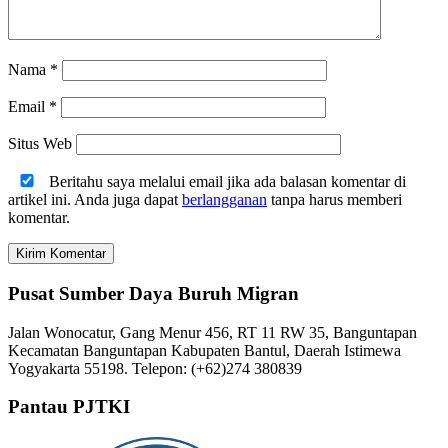
Nama
*
Email
*
Situs Web
Beritahu saya melalui email jika ada balasan komentar di
artikel ini. Anda juga dapat
berlangganan
tanpa harus memberi
komentar.
Pusat Sumber Daya Buruh Migran
Jalan Wonocatur, Gang Menur 456, RT 11 RW 35, Banguntapan
Kecamatan Banguntapan Kabupaten Bantul, Daerah Istimewa
Yogyakarta 55198. Telepon: (+62)274 380839
Pantau PJTKI