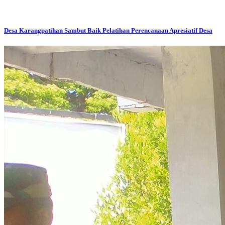
Desa Karangpatihan Sambut Baik Pelatihan Perencanaan Apresiatif Desa