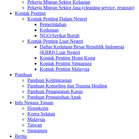
Pekerja Migran Sektor Kelautan
Pekerja Migran Sektor Jasa (cleaning service, restoran)
Kontak Penting
Kontak Penting Dalam Negeri
Pemerintahan
Kedutaan
NGO/Serikat Buruh
Kontak Penting Luar Negeri
Daftar Kedutaan Besar Republik Indonesia
(KBRI) Luar Negeri
Kontak Penting Hong Kong
Kontak Penting Singapura
Kontak Penting Malaysia
Panduan
Panduan Keimigrasian
Panduan Konseling dan Trauma Healing
Panduan Penanganan Kasus
Panduan Pengasuhan Anak
Info Negara Tujuan
Hongkong
Korea Selatan
Malaysia
Taiwan
Singapura
Berita