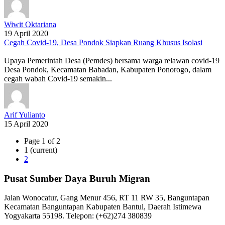
Wiwit Oktariana
19 April 2020
Cegah Covid-19, Desa Pondok Siapkan Ruang Khusus Isolasi
Upaya Pemerintah Desa (Pemdes) bersama warga relawan covid-19
Desa Pondok, Kecamatan Babadan, Kabupaten Ponorogo, dalam
cegah wabah Covid-19 semakin...
Arif Yulianto
15 April 2020
Page 1 of 2
1
(current)
2
Pusat Sumber Daya Buruh Migran
Jalan Wonocatur, Gang Menur 456, RT 11 RW 35, Banguntapan
Kecamatan Banguntapan Kabupaten Bantul, Daerah Istimewa
Yogyakarta 55198. Telepon: (+62)274 380839