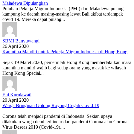
Maladewa Dipulangkan
Puluhan Pekerja Migran Indonesia (PMI) dari Maladewa pulang
kampung ke daerah masing-masing lewat Bali akibat terdampak
covid-19. Mereka dapat pulang...
SBMI Banyuwangi
26 April 2020
Karantina Mandiri untuk Pekerja Migran Indonesia di Hong Kong
Sejak 19 Maret 2020, pemerintah Hong Kong memberlakukan masa
karantina mandiri wajib bagi setiap orang yang masuk ke wilayah
Hong Kong Special...
Eni Kurniawati
20 April 2020
Warga Bringinan Gotong Royong Cegah Covid-19
Corona telah menjadi pandemi di Indonesia. Sekian upaya
dilakukan warga demi terhindar dari pandemi Corona atau Corona
Virus Deseas 2019 (Covid-19),...