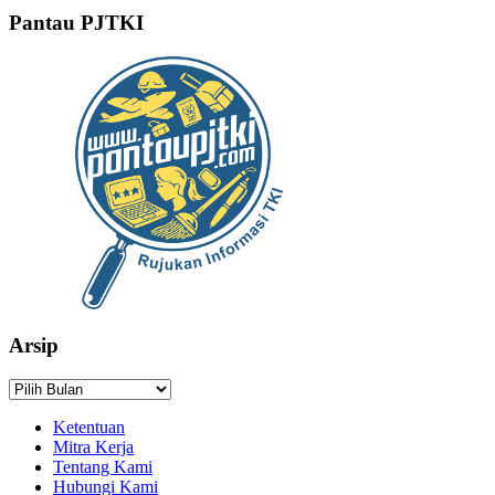
Pantau PJTKI
Arsip
Arsip
Ketentuan
Mitra Kerja
Tentang Kami
Hubungi Kami