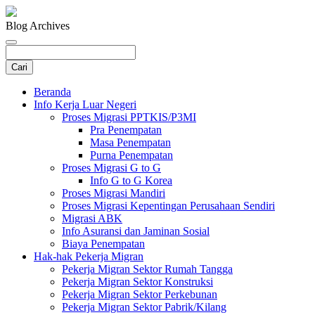
Blog Archives
Beranda
Info Kerja Luar Negeri
Proses Migrasi PPTKIS/P3MI
Pra Penempatan
Masa Penempatan
Purna Penempatan
Proses Migrasi G to G
Info G to G Korea
Proses Migrasi Mandiri
Proses Migrasi Kepentingan Perusahaan Sendiri
Migrasi ABK
Info Asuransi dan Jaminan Sosial
Biaya Penempatan
Hak-hak Pekerja Migran
Pekerja Migran Sektor Rumah Tangga
Pekerja Migran Sektor Konstruksi
Pekerja Migran Sektor Perkebunan
Pekerja Migran Sektor Pabrik/Kilang