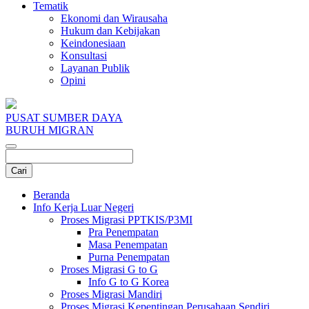
Tematik
Ekonomi dan Wirausaha
Hukum dan Kebijakan
Keindonesiaan
Konsultasi
Layanan Publik
Opini
PUSAT SUMBER DAYA
BURUH MIGRAN
Beranda
Info Kerja Luar Negeri
Proses Migrasi PPTKIS/P3MI
Pra Penempatan
Masa Penempatan
Purna Penempatan
Proses Migrasi G to G
Info G to G Korea
Proses Migrasi Mandiri
Proses Migrasi Kepentingan Perusahaan Sendiri