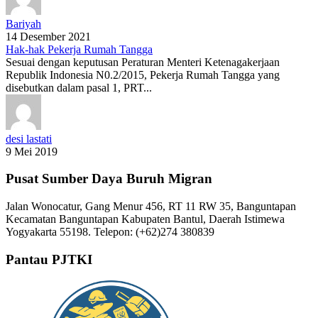
Bariyah
14 Desember 2021
Hak-hak Pekerja Rumah Tangga
Sesuai dengan keputusan Peraturan Menteri Ketenagakerjaan
Republik Indonesia N0.2/2015, Pekerja Rumah Tangga yang
disebutkan dalam pasal 1, PRT...
desi lastati
9 Mei 2019
Pusat Sumber Daya Buruh Migran
Jalan Wonocatur, Gang Menur 456, RT 11 RW 35, Banguntapan
Kecamatan Banguntapan Kabupaten Bantul, Daerah Istimewa
Yogyakarta 55198. Telepon: (+62)274 380839
Pantau PJTKI