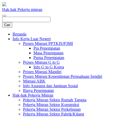
Hak-hak Pekerja migran
Beranda
Info Kerja Luar Negeri
Proses Migrasi PPTKIS/P3MI
Pra Penempatan
Masa Penempatan
Purna Penempatan
Proses Migrasi G to G
Info G to G Korea
Proses Migrasi Mandiri
Proses Migrasi Kepentingan Perusahaan Sendiri
Migrasi ABK
Info Asuransi dan Jaminan Sosial
Biaya Penempatan
Hak-hak Pekerja Migran
Pekerja Migran Sektor Rumah Tangga
Pekerja Migran Sektor Konstruksi
Pekerja Migran Sektor Perkebunan
Pekerja Migran Sektor Pabrik/Kilang