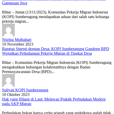
Gangguan Jiwa
Blitar – Jumat (13/11/2023), Komunitas Pekerja Migran Indonesia
(KOPI) Sumberagung mendapatkan aduan dari salah satu keluarga
pekerja migran...
Nisrina Muthahari
19 November 2023
Bangun Sinergi dengan Desa: KOPI Sumberagung Gandeng BPD
Wujudkan Pelindungan Pekerja Migran di Tingkat Desa
Blitar – Komunitas Pekerja Migran Indonesia (KOPI) Sumberagung
mengukuhkan hubungan kolaboratifnya dengan Badan
Permusyawaratan Desa (BPD)...
Suliyati KOPI Sumberagung
10 Oktober 2023
Hak yang Hilang di Laut: Melawan Praktik Perbudakan Modern
pada AKP Migran
Perbudakan bukan hanya cerita sejarah yang praktiknya sudah tidak