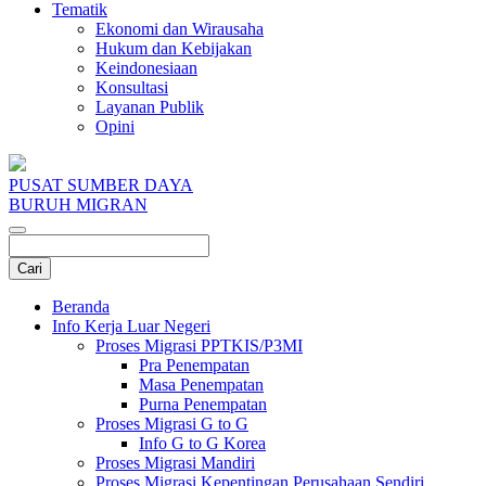
Tematik
Ekonomi dan Wirausaha
Hukum dan Kebijakan
Keindonesiaan
Konsultasi
Layanan Publik
Opini
PUSAT SUMBER DAYA
BURUH MIGRAN
Beranda
Info Kerja Luar Negeri
Proses Migrasi PPTKIS/P3MI
Pra Penempatan
Masa Penempatan
Purna Penempatan
Proses Migrasi G to G
Info G to G Korea
Proses Migrasi Mandiri
Proses Migrasi Kepentingan Perusahaan Sendiri