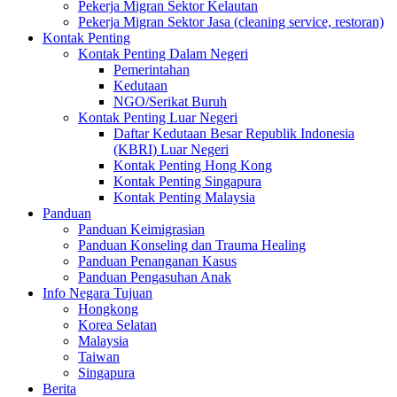
Pekerja Migran Sektor Kelautan
Pekerja Migran Sektor Jasa (cleaning service, restoran)
Kontak Penting
Kontak Penting Dalam Negeri
Pemerintahan
Kedutaan
NGO/Serikat Buruh
Kontak Penting Luar Negeri
Daftar Kedutaan Besar Republik Indonesia
(KBRI) Luar Negeri
Kontak Penting Hong Kong
Kontak Penting Singapura
Kontak Penting Malaysia
Panduan
Panduan Keimigrasian
Panduan Konseling dan Trauma Healing
Panduan Penanganan Kasus
Panduan Pengasuhan Anak
Info Negara Tujuan
Hongkong
Korea Selatan
Malaysia
Taiwan
Singapura
Berita