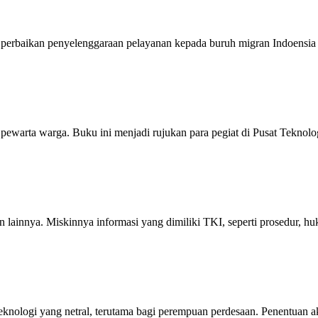
 perbaikan penyelenggaraan pelayanan kepada buruh migran Indoensia 
ewarta warga. Buku ini menjadi rujukan para pegiat di Pusat Teknol
 lainnya. Miskinnya informasi yang dimiliki TKI, seperti prosedur, hu
eknologi yang netral, terutama bagi perempuan perdesaan. Penentuan ak