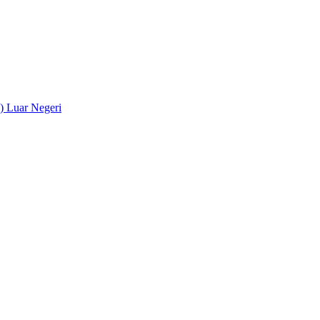
) Luar Negeri