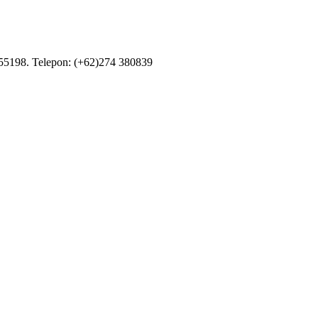
55198. Telepon: (+62)274 380839