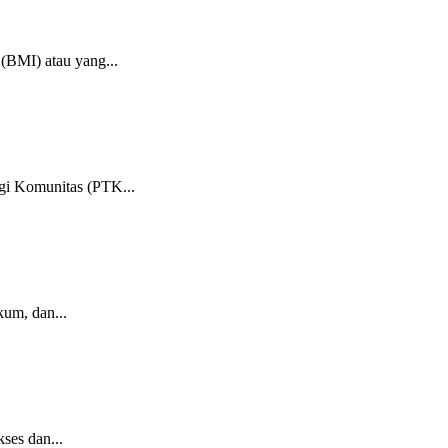
(BMI) atau yang...
ogi Komunitas (PTK...
kum, dan...
ses dan...