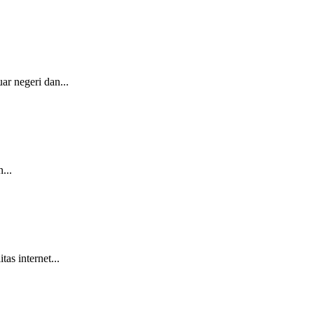
ar negeri dan...
...
as internet...