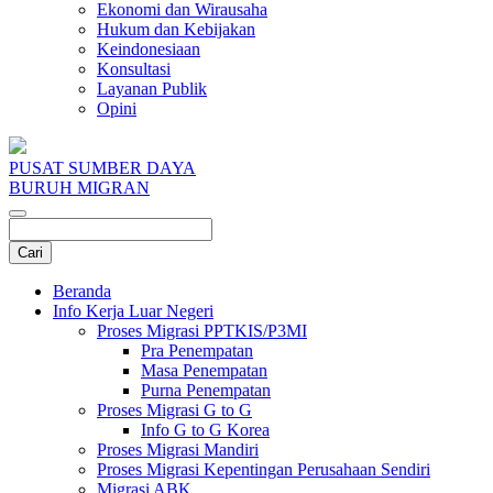
Ekonomi dan Wirausaha
Hukum dan Kebijakan
Keindonesiaan
Konsultasi
Layanan Publik
Opini
PUSAT SUMBER DAYA
BURUH MIGRAN
Beranda
Info Kerja Luar Negeri
Proses Migrasi PPTKIS/P3MI
Pra Penempatan
Masa Penempatan
Purna Penempatan
Proses Migrasi G to G
Info G to G Korea
Proses Migrasi Mandiri
Proses Migrasi Kepentingan Perusahaan Sendiri
Migrasi ABK