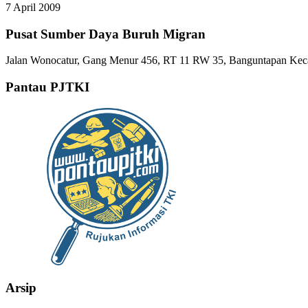
7 April 2009
Pusat Sumber Daya Buruh Migran
Jalan Wonocatur, Gang Menur 456, RT 11 RW 35, Banguntapan Keca
Pantau PJTKI
Arsip