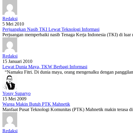
Redaksi
5 Mei 2010
Perjuangkan Nasib TKI Lewat Teknologi Informasi
Perjuangan memperbaiki nasib Tenaga Kerja Indonesia (TKI) di luar n
Redaksi
15 Januari 2010
Lewat Dunia Maya, TKW Berbagi Informasi
“Namaku Fitri. Di dunia maya, orang mengenalku dengan panggilan c
Yossy Suparyo
15 Mei 2009
Warga Makin Butuh PTK Mahnetik
Manfaat Pusat Teknologi Komunitas (PTK) Mahnetik makin terasa di wa
Redaksi