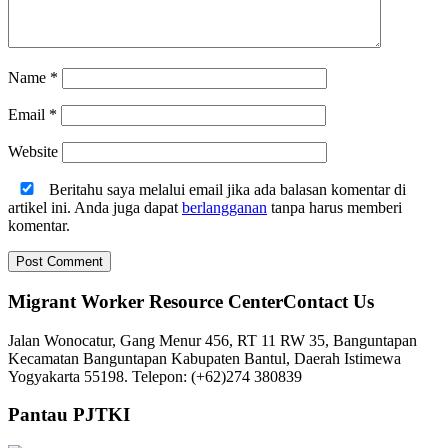
Name
*
Email
*
Website
Beritahu saya melalui email jika ada balasan komentar di
artikel ini. Anda juga dapat
berlangganan
tanpa harus memberi
komentar.
Migrant Worker Resource CenterContact Us
Jalan Wonocatur, Gang Menur 456, RT 11 RW 35, Banguntapan
Kecamatan Banguntapan Kabupaten Bantul, Daerah Istimewa
Yogyakarta 55198. Telepon: (+62)274 380839
Pantau PJTKI