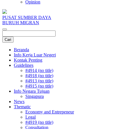
Opinion
PUSAT SUMBER DAYA
BURUH MIGRAN
Beranda
Info Kerja Luar Negeri
Kontak Penting
Guidelines
#4914 (no title)
#4918 (no title)
#4913 (no title)
#4915 (no title)
Info Negara Tujuan
Singapura
News
Thematic
Economy and Entrepeneur
Legal
#4919 (no title)
Consultation