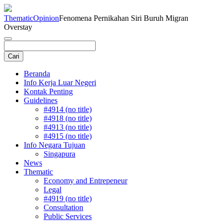
Thematic
Opinion
Fenomena Pernikahan Siri Buruh Migran
Overstay
Beranda
Info Kerja Luar Negeri
Kontak Penting
Guidelines
#4914 (no title)
#4918 (no title)
#4913 (no title)
#4915 (no title)
Info Negara Tujuan
Singapura
News
Thematic
Economy and Entrepeneur
Legal
#4919 (no title)
Consultation
Public Services