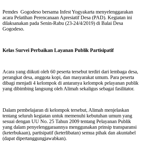
Pemdes Gogodeso bersama Infest Yogyakarta menyelenggarakan
acara Pelatihan Perencanaan Apresiatif Desa (PAD). Kegiatan ini
dilaksanakan pada Senin-Rabu (23-24/4/2019) di Balai Desa
Gogodeso.
Kelas Survei Perbaikan Layanan Publik Partisipatif
Acara yang diikuti oleh 60 peserta tersebut terdiri dari lembaga desa,
perangkat desa, anggota kopi, dan masyarakat umum. Para peserta
dibagi menjadi 4 kelompok di antaranya kelompok pelayanan publik
yang dibimbing langsung oleh Alimah sekaligus sebagai fasilitator.
Dalam pembelajaran di kelompok tersebut, Alimah menjelaskan
tentang seluruh kegiatan untuk memenuhi kebutuhan umum yang
sesuai dengan UU No. 25 Tahun 2009 tentang Pelayanan Publik
yang dalam penyelenggaraannya menggunakan prinsip transparansi
(keterbukaan), partisipatif (keterlibatan) semua pihak dan akuntabel
(dapat dipertanggungjawabkan).