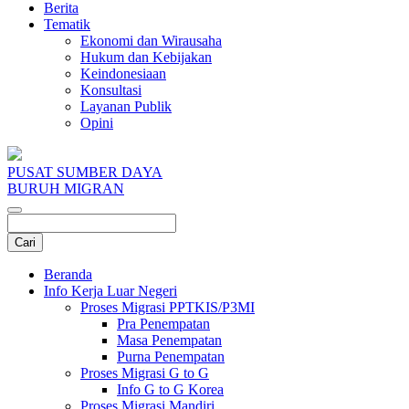
Berita
Tematik
Ekonomi dan Wirausaha
Hukum dan Kebijakan
Keindonesiaan
Konsultasi
Layanan Publik
Opini
PUSAT SUMBER DAYA
BURUH MIGRAN
Beranda
Info Kerja Luar Negeri
Proses Migrasi PPTKIS/P3MI
Pra Penempatan
Masa Penempatan
Purna Penempatan
Proses Migrasi G to G
Info G to G Korea
Proses Migrasi Mandiri