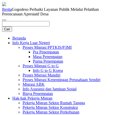
Berita
Gogodeso Perbaiki Layanan Publik Melalui Pelatihan
Perencanaan Apresiatif Desa
Beranda
Info Kerja Luar Negeri
Proses Migrasi PPTKIS/P3MI
Pra Penempatan
Masa Penempatan
Purna Penempatan
Proses Migrasi G to G
Info G to G Korea
Proses Migrasi Mandiri
Proses Migrasi Kepentingan Perusahaan Sendiri
Migrasi ABK
Info Asuransi dan Jaminan Sosial
Biaya Penempatan
Hak-hak Pekerja Migran
Pekerja Migran Sektor Rumah Tangga
Pekerja Migran Sektor Konstruksi
Pekerja Migran Sektor Perkebunan