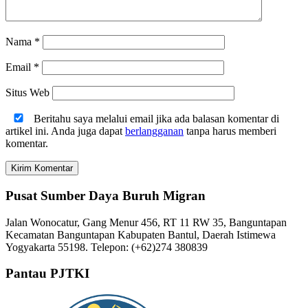
Nama
*
Email
*
Situs Web
Beritahu saya melalui email jika ada balasan komentar di
artikel ini. Anda juga dapat
berlangganan
tanpa harus memberi
komentar.
Pusat Sumber Daya Buruh Migran
Jalan Wonocatur, Gang Menur 456, RT 11 RW 35, Banguntapan
Kecamatan Banguntapan Kabupaten Bantul, Daerah Istimewa
Yogyakarta 55198. Telepon: (+62)274 380839
Pantau PJTKI