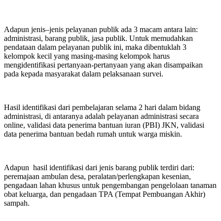
Adapun jenis–jenis pelayanan publik ada 3 macam antara lain:
administrasi, barang publik, jasa publik. Untuk memudahkan
pendataan dalam pelayanan publik ini, maka dibentuklah 3
kelompok kecil yang masing-masing kelompok harus
mengidentifikasi pertanyaan-pertanyaan yang akan disampaikan
pada kepada masyarakat dalam pelaksanaan survei.
Hasil identifikasi dari pembelajaran selama 2 hari dalam bidang
administrasi, di antaranya adalah pelayanan administrasi secara
online, validasi data penerima bantuan iuran (PBI) JKN, validasi
data penerima bantuan bedah rumah untuk warga miskin.
Adapun hasil identifikasi dari jenis barang publik terdiri dari:
peremajaan ambulan desa, peralatan/perlengkapan kesenian,
pengadaan lahan khusus untuk pengembangan pengelolaan tanaman
obat keluarga, dan pengadaan TPA (Tempat Pembuangan Akhir)
sampah.