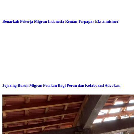
Benarkah Pekerja Migran Indonesia Rentan Terpapar Ekstrimisme?
Jejaring Buruh Migran Petakan Bagi Peran dan Kolaborasi Advokasi