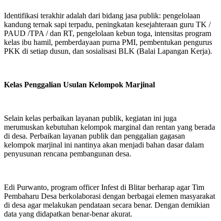
Identifikasi terakhir adalah dari bidang jasa publik: pengelolaan
kandung ternak sapi terpadu, peningkatan kesejahteraan guru TK /
PAUD /TPA / dan RT, pengelolaan kebun toga, intensitas program
kelas ibu hamil, pemberdayaan purna PMI, pembentukan pengurus
PKK di setiap dusun, dan sosialisasi BLK (Balai Lapangan Kerja).
Kelas Penggalian Usulan Kelompok Marjinal
Selain kelas perbaikan layanan publik, kegiatan ini juga
merumuskan kebutuhan kelompok marginal dan rentan yang berada
di desa. Perbaikan layanan publik dan penggalian gagasan
kelompok marjinal ini nantinya akan menjadi bahan dasar dalam
penyusunan rencana pembangunan desa.
Edi Purwanto, program officer Infest di Blitar berharap agar Tim
Pembaharu Desa berkolaborasi dengan berbagai elemen masyarakat
di desa agar melakukan pendataan secara benar. Dengan demikian
data yang didapatkan benar-benar akurat.