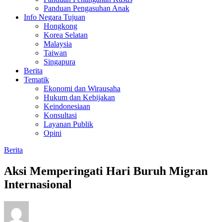
Panduan Pengasuhan Anak
Info Negara Tujuan
Hongkong
Korea Selatan
Malaysia
Taiwan
Singapura
Berita
Tematik
Ekonomi dan Wirausaha
Hukum dan Kebijakan
Keindonesiaan
Konsultasi
Layanan Publik
Opini
Berita
Aksi Memperingati Hari Buruh Migran
Internasional