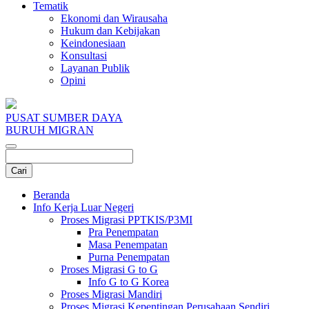
Tematik
Ekonomi dan Wirausaha
Hukum dan Kebijakan
Keindonesiaan
Konsultasi
Layanan Publik
Opini
PUSAT SUMBER DAYA
BURUH MIGRAN
Beranda
Info Kerja Luar Negeri
Proses Migrasi PPTKIS/P3MI
Pra Penempatan
Masa Penempatan
Purna Penempatan
Proses Migrasi G to G
Info G to G Korea
Proses Migrasi Mandiri
Proses Migrasi Kepentingan Perusahaan Sendiri