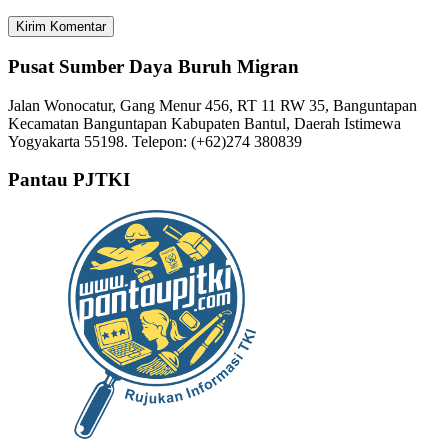
Pusat Sumber Daya Buruh Migran
Jalan Wonocatur, Gang Menur 456, RT 11 RW 35, Banguntapan
Kecamatan Banguntapan Kabupaten Bantul, Daerah Istimewa
Yogyakarta 55198. Telepon: (+62)274 380839
Pantau PJTKI