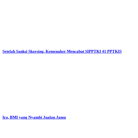
Setelah Sanksi Skorsing, Kemenaker Mencabut SIPPTKI 41 PPTKIS
Ira, BMI yang Nyambi Jualan Jamu