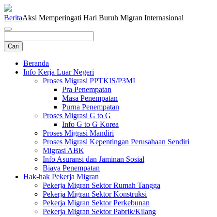
Berita
Aksi Memperingati Hari Buruh Migran Internasional
Beranda
Info Kerja Luar Negeri
Proses Migrasi PPTKIS/P3MI
Pra Penempatan
Masa Penempatan
Purna Penempatan
Proses Migrasi G to G
Info G to G Korea
Proses Migrasi Mandiri
Proses Migrasi Kepentingan Perusahaan Sendiri
Migrasi ABK
Info Asuransi dan Jaminan Sosial
Biaya Penempatan
Hak-hak Pekerja Migran
Pekerja Migran Sektor Rumah Tangga
Pekerja Migran Sektor Konstruksi
Pekerja Migran Sektor Perkebunan
Pekerja Migran Sektor Pabrik/Kilang