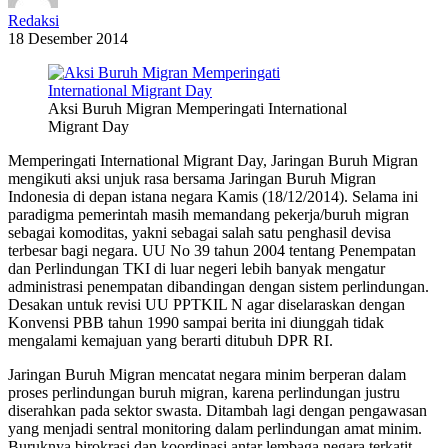
Redaksi
18 Desember 2014
Aksi Buruh Migran Memperingati International
Migrant Day
Memperingati International Migrant Day, Jaringan Buruh Migran
mengikuti aksi unjuk rasa bersama Jaringan Buruh Migran
Indonesia di depan istana negara Kamis (18/12/2014). Selama ini
paradigma pemerintah masih memandang pekerja/buruh migran
sebagai komoditas, yakni sebagai salah satu penghasil devisa
terbesar bagi negara. UU No 39 tahun 2004 tentang Penempatan
dan Perlindungan TKI di luar negeri lebih banyak mengatur
administrasi penempatan dibandingan dengan sistem perlindungan.
Desakan untuk revisi UU PPTKIL N agar diselaraskan dengan
Konvensi PBB tahun 1990 sampai berita ini diunggah tidak
mengalami kemajuan yang berarti ditubuh DPR RI.
Jaringan Buruh Migran mencatat negara minim berperan dalam
proses perlindungan buruh migran, karena perlindungan justru
diserahkan pada sektor swasta. Ditambah lagi dengan pengawasan
yang menjadi sentral monitoring dalam perlindungan amat minim.
Buruknya birokrasi dan koordinasi antar lembaga negara terkatit