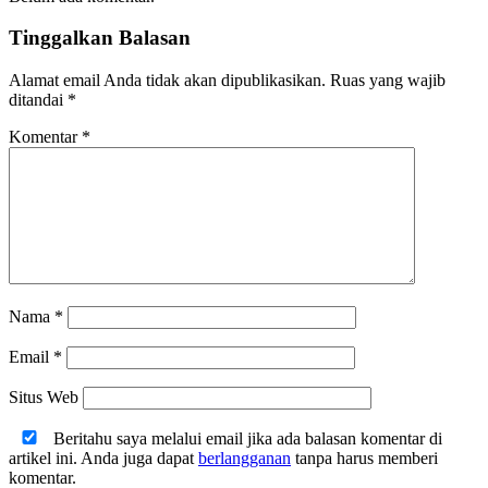
Tinggalkan Balasan
Alamat email Anda tidak akan dipublikasikan.
Ruas yang wajib
ditandai
*
Komentar
*
Nama
*
Email
*
Situs Web
Beritahu saya melalui email jika ada balasan komentar di
artikel ini. Anda juga dapat
berlangganan
tanpa harus memberi
komentar.