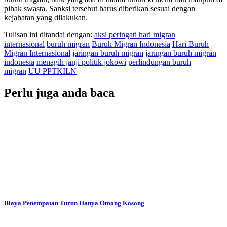
pihak swasta. Sanksi tersebut harus diberikan sesuai dengan
kejahatan yang dilakukan.
Tulisan ini ditandai dengan:
aksi peringati hari migran
internasional
buruh migran
Buruh Migran Indonesia
Hari Buruh
Migran Internasional
jaringan buruh migran
jaringan buruh migran
indonesia
menagih janji politik jokowi
perlindungan buruh
migran
UU PPTKILN
Perlu juga anda baca
Biaya Penempatan Turun Hanya Omong Kosong