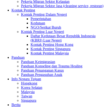
Pekerja Migran Sektor Kelautan
Pekerja Migran Sektor Jasa (cleaning service, restoran)
Kontak Penting
Kontak Penting Dalam Negeri
Pemerintahan
Kedutaan
NGO/Serikat Buruh
Kontak Penting Luar Negeri
Daftar Kedutaan Besar Republik Indonesia
(KBRI) Luar Negeri
Kontak Penting Hong Kong
Kontak Penting Singapura
Kontak Penting Malaysia
Panduan
Panduan Keimigrasian
Panduan Konseling dan Trauma Healing
Panduan Penanganan Kasus
Panduan Pengasuhan Anak
Info Negara Tujuan
Hongkong
Korea Selatan
Malaysia
Taiwan
Singapura
Berita