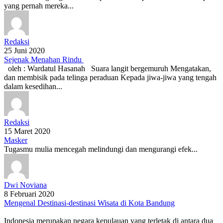
yang pernah mereka...
Redaksi
25 Juni 2020
Sejenak Menahan Rindu
oleh : Wardatul Hasanah Suara langit bergemuruh Mengatakan,
dan membisik pada telinga peraduan Kepada jiwa-jiwa yang tengah
dalam kesedihan...
Redaksi
15 Maret 2020
Masker
Tugasmu mulia mencegah melindungi dan mengurangi efek...
Dwi Noviana
8 Februari 2020
Mengenal Destinasi-destinasi Wisata di Kota Bandung
Indonesia merupakan negara kepulauan yang terletak di antara dua