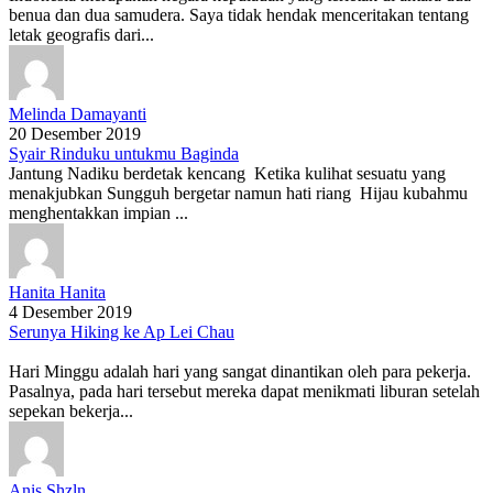
benua dan dua samudera. Saya tidak hendak menceritakan tentang
letak geografis dari...
Melinda Damayanti
20 Desember 2019
Syair Rinduku untukmu Baginda
Jantung Nadiku berdetak kencang Ketika kulihat sesuatu yang
menakjubkan Sungguh bergetar namun hati riang Hijau kubahmu
menghentakkan impian ...
Hanita Hanita
4 Desember 2019
Serunya Hiking ke Ap Lei Chau
Hari Minggu adalah hari yang sangat dinantikan oleh para pekerja.
Pasalnya, pada hari tersebut mereka dapat menikmati liburan setelah
sepekan bekerja...
Anis Shzln