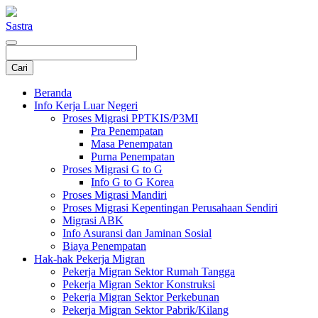
Sastra
Beranda
Info Kerja Luar Negeri
Proses Migrasi PPTKIS/P3MI
Pra Penempatan
Masa Penempatan
Purna Penempatan
Proses Migrasi G to G
Info G to G Korea
Proses Migrasi Mandiri
Proses Migrasi Kepentingan Perusahaan Sendiri
Migrasi ABK
Info Asuransi dan Jaminan Sosial
Biaya Penempatan
Hak-hak Pekerja Migran
Pekerja Migran Sektor Rumah Tangga
Pekerja Migran Sektor Konstruksi
Pekerja Migran Sektor Perkebunan
Pekerja Migran Sektor Pabrik/Kilang