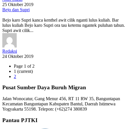
25 Oktober 2019
Bejo dan Supri
Bejo karo Supri kanca kenthel awit cilik nganti lulus kuliah. Bar
lulus kuliah Bejo karo Supri ora tau ketemu ngantek puluhan tahun.
Supri awit cilik...
Redaksi
24 Oktober 2019
Page 1 of 2
1
(current)
2
Pusat Sumber Daya Buruh Migran
Jalan Wonocatur, Gang Menur 456, RT 11 RW 35, Banguntapan
Kecamatan Banguntapan Kabupaten Bantul, Daerah Istimewa
Yogyakarta 55198. Telepon: (+62)274 380839
Pantau PJTKI