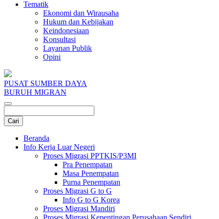
Tematik
Ekonomi dan Wirausaha
Hukum dan Kebijakan
Keindonesiaan
Konsultasi
Layanan Publik
Opini
PUSAT SUMBER DAYA
BURUH MIGRAN
Beranda
Info Kerja Luar Negeri
Proses Migrasi PPTKIS/P3MI
Pra Penempatan
Masa Penempatan
Purna Penempatan
Proses Migrasi G to G
Info G to G Korea
Proses Migrasi Mandiri
Proses Migrasi Kepentingan Perusahaan Sendiri