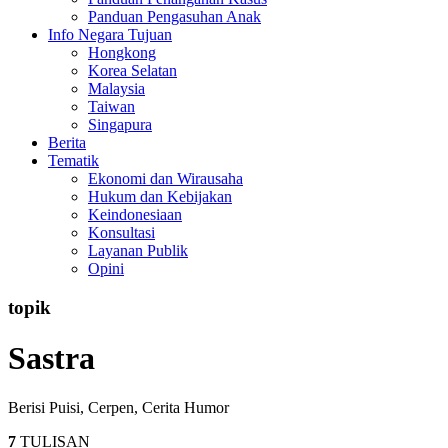
Panduan Pengasuhan Anak
Info Negara Tujuan
Hongkong
Korea Selatan
Malaysia
Taiwan
Singapura
Berita
Tematik
Ekonomi dan Wirausaha
Hukum dan Kebijakan
Keindonesiaan
Konsultasi
Layanan Publik
Opini
topik
Sastra
Berisi Puisi, Cerpen, Cerita Humor
7
TULISAN