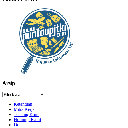
Arsip
Arsip
Ketentuan
Mitra Kerja
Tentang Kami
Hubungi Kami
Donasi