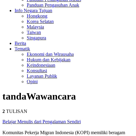
Panduan Pengasuhan Anak
Info Negara Tujuan
Hongkong
Korea Selatan
Malaysia
Taiwan
Singapura
Berita
Tematik
Ekonomi dan Wirausaha
Hukum dan Kebijakan
Keindonesiaan
Konsultasi
Layanan Publik
Opini
tanda
Wawancara
2
TULISAN
Belajar Menulis dari Pengalaman Sendiri
Komunitas Pekerja Migran Indonesia (KOPI) memiliki beragam