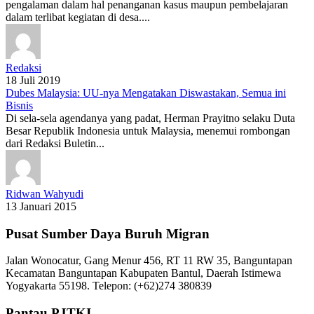
pengalaman dalam hal penanganan kasus maupun pembelajaran
dalam terlibat kegiatan di desa....
Redaksi
18 Juli 2019
Dubes Malaysia: UU-nya Mengatakan Diswastakan, Semua ini
Bisnis
Di sela-sela agendanya yang padat, Herman Prayitno selaku Duta
Besar Republik Indonesia untuk Malaysia, menemui rombongan
dari Redaksi Buletin...
Ridwan Wahyudi
13 Januari 2015
Pusat Sumber Daya Buruh Migran
Jalan Wonocatur, Gang Menur 456, RT 11 RW 35, Banguntapan
Kecamatan Banguntapan Kabupaten Bantul, Daerah Istimewa
Yogyakarta 55198. Telepon: (+62)274 380839
Pantau PJTKI