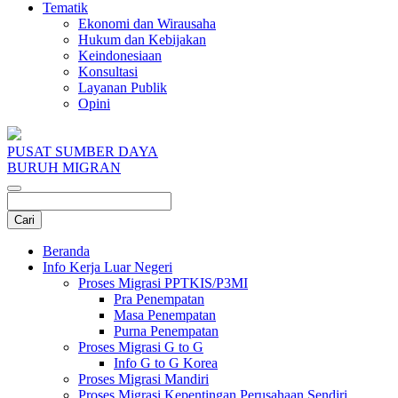
Tematik
Ekonomi dan Wirausaha
Hukum dan Kebijakan
Keindonesiaan
Konsultasi
Layanan Publik
Opini
PUSAT SUMBER DAYA
BURUH MIGRAN
Beranda
Info Kerja Luar Negeri
Proses Migrasi PPTKIS/P3MI
Pra Penempatan
Masa Penempatan
Purna Penempatan
Proses Migrasi G to G
Info G to G Korea
Proses Migrasi Mandiri
Proses Migrasi Kepentingan Perusahaan Sendiri