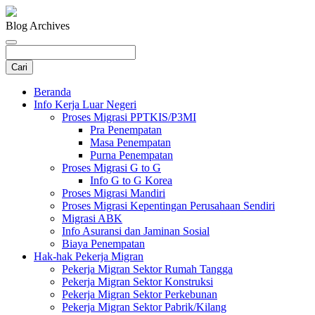
Blog Archives
Beranda
Info Kerja Luar Negeri
Proses Migrasi PPTKIS/P3MI
Pra Penempatan
Masa Penempatan
Purna Penempatan
Proses Migrasi G to G
Info G to G Korea
Proses Migrasi Mandiri
Proses Migrasi Kepentingan Perusahaan Sendiri
Migrasi ABK
Info Asuransi dan Jaminan Sosial
Biaya Penempatan
Hak-hak Pekerja Migran
Pekerja Migran Sektor Rumah Tangga
Pekerja Migran Sektor Konstruksi
Pekerja Migran Sektor Perkebunan
Pekerja Migran Sektor Pabrik/Kilang