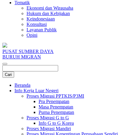
Tematik
Ekonomi dan Wirausaha
Hukum dan Kebijakan
Keindonesiaan
Konsultasi
Layanan Publik
Opini
PUSAT SUMBER DAYA
BURUH MIGRAN
Beranda
Info Kerja Luar Negeri
Proses Migrasi PPTKIS/P3MI
Pra Penempatan
Masa Penempatan
Purna Penempatan
Proses Migrasi G to G
Info G to G Korea
Proses Migrasi Mandiri
Proses Migrasi Kepentingan Perusahaan Sendiri