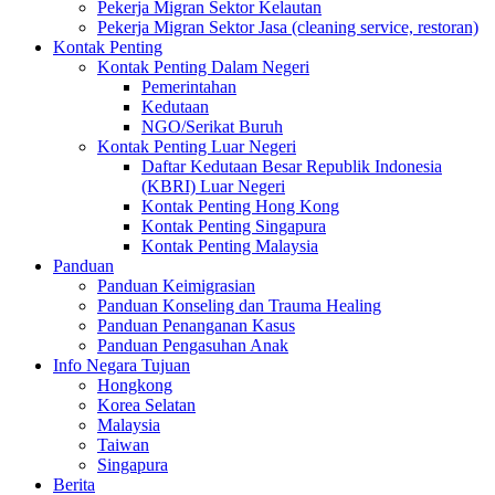
Pekerja Migran Sektor Kelautan
Pekerja Migran Sektor Jasa (cleaning service, restoran)
Kontak Penting
Kontak Penting Dalam Negeri
Pemerintahan
Kedutaan
NGO/Serikat Buruh
Kontak Penting Luar Negeri
Daftar Kedutaan Besar Republik Indonesia
(KBRI) Luar Negeri
Kontak Penting Hong Kong
Kontak Penting Singapura
Kontak Penting Malaysia
Panduan
Panduan Keimigrasian
Panduan Konseling dan Trauma Healing
Panduan Penanganan Kasus
Panduan Pengasuhan Anak
Info Negara Tujuan
Hongkong
Korea Selatan
Malaysia
Taiwan
Singapura
Berita