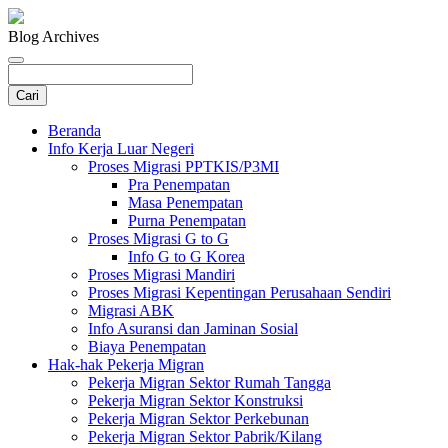
Blog Archives
Beranda
Info Kerja Luar Negeri
Proses Migrasi PPTKIS/P3MI
Pra Penempatan
Masa Penempatan
Purna Penempatan
Proses Migrasi G to G
Info G to G Korea
Proses Migrasi Mandiri
Proses Migrasi Kepentingan Perusahaan Sendiri
Migrasi ABK
Info Asuransi dan Jaminan Sosial
Biaya Penempatan
Hak-hak Pekerja Migran
Pekerja Migran Sektor Rumah Tangga
Pekerja Migran Sektor Konstruksi
Pekerja Migran Sektor Perkebunan
Pekerja Migran Sektor Pabrik/Kilang