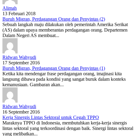
Alimah
13 Februari 2018
Buruh Migran, Perdagangan Orang dan Penyintas (2)
Sebuah langkah maju dilakukan oleh pemerintah Amerika Serikat
(AS) dalam upaya memberantas perdagangan orang. Departemen
Dalam Negeri AS membuat...
Ridwan Wahyudi
17 September 2016
Buruh Migran, Perdagangan Orang dan Penyintas (1)
Ketika kita mendengar frase perdagangan orang, imajinasi kita
langsung dibawa pada kondisi yang sangat buruk dalam konteks
kemanusiaan. Gambaran akan...
Ridwan Wahyudi
16 September 2016
Kerja Sinergis Lintas Sektoral untuk Cegah TPPO
Maraknya TPPO di Indonesia, membutuhkan kerja-kerja sinergis
lintas sektoral yang terkoordinasi dengan baik. Sinergi lintas sektoral
yang melibatkan...