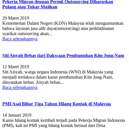
Pekerja Migran dengan Permit Outsourcing Diharuskan
Pulang atau Tukar Majikan
29 Maret 2019
Kementerian Dalam Negeri (KDN) Malaysia telah mengumumkan
bahwa layanan jasa alih daya(outsourcing) atau perkhidmatan
syarikat outsourcing akan...
Baca selengkapnya
Siti Aisyah Bebas dari Dakwaan Pembunuhan Kim Jong-Nam
12 Maret 2019
Siti Aisyah, warga negara Indonesia (WNI) di Malaysia yang
menjadi terdakwa dalam kasus pembunuhan Kim Jong-Nam,
dinyatakan bebas. Aisyah bebas...
Baca selengkapnya
PMI Asal Blitar Tiga Tahun Hilang Kontak di Malaysia
14 Januari 2019
Kasus hilang kontak kembali terjadi pada Pekerja Migran Indonesia
(PMI), kali ini PMI yang hilang kontak berasal dari Desa