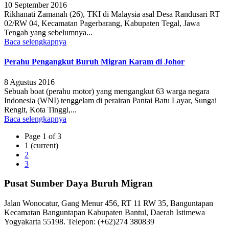
10 September 2016
Rikhanati Zamanah (26), TKI di Malaysia asal Desa Randusari RT
02/RW 04, Kecamatan Pagerbarang, Kabupaten Tegal, Jawa
Tengah yang sebelumnya...
Baca selengkapnya
Perahu Pengangkut Buruh Migran Karam di Johor
8 Agustus 2016
Sebuah boat (perahu motor) yang mengangkut 63 warga negara
Indonesia (WNI) tenggelam di perairan Pantai Batu Layar, Sungai
Rengit, Kota Tinggi,...
Baca selengkapnya
Page 1 of 3
1
(current)
2
3
Pusat Sumber Daya Buruh Migran
Jalan Wonocatur, Gang Menur 456, RT 11 RW 35, Banguntapan
Kecamatan Banguntapan Kabupaten Bantul, Daerah Istimewa
Yogyakarta 55198. Telepon: (+62)274 380839