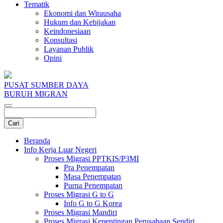
Tematik
Ekonomi dan Wirausaha
Hukum dan Kebijakan
Keindonesiaan
Konsultasi
Layanan Publik
Opini
PUSAT SUMBER DAYA
BURUH MIGRAN
Beranda
Info Kerja Luar Negeri
Proses Migrasi PPTKIS/P3MI
Pra Penempatan
Masa Penempatan
Purna Penempatan
Proses Migrasi G to G
Info G to G Korea
Proses Migrasi Mandiri
Proses Migrasi Kepentingan Perusahaan Sendiri