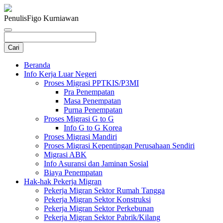
Penulis
Figo Kurniawan
Beranda
Info Kerja Luar Negeri
Proses Migrasi PPTKIS/P3MI
Pra Penempatan
Masa Penempatan
Purna Penempatan
Proses Migrasi G to G
Info G to G Korea
Proses Migrasi Mandiri
Proses Migrasi Kepentingan Perusahaan Sendiri
Migrasi ABK
Info Asuransi dan Jaminan Sosial
Biaya Penempatan
Hak-hak Pekerja Migran
Pekerja Migran Sektor Rumah Tangga
Pekerja Migran Sektor Konstruksi
Pekerja Migran Sektor Perkebunan
Pekerja Migran Sektor Pabrik/Kilang