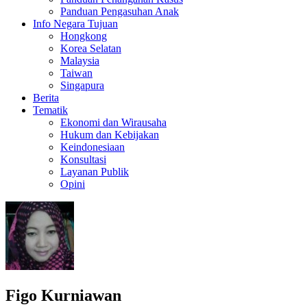
Panduan Pengasuhan Anak
Info Negara Tujuan
Hongkong
Korea Selatan
Malaysia
Taiwan
Singapura
Berita
Tematik
Ekonomi dan Wirausaha
Hukum dan Kebijakan
Keindonesiaan
Konsultasi
Layanan Publik
Opini
Figo Kurniawan