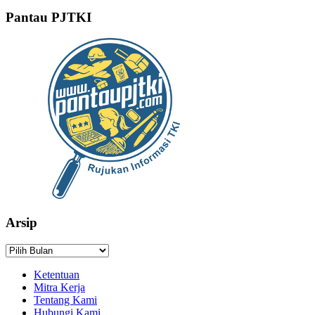
Pantau PJTKI
Arsip
Arsip
Ketentuan
Mitra Kerja
Tentang Kami
Hubungi Kami