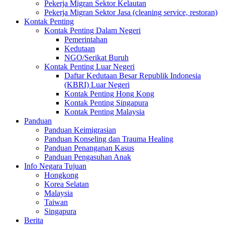
Pekerja Migran Sektor Kelautan
Pekerja Migran Sektor Jasa (cleaning service, restoran)
Kontak Penting
Kontak Penting Dalam Negeri
Pemerintahan
Kedutaan
NGO/Serikat Buruh
Kontak Penting Luar Negeri
Daftar Kedutaan Besar Republik Indonesia
(KBRI) Luar Negeri
Kontak Penting Hong Kong
Kontak Penting Singapura
Kontak Penting Malaysia
Panduan
Panduan Keimigrasian
Panduan Konseling dan Trauma Healing
Panduan Penanganan Kasus
Panduan Pengasuhan Anak
Info Negara Tujuan
Hongkong
Korea Selatan
Malaysia
Taiwan
Singapura
Berita