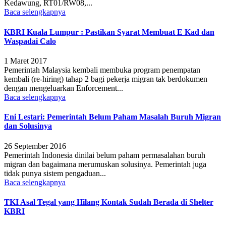
Kedawung, RT01/RW08,...
Baca selengkapnya
KBRI Kuala Lumpur : Pastikan Syarat Membuat E Kad dan
Waspadai Calo
1 Maret 2017
Pemerintah Malaysia kembali membuka program penempatan
kembali (re-hiring) tahap 2 bagi pekerja migran tak berdokumen
dengan mengeluarkan Enforcement...
Baca selengkapnya
Eni Lestari: Pemerintah Belum Paham Masalah Buruh Migran
dan Solusinya
26 September 2016
Pemerintah Indonesia dinilai belum paham permasalahan buruh
migran dan bagaimana merumuskan solusinya. Pemerintah juga
tidak punya sistem pengaduan...
Baca selengkapnya
TKI Asal Tegal yang Hilang Kontak Sudah Berada di Shelter
KBRI