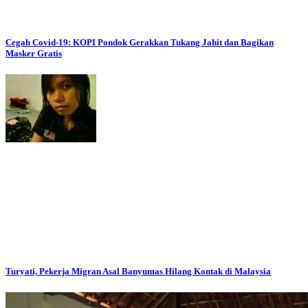
Cegah Covid-19: KOPI Pondok Gerakkan Tukang Jahit dan Bagikan
Masker Gratis
Turyati, Pekerja Migran Asal Banyumas Hilang Kontak di Malaysia