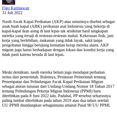
Figo Kurniawan
31 Juli 2022
Nasib Awak Kapal Perikanan (AKP) atau umumnya disebut sebagai
anak buah kapal (ABK) perikanan asal Indonesia yang bekerja di
kapal-kapal ikan asing di laut lepas tak senikmat hasil tangkapan
mereka yang tersaji di restoran-restoran mahal. Kekerasan fisik, jam
kerja yang berlebihan, makanan yang tidak layak, sakit tanpa
pengobatan hingga berujung kematian kerap mereka alami. AKP
migran juga harus berhadapan dengan lokasi dan kondisi kerja yang
tidak pasti karena berada di laut lepas.
Meski demikian, nasib mereka belum juga mendapat perhatian
serius dari pemerintah. Buktinya, Peraturan Pemerintah tentang
Penempatan dan Pelindungan Awak Kapal Perikanan Migran
sebagai aturan turunan dari Undang-Undang Nomor 18 Tahun 2017
tentang Pelindungan Pekerja Migran Indonesia (PPMI) baru
diterbitkan pada 8 Juni 2022 lalu. Padahal, PP tersebut seharusnya
paling lambat diterbitkan pada tahun 2019 atau dua tahun setelah
UU PPMI diundangkan sebagaimana amanat Pasal 90 UU PPMI.