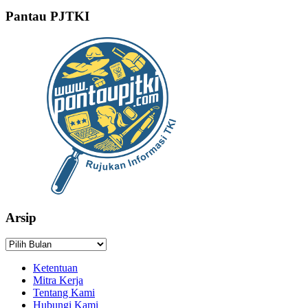
Pantau PJTKI
Arsip
Arsip
Ketentuan
Mitra Kerja
Tentang Kami
Hubungi Kami