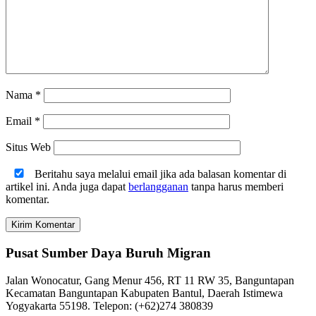
Nama
*
Email
*
Situs Web
Beritahu saya melalui email jika ada balasan komentar di
artikel ini. Anda juga dapat
berlangganan
tanpa harus memberi
komentar.
Pusat Sumber Daya Buruh Migran
Jalan Wonocatur, Gang Menur 456, RT 11 RW 35, Banguntapan
Kecamatan Banguntapan Kabupaten Bantul, Daerah Istimewa
Yogyakarta 55198. Telepon: (+62)274 380839