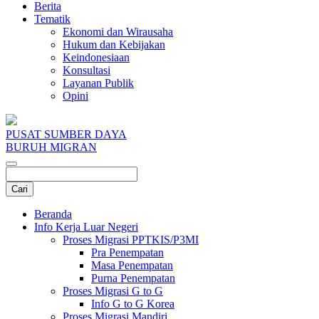
Berita
Tematik
Ekonomi dan Wirausaha
Hukum dan Kebijakan
Keindonesiaan
Konsultasi
Layanan Publik
Opini
PUSAT SUMBER DAYA
BURUH MIGRAN
Beranda
Info Kerja Luar Negeri
Proses Migrasi PPTKIS/P3MI
Pra Penempatan
Masa Penempatan
Purna Penempatan
Proses Migrasi G to G
Info G to G Korea
Proses Migrasi Mandiri