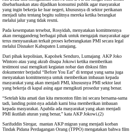
disebarluaskan atau dijadikan konsumsi publik agar masyarakat
yang ingin bekerja ke luar negeri, khususnya di sektor perikanan
menjadi tahu tentang begitu sulitnya mereka ketika berangkat
melalui jalur yang tidak resmi.
Pada kesempatan tersebut, Rosyidah, menyatakan komitmennya
akan menggandeng berbagai pihak untuk mengajak masyarakat agar
terus menyuarakan terkait proses keberangkatan PMI secara legal
melalui Disnaker Kabupaten Lumajang.
Dari pihak kepolisian, Kapolsek Senduro, Lumajang AKP Joko
Wintoro atau yang akrab disapa Jokowi ketika memberikan
testimoni usai mengikuti kegiatan nobar dan diskusi film
dokumenter berjudul “Before You Eat” di tempat yang sama juga
menyatakan komitmennya untuk memberikan imbauan kepada
masyarakat yang akan menjadi PMI, khususnya PMI sektor laut
yang bekerja di kapal asing agar mengikuti prosedur yang benar.
“Setelah kita amati dan kita menonton film ini secara bersama-sama
tadi, landing point-nya adalah kami bisa memberikan imbauan
kepada masyarakat. Apabila ada masyarakat yang akan menjadi
PMI ikutilah aturan yang benar,” kata AKP Jokowi.
(2)
Sarifuddin Siregar, mantan AKP migran yang menjadi korban
Tindak Pidana Perdagangan Orang (TPPO) mengatakan bahwa film