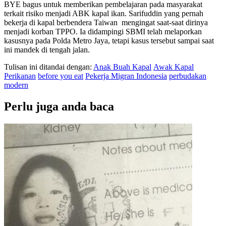
BYE bagus untuk memberikan pembelajaran pada masyarakat
terkait risiko menjadi ABK kapal ikan. Sarifuddin yang pernah
bekerja di kapal berbendera Taiwan mengingat saat-saat dirinya
menjadi korban TPPO. Ia didampingi SBMI telah melaporkan
kasusnya pada Polda Metro Jaya, tetapi kasus tersebut sampai saat
ini mandek di tengah jalan.
Tulisan ini ditandai dengan:
Anak Buah Kapal
Awak Kapal
Perikanan
before you eat
Pekerja Migran Indonesia
perbudakan
modern
Perlu juga anda baca