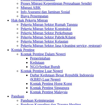
Proses Migrasi Kepentingan Perusahaan Sendiri
Migrasi ABK
Info Asuransi dan Jaminan Sosial
Biaya Penempatan
Hak-hak Pekerja Migran
Pekerja Migran Sektor Rumah Tangga
Pekerja Migran Sektor Konstruksi
Pekerja Migran Sektor Perkebunan
Pekerja Migran Sektor Pabrik/Kilang
Pekerja Migran Sektor Kelautan
Pekerja Migran Sektor Jasa (cleaning service, restoran)
Kontak Penting
Kontak Penting Dalam Negeri
Pemerintahan
Kedutaan
NGO/Serikat Buruh
Kontak Penting Luar Negeri
Daftar Kedutaan Besar Republik Indonesia
(KBRI) Luar Negeri
Kontak Penting Hong Kong
Kontak Penting Singapura
Kontak Penting Malaysia
Panduan
Panduan Keimigrasian
Panduan Konseling dan Trauma Healing