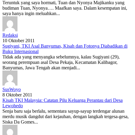
Teruntuk yang saya hormati, Tuan dan Nyonya Majikanku yang
budiman Tuan, Nyonya…. Maafkan saya. Dalam kesempatan ini,
saya hanya ingin meluahkan...
Redaksi
10 Oktober 2011
Sugiyani, TKI Asal Banyumas, Kisah dan Fotonya Diabadikan di
Buku Internasional
Tidak ada yang menyangka sebelumnya, kalau Sugiyani (29),
seorang perempuan asal Desa Pekaja, Kecamatan Kalibagor,
Banyumas, Jawa Tengah akan menjadi...
SusWoyo
8 Oktober 2011
Kisah TKI Malaysia: Catatan Pilu Keluarga Perantau dari Desa
Lewohedo
Senja baru saja berlalu, sementara sayup-sayup terdengar alunan
merdu musik dangdut dari kejauhan, dengan langkah tergesa-gesa,
Siska Da Gomes...