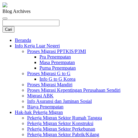
Blog Archives
Beranda
Info Kerja Luar Negeri
Proses Migrasi PPTKIS/P3MI
Pra Penempatan
Masa Penempatan
Purna Penempatan
Proses Migrasi G to G
Info G to G Korea
Proses Migrasi Mandiri
Proses Migrasi Kepentingan Perusahaan Sendiri
Migrasi ABK
Info Asuransi dan Jaminan Sosial
Biaya Penempatan
Hak-hak Pekerja Migran
Pekerja Migran Sektor Rumah Tangga
Pekerja Migran Sektor Konstruksi
Pekerja Migran Sektor Perkebunan
Pekerja Migran Sektor Pabrik/Kilang