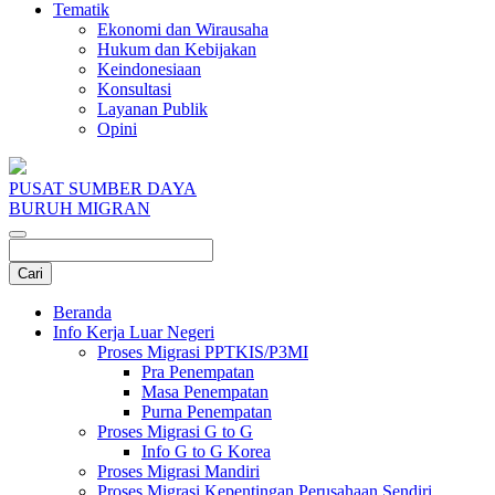
Tematik
Ekonomi dan Wirausaha
Hukum dan Kebijakan
Keindonesiaan
Konsultasi
Layanan Publik
Opini
PUSAT SUMBER DAYA
BURUH MIGRAN
Beranda
Info Kerja Luar Negeri
Proses Migrasi PPTKIS/P3MI
Pra Penempatan
Masa Penempatan
Purna Penempatan
Proses Migrasi G to G
Info G to G Korea
Proses Migrasi Mandiri
Proses Migrasi Kepentingan Perusahaan Sendiri