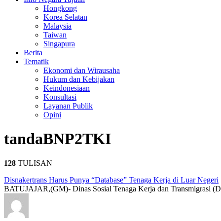
Hongkong
Korea Selatan
Malaysia
Taiwan
Singapura
Berita
Tematik
Ekonomi dan Wirausaha
Hukum dan Kebijakan
Keindonesiaan
Konsultasi
Layanan Publik
Opini
tanda
BNP2TKI
128
TULISAN
Disnakertrans Harus Punya “Database” Tenaga Kerja di Luar Negeri
BATUJAJAR,(GM)- Dinas Sosial Tenaga Kerja dan Transmigrasi (Dis