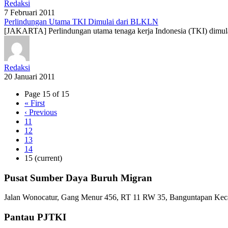
Redaksi
7 Februari 2011
Perlindungan Utama TKI Dimulai dari BLKLN
[JAKARTA] Perlindungan utama tenaga kerja Indonesia (TKI) dimulai 
Redaksi
20 Januari 2011
Page 15 of 15
«
First
‹
Previous
11
12
13
14
15
(current)
Pusat Sumber Daya Buruh Migran
Jalan Wonocatur, Gang Menur 456, RT 11 RW 35, Banguntapan Keca
Pantau PJTKI