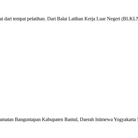
dari tempat pelatihan. Dari Balai Latihan Kerja Luar Negeri (BLKLN)
matan Banguntapan Kabupaten Bantul, Daerah Istimewa Yogyakarta 