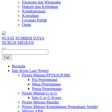
Ekonomi dan Wirausaha
Hukum dan Kebijakan
Keindonesiaan
Konsultasi
Layanan Publik
Opini
PUSAT SUMBER DAYA
BURUH MIGRAN
Beranda
Info Kerja Luar Negeri
Proses Migrasi PPTKIS/P3MI
Pra Penempatan
Masa Penempatan
Purna Penempatan
Proses Migrasi G to G
Info G to G Korea
Proses Migrasi Mandiri
Proses Migrasi Kepentingan Perusahaan Sendiri
Migrasi ABK