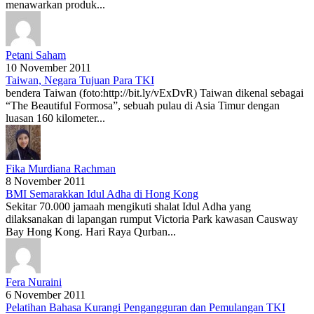
menawarkan produk...
Petani Saham
10 November 2011
Taiwan, Negara Tujuan Para TKI
bendera Taiwan (foto:http://bit.ly/vExDvR) Taiwan dikenal sebagai
“The Beautiful Formosa”, sebuah pulau di Asia Timur dengan
luasan 160 kilometer...
Fika Murdiana Rachman
8 November 2011
BMI Semarakkan Idul Adha di Hong Kong
Sekitar 70.000 jamaah mengikuti shalat Idul Adha yang
dilaksanakan di lapangan rumput Victoria Park kawasan Causway
Bay Hong Kong. Hari Raya Qurban...
Fera Nuraini
6 November 2011
Pelatihan Bahasa Kurangi Pengangguran dan Pemulangan TKI