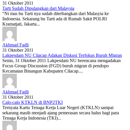
31 Oktober 2011
Tarti Sudah Dipulangkan dari Malaysia
“Ni mas bu Tarti nya sudah diterbangkan dari Malasyia ke
Indonesia. Sekarang bu Tarti ada di Rumah Sakit POLRI
Kramatjati, Jakarta...
Akhmad Fadli
31 Oktober 2011
Lakpesdam NU Cilacap Adakan Diskusi Terfokus Buruh Migran
Senin, 31 Oktober 2011 Lakpesdam NU berencana mengadakan
Focus Group Discussion (FGD) buruh migran di pendopo
Kecamatan Binangun Kabupaten Cilacap....
Akhmad Fadli
31 Oktober 2011
Calo-calo KTKLN di BNP2TKI
Ternyata Kartu Tenaga Kerja Luar Negeri (KTKLN) sampai
sekarang masih menjadi ajang pemerasan secara halus bagi para
Tenaga Kerja Indonesia (TKI)...