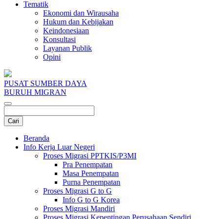
Tematik
Ekonomi dan Wirausaha
Hukum dan Kebijakan
Keindonesiaan
Konsultasi
Layanan Publik
Opini
PUSAT SUMBER DAYA
BURUH MIGRAN
Beranda
Info Kerja Luar Negeri
Proses Migrasi PPTKIS/P3MI
Pra Penempatan
Masa Penempatan
Purna Penempatan
Proses Migrasi G to G
Info G to G Korea
Proses Migrasi Mandiri
Proses Migrasi Kepentingan Perusahaan Sendiri