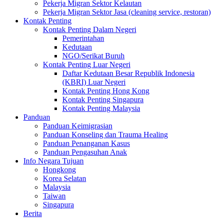
Pekerja Migran Sektor Kelautan
Pekerja Migran Sektor Jasa (cleaning service, restoran)
Kontak Penting
Kontak Penting Dalam Negeri
Pemerintahan
Kedutaan
NGO/Serikat Buruh
Kontak Penting Luar Negeri
Daftar Kedutaan Besar Republik Indonesia
(KBRI) Luar Negeri
Kontak Penting Hong Kong
Kontak Penting Singapura
Kontak Penting Malaysia
Panduan
Panduan Keimigrasian
Panduan Konseling dan Trauma Healing
Panduan Penanganan Kasus
Panduan Pengasuhan Anak
Info Negara Tujuan
Hongkong
Korea Selatan
Malaysia
Taiwan
Singapura
Berita