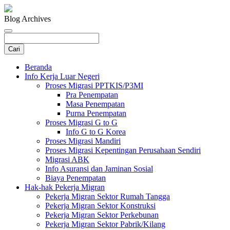
Blog Archives
Beranda
Info Kerja Luar Negeri
Proses Migrasi PPTKIS/P3MI
Pra Penempatan
Masa Penempatan
Purna Penempatan
Proses Migrasi G to G
Info G to G Korea
Proses Migrasi Mandiri
Proses Migrasi Kepentingan Perusahaan Sendiri
Migrasi ABK
Info Asuransi dan Jaminan Sosial
Biaya Penempatan
Hak-hak Pekerja Migran
Pekerja Migran Sektor Rumah Tangga
Pekerja Migran Sektor Konstruksi
Pekerja Migran Sektor Perkebunan
Pekerja Migran Sektor Pabrik/Kilang