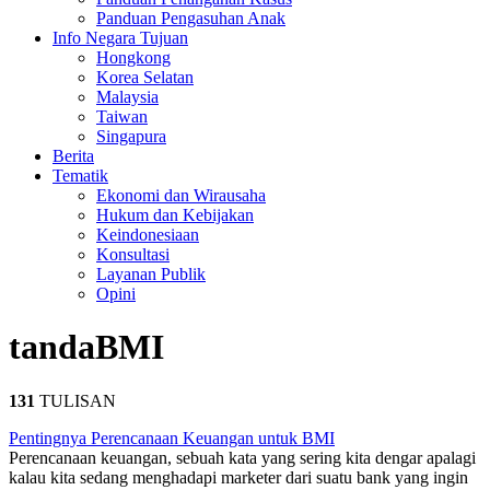
Panduan Pengasuhan Anak
Info Negara Tujuan
Hongkong
Korea Selatan
Malaysia
Taiwan
Singapura
Berita
Tematik
Ekonomi dan Wirausaha
Hukum dan Kebijakan
Keindonesiaan
Konsultasi
Layanan Publik
Opini
tanda
BMI
131
TULISAN
Pentingnya Perencanaan Keuangan untuk BMI
Perencanaan keuangan, sebuah kata yang sering kita dengar apalagi
kalau kita sedang menghadapi marketer dari suatu bank yang ingin