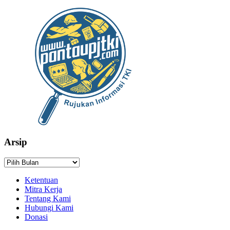
Arsip
Arsip
Ketentuan
Mitra Kerja
Tentang Kami
Hubungi Kami
Donasi