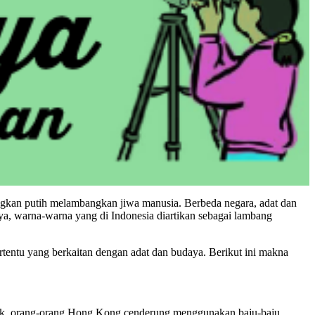
ngkan putih melambangkan jiwa manusia. Berbeda negara, adat dan
, warna-warna yang di Indonesia diartikan sebagai lambang
rtentu yang berkaitan dengan adat dan budaya. Berikut ini makna
k, orang-orang Hong Kong cenderung menggunakan baju-baju