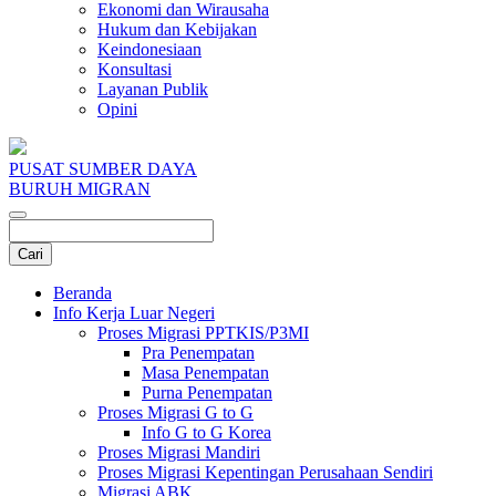
Ekonomi dan Wirausaha
Hukum dan Kebijakan
Keindonesiaan
Konsultasi
Layanan Publik
Opini
PUSAT SUMBER DAYA
BURUH MIGRAN
Beranda
Info Kerja Luar Negeri
Proses Migrasi PPTKIS/P3MI
Pra Penempatan
Masa Penempatan
Purna Penempatan
Proses Migrasi G to G
Info G to G Korea
Proses Migrasi Mandiri
Proses Migrasi Kepentingan Perusahaan Sendiri
Migrasi ABK