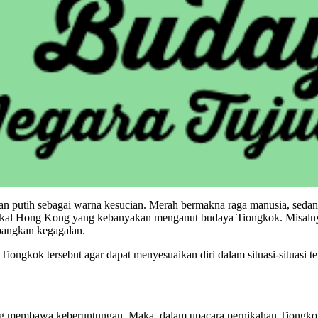
an putih sebagai warna kesucian. Merah bermakna raga manusia, seda
lokal Hong Kong yang kebanyakan menganut budaya Tiongkok. Misalnya
bangkan kegagalan.
ngkok tersebut agar dapat menyesuaikan diri dalam situasi-situasi te
g membawa keberuntungan. Maka, dalam upacara pernikahan Tiongko