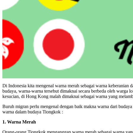
Di Indonesia kita mengenal warna merah sebagai warna keberanian d
budaya, warna-warna tersebut dimaknai secara berbeda oleh warga 
kesucian, di Hong Kong malah dimaknai sebagai warna yang melam
Buruh migran perlu mengenal dengan baik makna warna dari budaya Tio
warna dalam budaya Tiongkok :
1. Warna Merah
Orang-orang Tiongkok menganggap warna merah sebagai warna yan