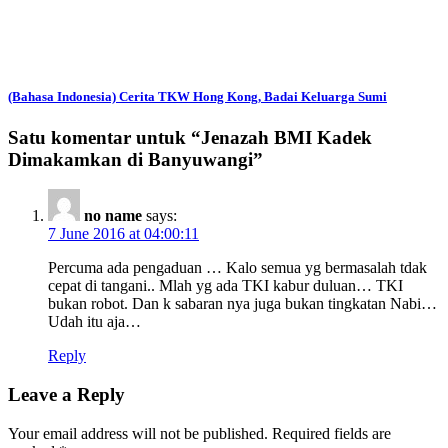
(Bahasa Indonesia) Cerita TKW Hong Kong, Badai Keluarga Sumi
Satu komentar untuk “
Jenazah BMI Kadek
Dimakamkan di Banyuwangi
”
no name
says:
7 June 2016 at 04:00:11
Percuma ada pengaduan … Kalo semua yg bermasalah tdak
cepat di tangani.. Mlah yg ada TKI kabur duluan… TKI
bukan robot. Dan k sabaran nya juga bukan tingkatan Nabi…
Udah itu aja…
Reply
Leave a Reply
Your email address will not be published.
Required fields are