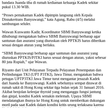
bandara Juanda tiba di rumah kediaman keluarga Kadek sekitar
pukul 13.30 WIB.
“Proses pemakaman Kadek dipimpin langsung oleh Kepala
Disnakertrans Banyuwangi,” kata Agung, Rabu (4/5) melalui
sambungan seluler.
Wawan Kuswanto Kadir, Koordinator SBMI Banyuwangi ketika
dihubungi mengatakan bahwa SBMI Banyuwangi berharap agar
santunan dan asuransi yang diuruskan oleh PPTKIS harus diberikan
sesuai dengan aturan yang berlaku.
“SBMI Banyuwangi berharap agar santunan dan asuransi yang
diuruskan PPTKIS/PJTKI harus sesuai dengan aturan, yakni sebesar
80 juta Rupiah,” ujar Wawan.
Riyanto dari Unit Pelayanan Terpadu Pelayanan Penempatan dan
Perlindungan TKI (UPT P3TKI), Jawa Timur, mengatakan bahwa
petugas UPTP3TKI Jawa Timur turut mengantar jenazah Kadek
dari Juanda ke Banyuwangi. Kadek sebelumya sempat dirawat di
rumah sakit di Hong Kong sekitar tiga bulan sejak 31 Januari 2016.
Akibat benjolan kelenjar thyroid yang menganggu fungsi jantung
dan ginjal, kondisi Kadek semakin melemah. Upaya SBMI
mendatangkan ibunya ke Hong Kong untuk memberikan dukungan
moril pada saat Kadek dalam kondisi kritis urung terlaksana karena