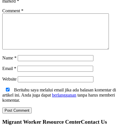
marked
*
Comment
*
Name
*
Email
*
Website
Beritahu saya melalui email jika ada balasan komentar di
artikel ini. Anda juga dapat
berlangganan
tanpa harus memberi
komentar.
Migrant Worker Resource CenterContact Us