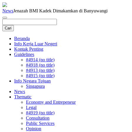
News
Jenazah BMI Kadek Dimakamkan di Banyuwangi
Beranda
Info Kerja Luar Negeri
Kontak Penting
Guidelines
#4914 (no title)
#4918 (no title)
#4913 (no title)
#4915 (no title)
Info Negara Tujuan
Singapura
News
Thematic
Economy and Entrepeneur
Legal
#4919 (no title)
Consultation
Public Services
Opinion