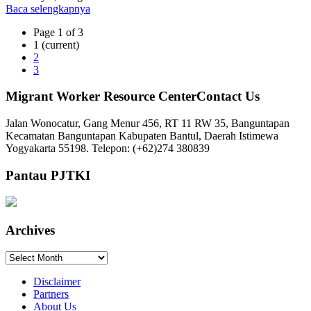
Baca selengkapnya
Page 1 of 3
1
(current)
2
3
Migrant Worker Resource CenterContact Us
Jalan Wonocatur, Gang Menur 456, RT 11 RW 35, Banguntapan
Kecamatan Banguntapan Kabupaten Bantul, Daerah Istimewa
Yogyakarta 55198. Telepon: (+62)274 380839
Pantau PJTKI
Archives
Archives
Disclaimer
Partners
About Us