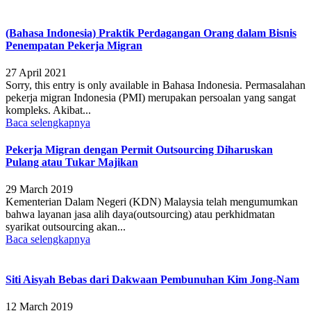
(Bahasa Indonesia) Praktik Perdagangan Orang dalam Bisnis
Penempatan Pekerja Migran
27 April 2021
Sorry, this entry is only available in Bahasa Indonesia. Permasalahan
pekerja migran Indonesia (PMI) merupakan persoalan yang sangat
kompleks. Akibat...
Baca selengkapnya
Pekerja Migran dengan Permit Outsourcing Diharuskan
Pulang atau Tukar Majikan
29 March 2019
Kementerian Dalam Negeri (KDN) Malaysia telah mengumumkan
bahwa layanan jasa alih daya(outsourcing) atau perkhidmatan
syarikat outsourcing akan...
Baca selengkapnya
Siti Aisyah Bebas dari Dakwaan Pembunuhan Kim Jong-Nam
12 March 2019