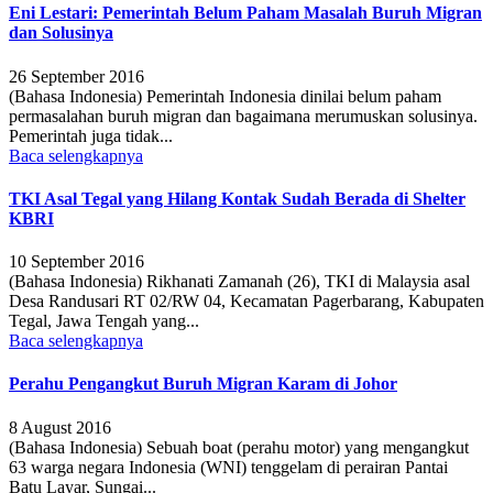
Eni Lestari: Pemerintah Belum Paham Masalah Buruh Migran
dan Solusinya
26 September 2016
(Bahasa Indonesia) Pemerintah Indonesia dinilai belum paham
permasalahan buruh migran dan bagaimana merumuskan solusinya.
Pemerintah juga tidak...
Baca selengkapnya
TKI Asal Tegal yang Hilang Kontak Sudah Berada di Shelter
KBRI
10 September 2016
(Bahasa Indonesia) Rikhanati Zamanah (26), TKI di Malaysia asal
Desa Randusari RT 02/RW 04, Kecamatan Pagerbarang, Kabupaten
Tegal, Jawa Tengah yang...
Baca selengkapnya
Perahu Pengangkut Buruh Migran Karam di Johor
8 August 2016
(Bahasa Indonesia) Sebuah boat (perahu motor) yang mengangkut
63 warga negara Indonesia (WNI) tenggelam di perairan Pantai
Batu Layar, Sungai...