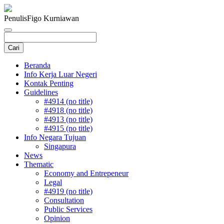
Penulis
Figo Kurniawan
Beranda
Info Kerja Luar Negeri
Kontak Penting
Guidelines
#4914 (no title)
#4918 (no title)
#4913 (no title)
#4915 (no title)
Info Negara Tujuan
Singapura
News
Thematic
Economy and Entrepeneur
Legal
#4919 (no title)
Consultation
Public Services
Opinion