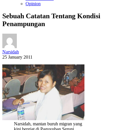
Opinion
Sebuah Catatan Tentang Kondisi
Penampungan
Narsidah
25 January 2011
Narsidah, mantan buruh migran yang
kini bergiat di Paguyuban Seruni