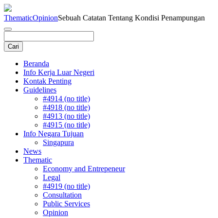
Thematic
Opinion
Sebuah Catatan Tentang Kondisi Penampungan
Beranda
Info Kerja Luar Negeri
Kontak Penting
Guidelines
#4914 (no title)
#4918 (no title)
#4913 (no title)
#4915 (no title)
Info Negara Tujuan
Singapura
News
Thematic
Economy and Entrepeneur
Legal
#4919 (no title)
Consultation
Public Services
Opinion