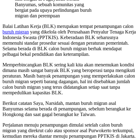
Banyumas, sebuah komunitas yang
bergiat pada upaya perlindungan buruh
migran dan perempuan
Balai Latihan Kerja (BLK) merupakan tempat penampungan calon
buruh migran
yang dikelola oleh Perusahaan Penyalur Tenaga Kerja
Indonesia Swasta (PPTKIS). Keberadaan BLK seharusnya
memenuhi standar prosedur sesuai dengan peraturan pemerintah.
Selama berada di BLK calon buruh migran berhak mendapat
pelbagai bekal pendidikan dan keterampilan.
Memperbincangkan BLK sering kali kita akan menemukan kondisi
dimana masih sangat banyak BLK yang beroperasi tanpa mengikuti
peraturan. Masih banyak penampungan yang memperlakukan calon
buruh migran seperti barang dagangan, hal ini disebabkan jumlah
calon buruh migran yang terus didatangkan setiap saat tanpa
mempedulikan kapasitas BLK.
Berikut catatan Saya, Narsidah, mantan buruh migran asal
Banyumas selama berada di penampungan, sebelum berangkat ke
Hongkong dan saat gagal berangkat ke Taiwan.
Perjalanan menuju penampungan dimulai setelah calon buruh
migran yang direkrut calo atau sponsor asal Purwokerto terkumpul,
kemudian mereka diantar menuju penampungan PPTKIS di Jakarta.