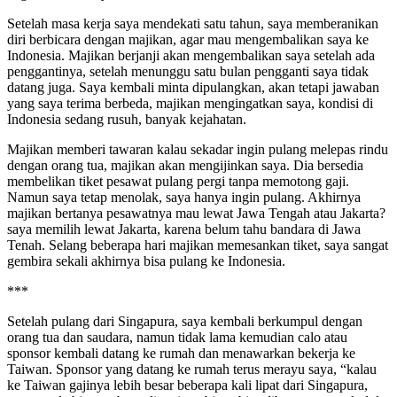
Setelah masa kerja saya mendekati satu tahun, saya memberanikan
diri berbicara dengan majikan, agar mau mengembalikan saya ke
Indonesia. Majikan berjanji akan mengembalikan saya setelah ada
penggantinya, setelah menunggu satu bulan pengganti saya tidak
datang juga. Saya kembali minta dipulangkan, akan tetapi jawaban
yang saya terima berbeda, majikan mengingatkan saya, kondisi di
Indonesia sedang rusuh, banyak kejahatan.
Majikan memberi tawaran kalau sekadar ingin pulang melepas rindu
dengan orang tua, majikan akan mengijinkan saya. Dia bersedia
membelikan tiket pesawat pulang pergi tanpa memotong gaji.
Namun saya tetap menolak, saya hanya ingin pulang. Akhirnya
majikan bertanya pesawatnya mau lewat Jawa Tengah atau Jakarta?
saya memilih lewat Jakarta, karena belum tahu bandara di Jawa
Tenah. Selang beberapa hari majikan memesankan tiket, saya sangat
gembira sekali akhirnya bisa pulang ke Indonesia.
***
Setelah pulang dari Singapura, saya kembali berkumpul dengan
orang tua dan saudara, namun tidak lama kemudian calo atau
sponsor kembali datang ke rumah dan menawarkan bekerja ke
Taiwan. Sponsor yang datang ke rumah terus merayu saya, “kalau
ke Taiwan gajinya lebih besar beberapa kali lipat dari Singapura,