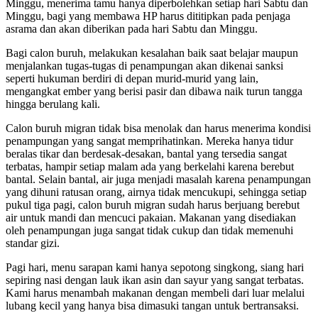
Minggu, menerima tamu hanya diperbolehkan setiap hari Sabtu dan
Minggu, bagi yang membawa HP harus dititipkan pada penjaga
asrama dan akan diberikan pada hari Sabtu dan Minggu.
Bagi calon buruh, melakukan kesalahan baik saat belajar maupun
menjalankan tugas-tugas di penampungan akan dikenai sanksi
seperti hukuman berdiri di depan murid-murid yang lain,
mengangkat ember yang berisi pasir dan dibawa naik turun tangga
hingga berulang kali.
Calon buruh migran tidak bisa menolak dan harus menerima kondisi
penampungan yang sangat memprihatinkan. Mereka hanya tidur
beralas tikar dan berdesak-desakan, bantal yang tersedia sangat
terbatas, hampir setiap malam ada yang berkelahi karena berebut
bantal. Selain bantal, air juga menjadi masalah karena penampungan
yang dihuni ratusan orang, airnya tidak mencukupi, sehingga setiap
pukul tiga pagi, calon buruh migran sudah harus berjuang berebut
air untuk mandi dan mencuci pakaian. Makanan yang disediakan
oleh penampungan juga sangat tidak cukup dan tidak memenuhi
standar gizi.
Pagi hari, menu sarapan kami hanya sepotong singkong, siang hari
sepiring nasi dengan lauk ikan asin dan sayur yang sangat terbatas.
Kami harus menambah makanan dengan membeli dari luar melalui
lubang kecil yang hanya bisa dimasuki tangan untuk bertransaksi.