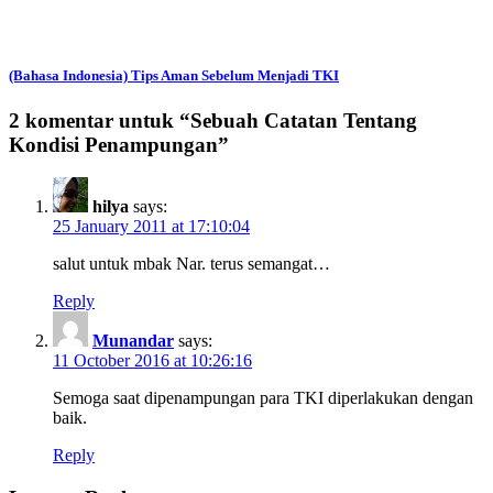
(Bahasa Indonesia) Tips Aman Sebelum Menjadi TKI
2 komentar untuk “
Sebuah Catatan Tentang
Kondisi Penampungan
”
hilya
says:
25 January 2011 at 17:10:04
salut untuk mbak Nar. terus semangat…
Reply
Munandar
says:
11 October 2016 at 10:26:16
Semoga saat dipenampungan para TKI diperlakukan dengan
baik.
Reply