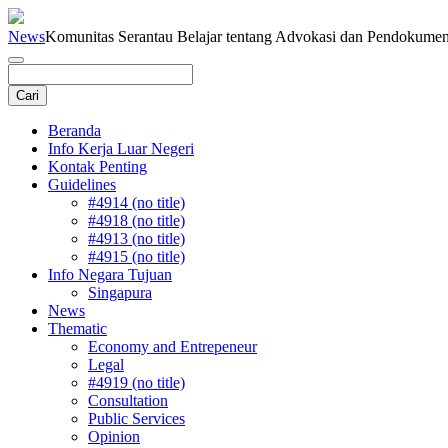
News
Komunitas Serantau Belajar tentang Advokasi dan Pendokumen
Beranda
Info Kerja Luar Negeri
Kontak Penting
Guidelines
#4914 (no title)
#4918 (no title)
#4913 (no title)
#4915 (no title)
Info Negara Tujuan
Singapura
News
Thematic
Economy and Entrepeneur
Legal
#4919 (no title)
Consultation
Public Services
Opinion