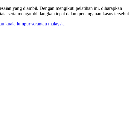
lesaian yang diambil. Dengan mengikuti pelatihan ini, diharapkan
ata serta mengambil langkah tepat dalam penanganan kasus tersebut.
tau kuala lumpur
serantau malaysia