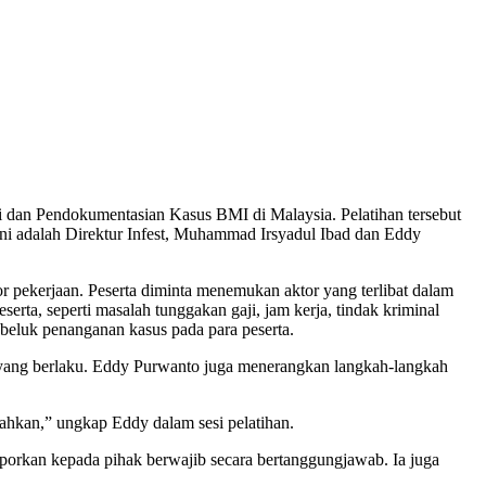
 dan Pendokumentasian Kasus BMI di Malaysia. Pelatihan tersebut
ini adalah Direktur Infest, Muhammad Irsyadul Ibad dan Eddy
 pekerjaan. Peserta diminta menemukan aktor yang terlibat dalam
erta, seperti masalah tunggakan gaji, jam kerja, tindak kriminal
beluk penanganan kasus pada para peserta.
yang berlaku. Eddy Purwanto juga menerangkan langkah-langkah
ahkan,” ungkap Eddy dalam sesi pelatihan.
aporkan kepada pihak berwajib secara bertanggungjawab. Ia juga