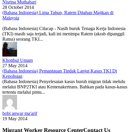
Nisrina Muthahari
28 October 2014
(Bahasa Indonesia) Lima Tahun, Ratem Ditahan Majikan di
Malaysia
(Bahasa Indonesia) Cilacap - Nasib buruk Tenaga Kerja Indonesia
(TKI) masih saja terjadi, kali ini menimpa Ratem (akrab dipanggil
Ratna) seorang TKI...
Khotibul Umam
27 May 2014
(Bahasa Indonesia) Pemantauan Tindak Lanjut Kasus TKI Di
Kepolisian
(Bahasa Indonesia) Penyelesaian kasus buruh migran tidak melulu
melalui BNP2TKI atau Kemenakertrans. Bahkan pada kasus-kasus
tertentu melalui pintu...
bobi anwar ma'arif
19 May 2014
Migrant Worker Resource CenterContact Us