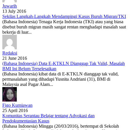
Juwarih
13 July 2016
Sekilas Langkah-Langkah Mendampingi Kasus Buruh Migran/TKI
(Bahasa Indonesia) Tenaga Kerja Indonesia (TKI) atau yang biasa
disebut buruh migran masih sangat rentan menghadapi masalah saat
bekerja di luar...
Redaksi
21 June 2016
(Bahasa Indonesia) Data E-KTKLN Dianggap Tak Valid, Masalah
BMI Ini Belum Terselesaikan
(Bahasa Indonesia) kibat data di E-KTKLN dianggap tak valid,
permasalahan yang dihadapi Yusnita Andriani (31), BMI di
Malaysia asal Pagar Alam...
Figo Kurniawan
25 April 2016
Komunitas Serantau Belajar tentang Advokasi dan
Pendokumentasian Kasus
(Bahasa Indonesia) Minggu (20/03/2016), bertempat di Sekolah