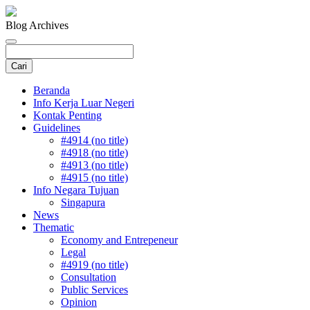
Blog Archives
Beranda
Info Kerja Luar Negeri
Kontak Penting
Guidelines
#4914 (no title)
#4918 (no title)
#4913 (no title)
#4915 (no title)
Info Negara Tujuan
Singapura
News
Thematic
Economy and Entrepeneur
Legal
#4919 (no title)
Consultation
Public Services
Opinion