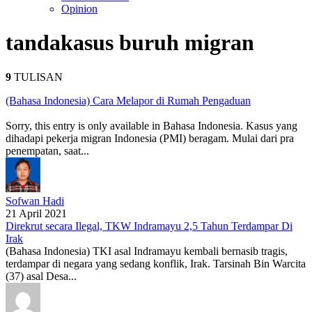
Opinion
tanda
kasus buruh migran
9
TULISAN
(Bahasa Indonesia) Cara Melapor di Rumah Pengaduan
Sorry, this entry is only available in Bahasa Indonesia. Kasus yang
dihadapi pekerja migran Indonesia (PMI) beragam. Mulai dari pra
penempatan, saat...
Sofwan Hadi
21 April 2021
Direkrut secara Ilegal, TKW Indramayu 2,5 Tahun Terdampar Di
Irak
(Bahasa Indonesia) TKI asal Indramayu kembali bernasib tragis,
terdampar di negara yang sedang konflik, Irak. Tarsinah Bin Warcita
(37) asal Desa...