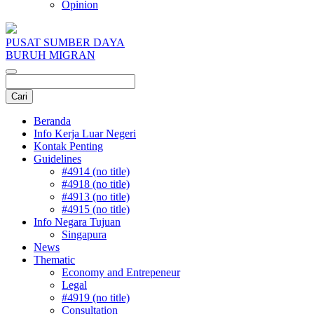
Opinion
PUSAT SUMBER DAYA
BURUH MIGRAN
Beranda
Info Kerja Luar Negeri
Kontak Penting
Guidelines
#4914 (no title)
#4918 (no title)
#4913 (no title)
#4915 (no title)
Info Negara Tujuan
Singapura
News
Thematic
Economy and Entrepeneur
Legal
#4919 (no title)
Consultation