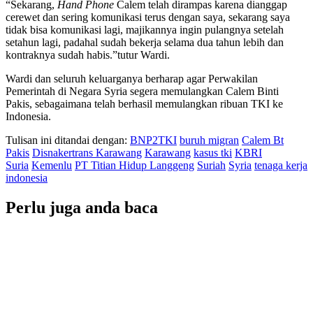
“Sekarang,
Hand Phone
Calem telah dirampas karena dianggap
cerewet dan sering komunikasi terus dengan saya, sekarang saya
tidak bisa komunikasi lagi, majikannya ingin pulangnya setelah
setahun lagi, padahal sudah bekerja selama dua tahun lebih dan
kontraknya sudah habis.”tutur Wardi.
Wardi dan seluruh keluarganya berharap agar Perwakilan
Pemerintah di Negara Syria segera memulangkan Calem Binti
Pakis, sebagaimana telah berhasil memulangkan ribuan TKI ke
Indonesia.
Tulisan ini ditandai dengan:
BNP2TKI
buruh migran
Calem Bt
Pakis
Disnakertrans Karawang
Karawang
kasus tki
KBRI
Suria
Kemenlu
PT Titian Hidup Langgeng
Suriah
Syria
tenaga kerja
indonesia
Perlu juga anda baca