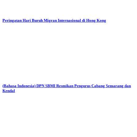
Peringatan Hari Buruh Migran Internasional di Hong Kong
(Bahasa Indonesia) DPN SBMI Resmikan Pengurus Cabang Semarang dan
Kendal