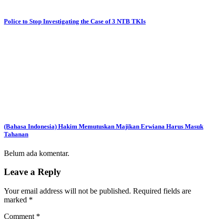
Police to Stop Investigating the Case of 3 NTB TKIs
(Bahasa Indonesia) Hakim Memutuskan Majikan Erwiana Harus Masuk
Tahanan
Belum ada komentar.
Leave a Reply
Your email address will not be published.
Required fields are
marked
*
Comment
*