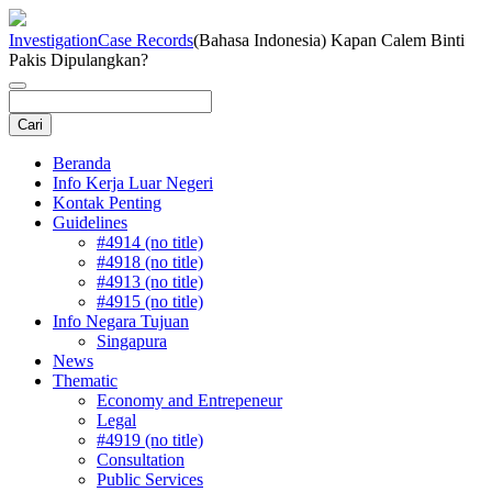
Investigation
Case Records
(Bahasa Indonesia) Kapan Calem Binti
Pakis Dipulangkan?
Beranda
Info Kerja Luar Negeri
Kontak Penting
Guidelines
#4914 (no title)
#4918 (no title)
#4913 (no title)
#4915 (no title)
Info Negara Tujuan
Singapura
News
Thematic
Economy and Entrepeneur
Legal
#4919 (no title)
Consultation
Public Services