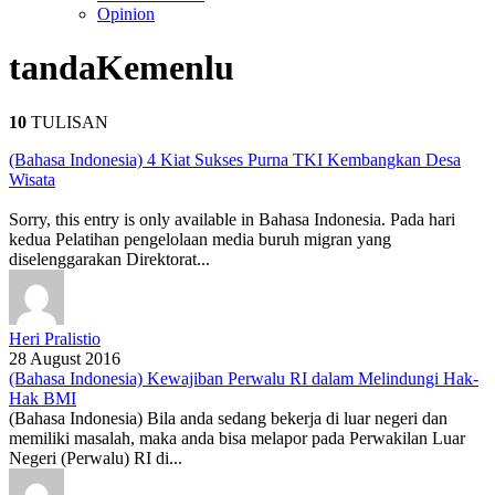
Opinion
tanda
Kemenlu
10
TULISAN
(Bahasa Indonesia) 4 Kiat Sukses Purna TKI Kembangkan Desa
Wisata
Sorry, this entry is only available in Bahasa Indonesia. Pada hari
kedua Pelatihan pengelolaan media buruh migran yang
diselenggarakan Direktorat...
Heri Pralistio
28 August 2016
(Bahasa Indonesia) Kewajiban Perwalu RI dalam Melindungi Hak-
Hak BMI
(Bahasa Indonesia) Bila anda sedang bekerja di luar negeri dan
memiliki masalah, maka anda bisa melapor pada Perwakilan Luar
Negeri (Perwalu) RI di...