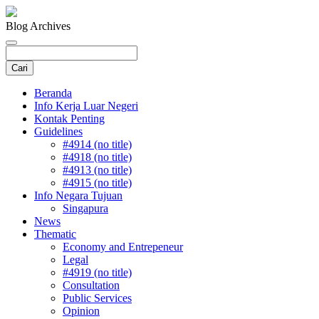
Blog Archives
Beranda
Info Kerja Luar Negeri
Kontak Penting
Guidelines
#4914 (no title)
#4918 (no title)
#4913 (no title)
#4915 (no title)
Info Negara Tujuan
Singapura
News
Thematic
Economy and Entrepeneur
Legal
#4919 (no title)
Consultation
Public Services
Opinion