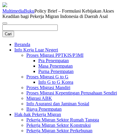
Multimedia
Buku
Policy Brief – Formulasi Kebijakan Akses
Keadilan bagi Pekerja Migran Indonesia di Daerah Asal
Beranda
Info Kerja Luar Negeri
Proses Migrasi PPTKIS/P3MI
Pra Penempatan
Masa Penempatan
Purna Penempatan
Proses Migrasi G to G
Info G to G Korea
Proses Migrasi Mandiri
Proses Migrasi Kepentingan Perusahaan Sendiri
Migrasi ABK
Info Asuransi dan Jaminan Sosial
Biaya Penempatan
Hak-hak Pekerja Migran
Pekerja Migran Sektor Rumah Tangga
Pekerja Migran Sektor Konstruksi
Pekerja Migran Sektor Perkebunan