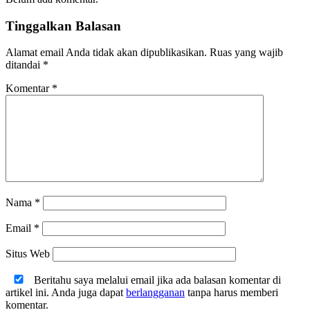
Tinggalkan Balasan
Alamat email Anda tidak akan dipublikasikan.
Ruas yang wajib
ditandai
*
Komentar
*
Nama
*
Email
*
Situs Web
Beritahu saya melalui email jika ada balasan komentar di
artikel ini. Anda juga dapat
berlangganan
tanpa harus memberi
komentar.