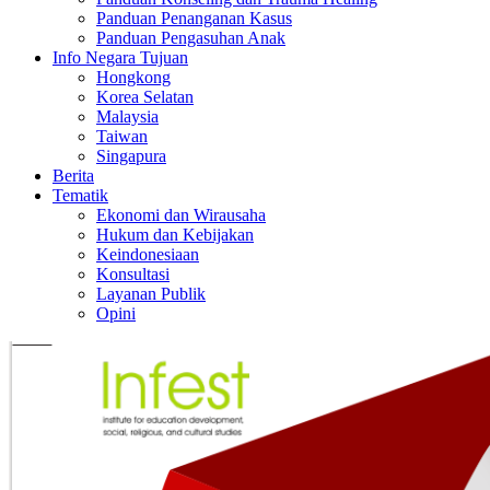
Panduan Penanganan Kasus
Panduan Pengasuhan Anak
Info Negara Tujuan
Hongkong
Korea Selatan
Malaysia
Taiwan
Singapura
Berita
Tematik
Ekonomi dan Wirausaha
Hukum dan Kebijakan
Keindonesiaan
Konsultasi
Layanan Publik
Opini