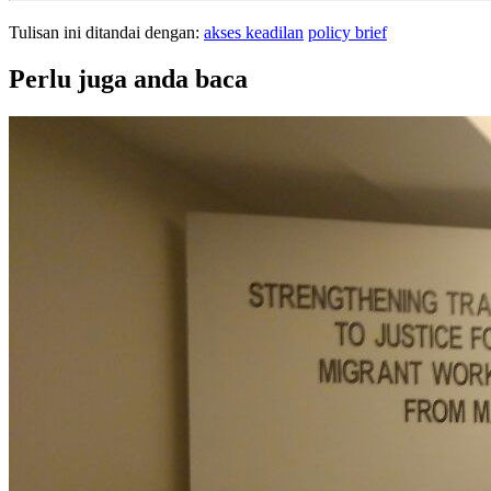
Tulisan ini ditandai dengan:
akses keadilan
policy brief
Perlu juga anda baca