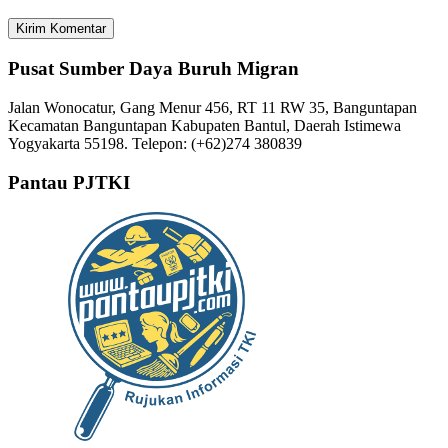
Pusat Sumber Daya Buruh Migran
Jalan Wonocatur, Gang Menur 456, RT 11 RW 35, Banguntapan
Kecamatan Banguntapan Kabupaten Bantul, Daerah Istimewa
Yogyakarta 55198. Telepon: (+62)274 380839
Pantau PJTKI