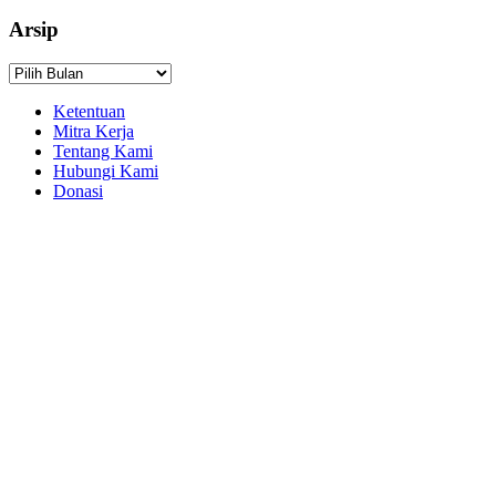
Arsip
Arsip
Ketentuan
Mitra Kerja
Tentang Kami
Hubungi Kami
Donasi