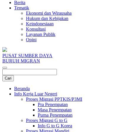
Berita
Tematik
Ekonomi dan Wirausaha
Hukum dan Kebijakan
Keindonesiaan
Konsultasi
Layanan Publik
Opini
PUSAT SUMBER DAYA
BURUH MIGRAN
Beranda
Info Kerja Luar Negeri
Proses Migrasi PPTKIS/P3MI
Pra Penempatan
Masa Penempatan
Purna Penempatan
Proses Migrasi G to G
Info G to G Korea
Proses Migrasi Mandiri