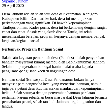
Suparno Jatinom
29 April 2020
Desa Jatinom adalah salah satu desa di Kecamatan
Kanigoro,
Kabupaten Blitar. Dari hari ke hari, desa ini menunjukkan
perkembangan yang signifikan. Di bawah kepemimpinan
Taufiqurrohman, Kades purna, desa ini berkembang dengan sangat
cepat dan tepat. Sosok yang akrab disapa Taufiq, ini telah
merealisasikan beragam program kerjanya dengan memperbanyak
kegiatan-kegiatan sosial.
Perbanyak Program Bantuan Sosial
Salah satu kegiatan pemerintah desa (Pemdes) adalah penyerahan
bantuan masyarakat kurang mampu oleh Babinkantibmas Jatinom.
Selain itu, penyerahan berbagai bantuan alat usaha kepada
pengusaha-pengusaha kecil di lingkungan desa.
Bantuan sosial (Bansos) di Desa Pandanarum bukan hanya
menyasar para pengusaha kecil yang menerima bantuan, namun
juga para petani desa ikut merasakan manfaat dari kepemimpinan
beliau. Salah satunya dengan penyerahan bantuan peralatan
pertanian karena sebagaian besar masyarakat Desa Jatinom bermata
pencaharian petani, sebab tanah di Jatinom tergolong subur dan
tandus.