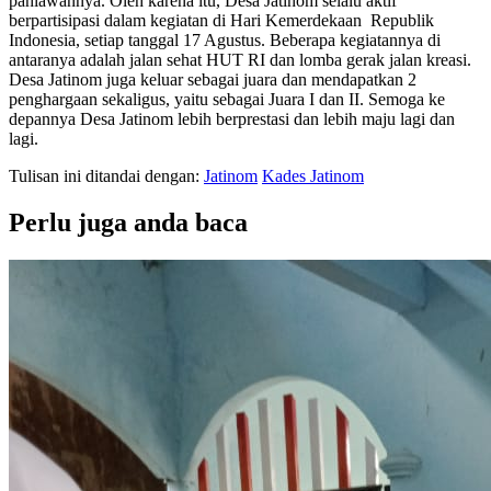
pahlawannya. Oleh karena itu, Desa Jatinom selalu aktif
berpartisipasi dalam kegiatan di Hari Kemerdekaan
Republik
Indonesia, setiap tanggal 17 Agustus. Beberapa kegiatannya di
antaranya adalah jalan sehat HUT RI dan lomba gerak jalan kreasi.
Desa Jatinom juga keluar sebagai juara dan mendapatkan 2
penghargaan sekaligus, yaitu sebagai Juara I dan II. Semoga ke
depannya Desa Jatinom lebih berprestasi dan lebih maju lagi dan
lagi.
Tulisan ini ditandai dengan:
Jatinom
Kades Jatinom
Perlu juga anda baca