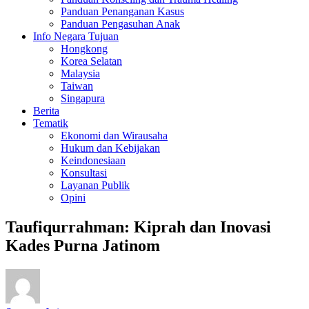
Panduan Penanganan Kasus
Panduan Pengasuhan Anak
Info Negara Tujuan
Hongkong
Korea Selatan
Malaysia
Taiwan
Singapura
Berita
Tematik
Ekonomi dan Wirausaha
Hukum dan Kebijakan
Keindonesiaan
Konsultasi
Layanan Publik
Opini
Taufiqurrahman: Kiprah dan Inovasi
Kades Purna Jatinom