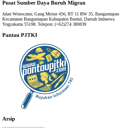
Pusat Sumber Daya Buruh Migran
Jalan Wonocatur, Gang Menur 456, RT 11 RW 35, Banguntapan
Kecamatan Banguntapan Kabupaten Bantul, Daerah Istimewa
Yogyakarta 55198. Telepon: (+62)274 380839
Pantau PJTKI
Arsip