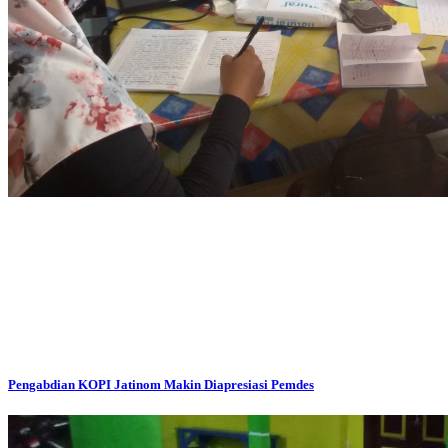
Pengabdian KOPI Jatinom Makin Diapresiasi Pemdes