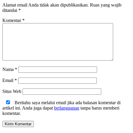
Alamat email Anda tidak akan dipublikasikan.
Ruas yang wajib
ditandai
*
Komentar
*
Nama
*
Email
*
Situs Web
Beritahu saya melalui email jika ada balasan komentar di
artikel ini. Anda juga dapat
berlangganan
tanpa harus memberi
komentar.