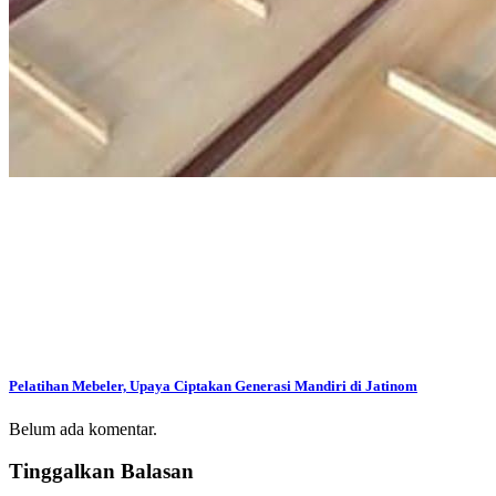
Pelatihan Mebeler, Upaya Ciptakan Generasi Mandiri di Jatinom
Belum ada komentar.
Tinggalkan Balasan