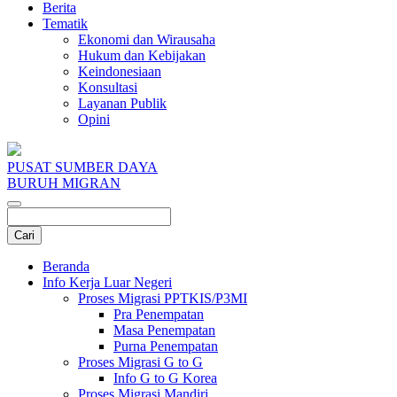
Berita
Tematik
Ekonomi dan Wirausaha
Hukum dan Kebijakan
Keindonesiaan
Konsultasi
Layanan Publik
Opini
PUSAT SUMBER DAYA
BURUH MIGRAN
Beranda
Info Kerja Luar Negeri
Proses Migrasi PPTKIS/P3MI
Pra Penempatan
Masa Penempatan
Purna Penempatan
Proses Migrasi G to G
Info G to G Korea
Proses Migrasi Mandiri