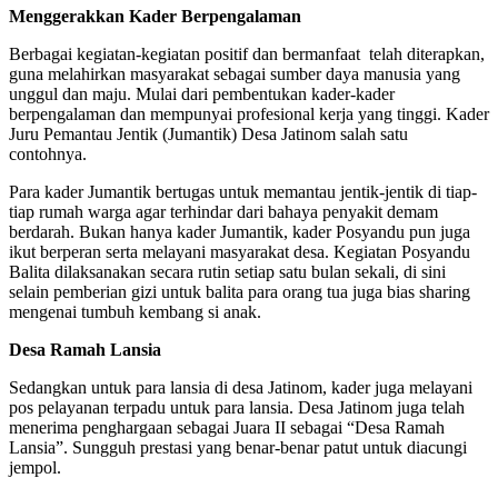
Menggerakkan Kader Berpengalaman
Berbagai kegiatan-kegiatan positif dan bermanfaat
telah diterapkan,
guna melahirkan masyarakat sebagai sumber daya manusia yang
unggul dan maju. Mulai dari pembentukan kader-kader
berpengalaman dan mempunyai profesional kerja yang tinggi. Kader
Juru Pemantau Jentik (Jumantik) Desa Jatinom salah satu
contohnya.
Para kader Jumantik bertugas untuk memantau jentik-jentik di tiap-
tiap rumah warga agar terhindar dari bahaya penyakit demam
berdarah. Bukan hanya kader Jumantik, kader Posyandu pun juga
ikut berperan serta melayani masyarakat desa. Kegiatan Posyandu
Balita dilaksanakan secara rutin setiap satu bulan sekali, di sini
selain pemberian gizi untuk balita para orang tua juga bias sharing
mengenai tumbuh kembang si anak.
Desa Ramah Lansia
Sedangkan untuk para lansia di desa Jatinom, kader juga melayani
pos pelayanan terpadu untuk para lansia. Desa Jatinom juga telah
menerima penghargaan sebagai Juara II sebagai “Desa Ramah
Lansia”. Sungguh prestasi yang benar-benar patut untuk diacungi
jempol.