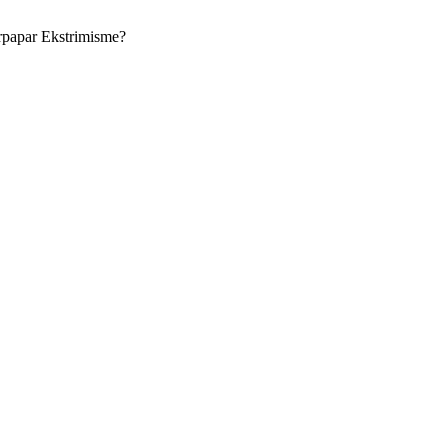
rpapar Ekstrimisme?