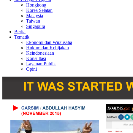
Hongkong
Korea Selatan
Malaysia
Taiwan
Singapura
Berita
Tematik
Ekonomi dan Wirausaha
Hukum dan Kebijakan
Keindonesiaan
Konsultasi
Layanan Publik
Opini