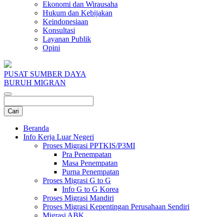
Ekonomi dan Wirausaha
Hukum dan Kebijakan
Keindonesiaan
Konsultasi
Layanan Publik
Opini
PUSAT SUMBER DAYA
BURUH MIGRAN
Beranda
Info Kerja Luar Negeri
Proses Migrasi PPTKIS/P3MI
Pra Penempatan
Masa Penempatan
Purna Penempatan
Proses Migrasi G to G
Info G to G Korea
Proses Migrasi Mandiri
Proses Migrasi Kepentingan Perusahaan Sendiri
Migrasi ABK