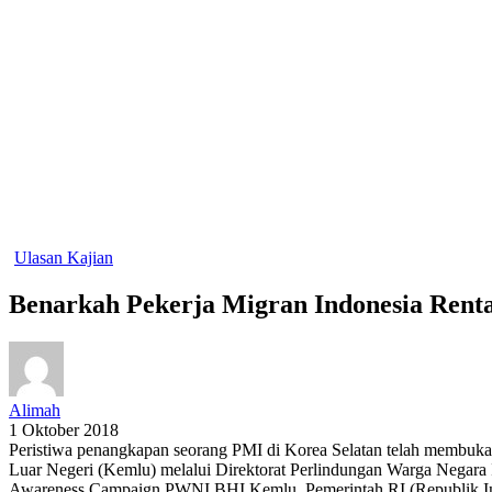
Ulasan Kajian
Benarkah Pekerja Migran Indonesia Rent
Alimah
1 Oktober 2018
Peristiwa penangkapan seorang PMI di Korea Selatan telah membuka m
Luar Negeri (Kemlu) melalui Direktorat Perlindungan Warga Negar
Awareness Campaign PWNI BHI Kemlu, Pemerintah RI (Republik Indo