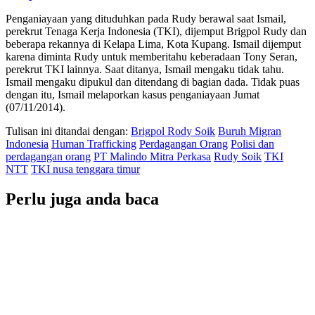
Penganiayaan yang dituduhkan pada Rudy berawal saat Ismail,
perekrut Tenaga Kerja Indonesia (TKI), dijemput Brigpol Rudy dan
beberapa rekannya di Kelapa Lima, Kota Kupang. Ismail dijemput
karena diminta Rudy untuk memberitahu keberadaan Tony Seran,
perekrut TKI lainnya. Saat ditanya, Ismail mengaku tidak tahu.
Ismail mengaku dipukul dan ditendang di bagian dada. Tidak puas
dengan itu, Ismail melaporkan kasus penganiayaan Jumat
(07/11/2014).
Tulisan ini ditandai dengan:
Brigpol Rody Soik
Buruh Migran
Indonesia
Human Trafficking
Perdagangan Orang
Polisi dan
perdagangan orang
PT Malindo Mitra Perkasa
Rudy Soik
TKI
NTT
TKI nusa tenggara timur
Perlu juga anda baca