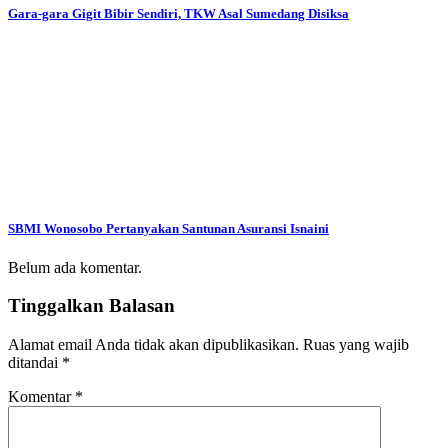
Gara-gara Gigit Bibir Sendiri, TKW Asal Sumedang Disiksa
SBMI Wonosobo Pertanyakan Santunan Asuransi Isnaini
Belum ada komentar.
Tinggalkan Balasan
Alamat email Anda tidak akan dipublikasikan.
Ruas yang wajib
ditandai
*
Komentar
*