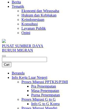
Berita
Tematik
Ekonomi dan Wirausaha
Hukum dan Kebijakan
Keindonesiaan
Konsultasi
Layanan Publik
Opini
PUSAT SUMBER DAYA
BURUH MIGRAN
Beranda
Info Kerja Luar Negeri
Proses Migrasi PPTKIS/P3MI
Pra Penempatan
Masa Penempatan
Purna Penempatan
Proses Migrasi G to G
Info G to G Korea
Proses Migrasi Mandiri