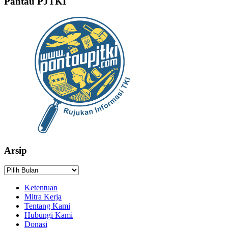
Pantau PJTKI
Arsip
Arsip
Ketentuan
Mitra Kerja
Tentang Kami
Hubungi Kami
Donasi