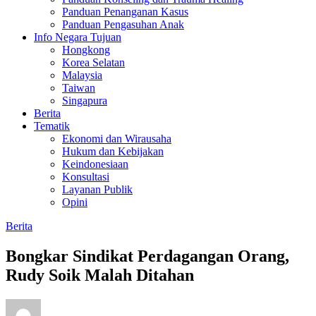
Panduan Penanganan Kasus
Panduan Pengasuhan Anak
Info Negara Tujuan
Hongkong
Korea Selatan
Malaysia
Taiwan
Singapura
Berita
Tematik
Ekonomi dan Wirausaha
Hukum dan Kebijakan
Keindonesiaan
Konsultasi
Layanan Publik
Opini
Berita
Bongkar Sindikat Perdagangan Orang,
Rudy Soik Malah Ditahan