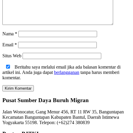
Nama
*
Email
*
Situs Web
Beritahu saya melalui email jika ada balasan komentar di
artikel ini. Anda juga dapat
berlangganan
tanpa harus memberi
komentar.
Pusat Sumber Daya Buruh Migran
Jalan Wonocatur, Gang Menur 456, RT 11 RW 35, Banguntapan
Kecamatan Banguntapan Kabupaten Bantul, Daerah Istimewa
Yogyakarta 55198. Telepon: (+62)274 380839