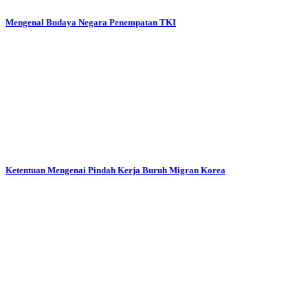
Mengenal Budaya Negara Penempatan TKI
Ketentuan Mengenai Pindah Kerja Buruh Migran Korea