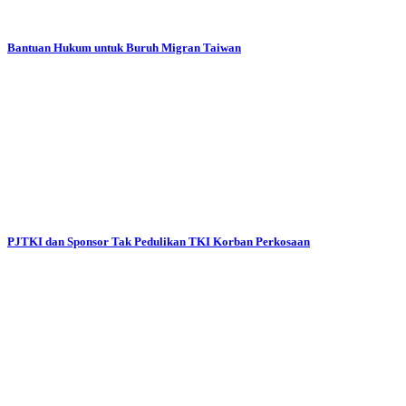
Bantuan Hukum untuk Buruh Migran Taiwan
PJTKI dan Sponsor Tak Pedulikan TKI Korban Perkosaan