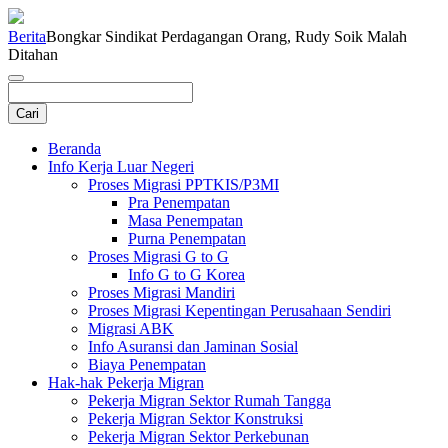
Berita
Bongkar Sindikat Perdagangan Orang, Rudy Soik Malah
Ditahan
Beranda
Info Kerja Luar Negeri
Proses Migrasi PPTKIS/P3MI
Pra Penempatan
Masa Penempatan
Purna Penempatan
Proses Migrasi G to G
Info G to G Korea
Proses Migrasi Mandiri
Proses Migrasi Kepentingan Perusahaan Sendiri
Migrasi ABK
Info Asuransi dan Jaminan Sosial
Biaya Penempatan
Hak-hak Pekerja Migran
Pekerja Migran Sektor Rumah Tangga
Pekerja Migran Sektor Konstruksi
Pekerja Migran Sektor Perkebunan