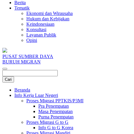
Berita
Tematik
Ekonomi dan Wirausaha
Hukum dan Kebijakan
Keindonesiaan
Konsultasi
Layanan Publik
Opini
PUSAT SUMBER DAYA
BURUH MIGRAN
Beranda
Info Kerja Luar Negeri
Proses Migrasi PPTKIS/P3MI
Pra Penempatan
Masa Penempatan
Purna Penempatan
Proses Migrasi G to G
Info G to G Korea
Proses Migrasi Mandiri