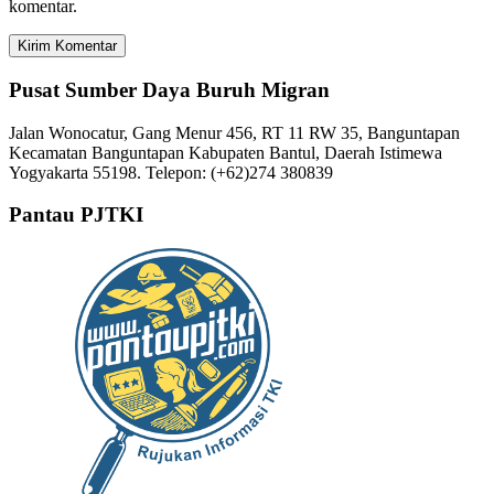
komentar.
Pusat Sumber Daya Buruh Migran
Jalan Wonocatur, Gang Menur 456, RT 11 RW 35, Banguntapan
Kecamatan Banguntapan Kabupaten Bantul, Daerah Istimewa
Yogyakarta 55198. Telepon: (+62)274 380839
Pantau PJTKI