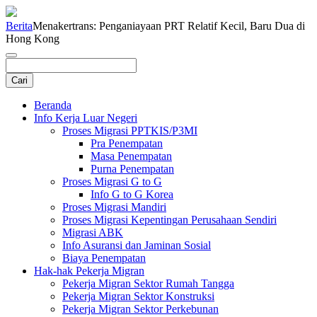
Berita
Menakertrans: Penganiayaan PRT Relatif Kecil, Baru Dua di
Hong Kong
Beranda
Info Kerja Luar Negeri
Proses Migrasi PPTKIS/P3MI
Pra Penempatan
Masa Penempatan
Purna Penempatan
Proses Migrasi G to G
Info G to G Korea
Proses Migrasi Mandiri
Proses Migrasi Kepentingan Perusahaan Sendiri
Migrasi ABK
Info Asuransi dan Jaminan Sosial
Biaya Penempatan
Hak-hak Pekerja Migran
Pekerja Migran Sektor Rumah Tangga
Pekerja Migran Sektor Konstruksi
Pekerja Migran Sektor Perkebunan