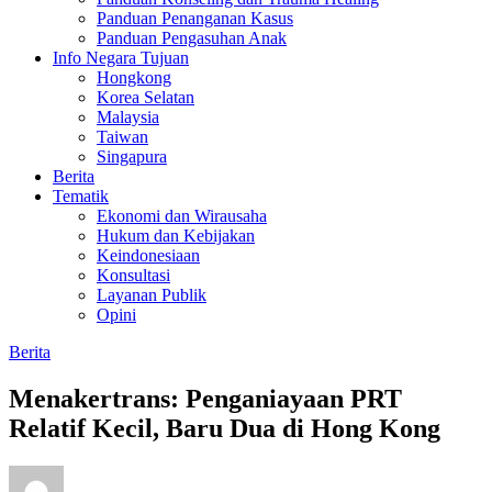
Panduan Penanganan Kasus
Panduan Pengasuhan Anak
Info Negara Tujuan
Hongkong
Korea Selatan
Malaysia
Taiwan
Singapura
Berita
Tematik
Ekonomi dan Wirausaha
Hukum dan Kebijakan
Keindonesiaan
Konsultasi
Layanan Publik
Opini
Berita
Menakertrans: Penganiayaan PRT
Relatif Kecil, Baru Dua di Hong Kong