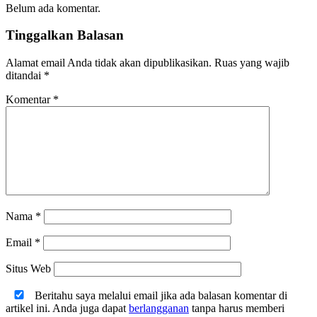
Belum ada komentar.
Tinggalkan Balasan
Alamat email Anda tidak akan dipublikasikan.
Ruas yang wajib
ditandai
*
Komentar
*
Nama
*
Email
*
Situs Web
Beritahu saya melalui email jika ada balasan komentar di
artikel ini. Anda juga dapat
berlangganan
tanpa harus memberi