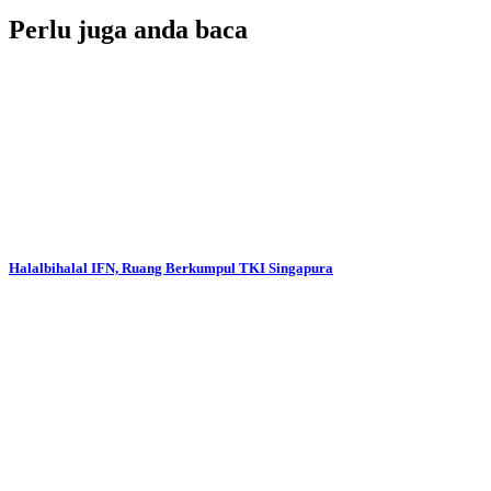
Perlu juga anda baca
Halalbihalal IFN, Ruang Berkumpul TKI Singapura