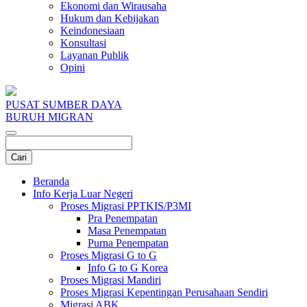
Ekonomi dan Wirausaha
Hukum dan Kebijakan
Keindonesiaan
Konsultasi
Layanan Publik
Opini
PUSAT SUMBER DAYA
BURUH MIGRAN
Beranda
Info Kerja Luar Negeri
Proses Migrasi PPTKIS/P3MI
Pra Penempatan
Masa Penempatan
Purna Penempatan
Proses Migrasi G to G
Info G to G Korea
Proses Migrasi Mandiri
Proses Migrasi Kepentingan Perusahaan Sendiri
Migrasi ABK