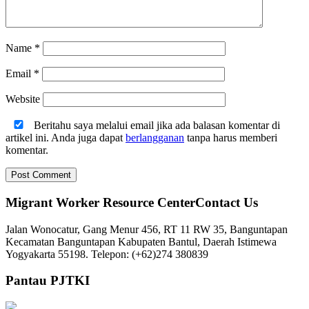
Name
*
Email
*
Website
Beritahu saya melalui email jika ada balasan komentar di
artikel ini. Anda juga dapat
berlangganan
tanpa harus memberi
komentar.
Migrant Worker Resource CenterContact Us
Jalan Wonocatur, Gang Menur 456, RT 11 RW 35, Banguntapan
Kecamatan Banguntapan Kabupaten Bantul, Daerah Istimewa
Yogyakarta 55198. Telepon: (+62)274 380839
Pantau PJTKI