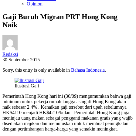
Opinion
Gaji Buruh Migran PRT Hong Kong
Naik
Redaksi
30 September 2015
Sorry, this entry is only available in
Bahasa Indonesia
.
Ilustrasi Gaji
Pemerintah Hong Kong hari ini (30/09) mengumumkan bahwa gaji
minimum untuk pekerja rumah tangga asing di Hong Kong akan
naik sebesar 2,4% . Kenaikan gaji tersebut dari upah sebelumnya
HK$4110 menjadi HK$4210/bulan. Pemerintah Hong Kong juga
meninjau uang makan sebagai pengganti makanan gratis yang wajib
disediakan majikan dan memutuskan untuk membuat peningkatan
dengan pertimbangan harga-harga yang semakin meningkat.