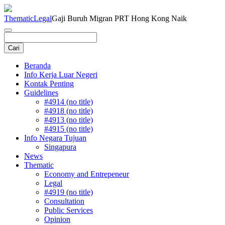
Thematic
Legal
Gaji Buruh Migran PRT Hong Kong Naik
Beranda
Info Kerja Luar Negeri
Kontak Penting
Guidelines
#4914 (no title)
#4918 (no title)
#4913 (no title)
#4915 (no title)
Info Negara Tujuan
Singapura
News
Thematic
Economy and Entrepeneur
Legal
#4919 (no title)
Consultation
Public Services
Opinion