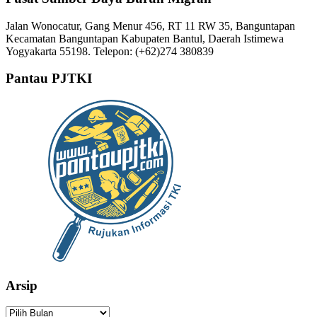
Jalan Wonocatur, Gang Menur 456, RT 11 RW 35, Banguntapan
Kecamatan Banguntapan Kabupaten Bantul, Daerah Istimewa
Yogyakarta 55198. Telepon: (+62)274 380839
Pantau PJTKI
Arsip
Arsip