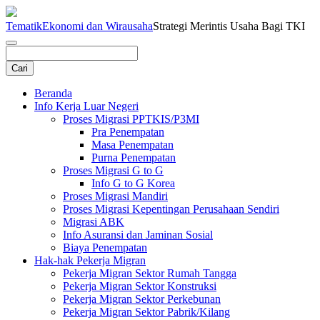
Tematik
Ekonomi dan Wirausaha
Strategi Merintis Usaha Bagi TKI
Beranda
Info Kerja Luar Negeri
Proses Migrasi PPTKIS/P3MI
Pra Penempatan
Masa Penempatan
Purna Penempatan
Proses Migrasi G to G
Info G to G Korea
Proses Migrasi Mandiri
Proses Migrasi Kepentingan Perusahaan Sendiri
Migrasi ABK
Info Asuransi dan Jaminan Sosial
Biaya Penempatan
Hak-hak Pekerja Migran
Pekerja Migran Sektor Rumah Tangga
Pekerja Migran Sektor Konstruksi
Pekerja Migran Sektor Perkebunan
Pekerja Migran Sektor Pabrik/Kilang