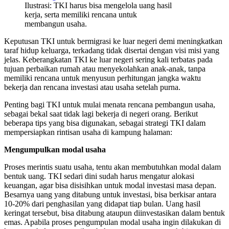
Ilustrasi: TKI harus bisa mengelola uang hasil
kerja, serta memiliki rencana untuk
membangun usaha.
Keputusan TKI untuk bermigrasi ke luar negeri demi meningkatkan
taraf hidup keluarga, terkadang tidak disertai dengan visi misi yang
jelas. Keberangkatan TKI ke luar negeri sering kali terbatas pada
tujuan perbaikan rumah atau menyekolahkan anak-anak, tanpa
memiliki rencana untuk menyusun perhitungan jangka waktu
bekerja dan rencana investasi atau usaha setelah purna.
Penting bagi TKI untuk mulai menata rencana pembangun usaha,
sebagai bekal saat tidak lagi bekerja di negeri orang. Berikut
beberapa tips yang bisa digunakan, sebagai strategi TKI dalam
mempersiapkan rintisan usaha di kampung halaman:
Mengumpulkan modal usaha
Proses merintis suatu usaha, tentu akan membutuhkan modal dalam
bentuk uang. TKI sedari dini sudah harus mengatur alokasi
keuangan, agar bisa disisihkan untuk modal investasi masa depan.
Besarnya uang yang ditabung untuk investasi, bisa berkisar antara
10-20% dari penghasilan yang didapat tiap bulan. Uang hasil
keringat tersebut, bisa ditabung ataupun diinvestasikan dalam bentuk
emas. Apabila proses pengumpulan modal usaha ingin dilakukan di