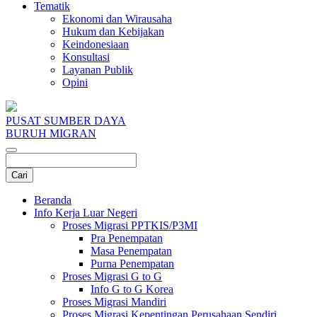
Tematik
Ekonomi dan Wirausaha
Hukum dan Kebijakan
Keindonesiaan
Konsultasi
Layanan Publik
Opini
PUSAT SUMBER DAYA
BURUH MIGRAN
Beranda
Info Kerja Luar Negeri
Proses Migrasi PPTKIS/P3MI
Pra Penempatan
Masa Penempatan
Purna Penempatan
Proses Migrasi G to G
Info G to G Korea
Proses Migrasi Mandiri
Proses Migrasi Kepentingan Perusahaan Sendiri