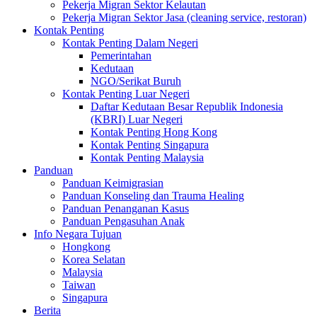
Pekerja Migran Sektor Kelautan
Pekerja Migran Sektor Jasa (cleaning service, restoran)
Kontak Penting
Kontak Penting Dalam Negeri
Pemerintahan
Kedutaan
NGO/Serikat Buruh
Kontak Penting Luar Negeri
Daftar Kedutaan Besar Republik Indonesia
(KBRI) Luar Negeri
Kontak Penting Hong Kong
Kontak Penting Singapura
Kontak Penting Malaysia
Panduan
Panduan Keimigrasian
Panduan Konseling dan Trauma Healing
Panduan Penanganan Kasus
Panduan Pengasuhan Anak
Info Negara Tujuan
Hongkong
Korea Selatan
Malaysia
Taiwan
Singapura
Berita