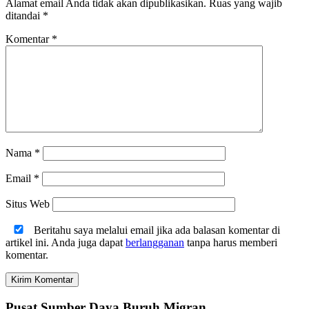
Alamat email Anda tidak akan dipublikasikan.
Ruas yang wajib
ditandai
*
Komentar
*
Nama
*
Email
*
Situs Web
Beritahu saya melalui email jika ada balasan komentar di
artikel ini. Anda juga dapat
berlangganan
tanpa harus memberi
komentar.
Pusat Sumber Daya Buruh Migran