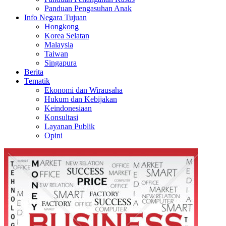
Panduan Pengasuhan Anak
Info Negara Tujuan
Hongkong
Korea Selatan
Malaysia
Taiwan
Singapura
Berita
Tematik
Ekonomi dan Wirausaha
Hukum dan Kebijakan
Keindonesiaan
Konsultasi
Layanan Publik
Opini