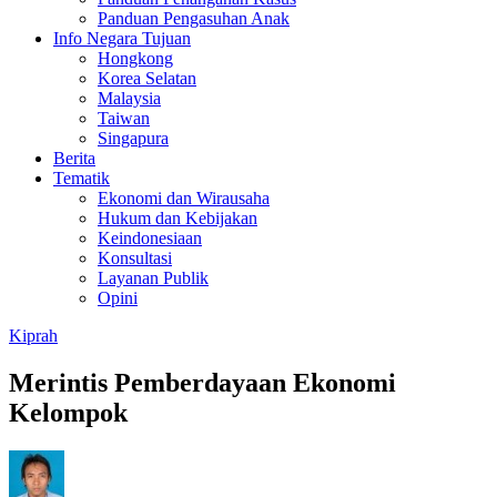
Panduan Pengasuhan Anak
Info Negara Tujuan
Hongkong
Korea Selatan
Malaysia
Taiwan
Singapura
Berita
Tematik
Ekonomi dan Wirausaha
Hukum dan Kebijakan
Keindonesiaan
Konsultasi
Layanan Publik
Opini
Kiprah
Merintis Pemberdayaan Ekonomi
Kelompok