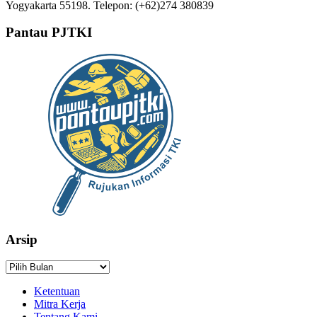
Yogyakarta 55198. Telepon: (+62)274 380839
Pantau PJTKI
Arsip
Arsip
Ketentuan
Mitra Kerja
Tentang Kami