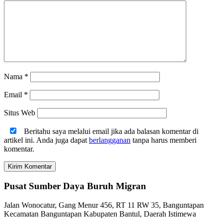
Nama
*
Email
*
Situs Web
Beritahu saya melalui email jika ada balasan komentar di
artikel ini. Anda juga dapat
berlangganan
tanpa harus memberi
komentar.
Pusat Sumber Daya Buruh Migran
Jalan Wonocatur, Gang Menur 456, RT 11 RW 35, Banguntapan
Kecamatan Banguntapan Kabupaten Bantul, Daerah Istimewa