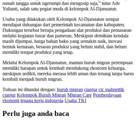
rumah tangga untuk ngerumpi dan mengosip saja,” tutur Ade
Yulianti, salah satu pegiat muda di kelompok Al-Djannatun.
Usaha yang dilakukan oleh Kelompok Al-Djannatun sempat
mendapat dukungan dari pemerintah kecamatan dan kabupaten.
Dukungan tersebut berupa pengadaan alat produksi dan pemasaran
melalui kegiatan bazar dan pameran. Meskipun demikian kendala
masih dijumpai, harga bahan baku yang semakin naik, inovasi
bentuk kemasan, besaran produksi yang belum stabil, dan belum
memiliki tempat produksi yang tetap.
Melalui Kelompok Al-Djannatun, mantan buruh migran perempuan
memiliki harapan untuk kembali mendukung ekonomi keluarga,
meskipun sedikit, mereka merasa lebih aman dan tenang tanpa harus
kembali menjadi buruh migran.
Tulisan ini ditandai dengan:
buruh migran
cianjur
ctc mahnettik
cianjur
Kelompok Buruh Migran
Migran Care
Pemberdayaan
ekonomi
tenaga kerja indonesia
Usaha TKI
Perlu juga anda baca