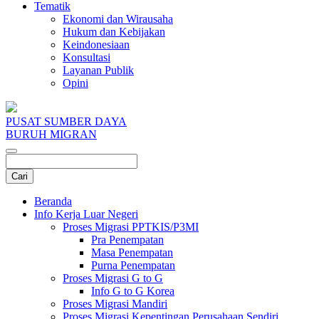
Tematik
Ekonomi dan Wirausaha
Hukum dan Kebijakan
Keindonesiaan
Konsultasi
Layanan Publik
Opini
PUSAT SUMBER DAYA
BURUH MIGRAN
Beranda
Info Kerja Luar Negeri
Proses Migrasi PPTKIS/P3MI
Pra Penempatan
Masa Penempatan
Purna Penempatan
Proses Migrasi G to G
Info G to G Korea
Proses Migrasi Mandiri
Proses Migrasi Kepentingan Perusahaan Sendiri