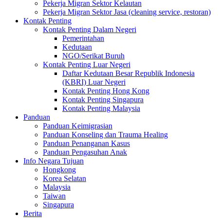
Pekerja Migran Sektor Kelautan
Pekerja Migran Sektor Jasa (cleaning service, restoran)
Kontak Penting
Kontak Penting Dalam Negeri
Pemerintahan
Kedutaan
NGO/Serikat Buruh
Kontak Penting Luar Negeri
Daftar Kedutaan Besar Republik Indonesia
(KBRI) Luar Negeri
Kontak Penting Hong Kong
Kontak Penting Singapura
Kontak Penting Malaysia
Panduan
Panduan Keimigrasian
Panduan Konseling dan Trauma Healing
Panduan Penanganan Kasus
Panduan Pengasuhan Anak
Info Negara Tujuan
Hongkong
Korea Selatan
Malaysia
Taiwan
Singapura
Berita