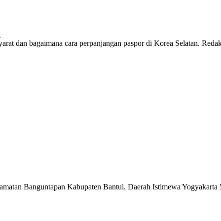
n
yarat dan bagaimana cara perpanjangan paspor di Korea Selatan. Redak
matan Banguntapan Kabupaten Bantul, Daerah Istimewa Yogyakarta 