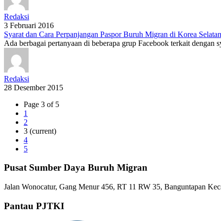
Redaksi
3 Februari 2016
Syarat dan Cara Perpanjangan Paspor Buruh Migran di Korea Selata
Ada berbagai pertanyaan di beberapa grup Facebook terkait dengan s
Redaksi
28 Desember 2015
Page 3 of 5
1
2
3
(current)
4
5
Pusat Sumber Daya Buruh Migran
Jalan Wonocatur, Gang Menur 456, RT 11 RW 35, Banguntapan Keca
Pantau PJTKI