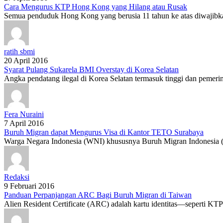
Cara Mengurus KTP Hong Kong yang Hilang atau Rusak
Semua penduduk Hong Kong yang berusia 11 tahun ke atas diwajibka
ratih sbmi
20 April 2016
Syarat Pulang Sukarela BMI Overstay di Korea Selatan
Angka pendatang ilegal di Korea Selatan termasuk tinggi dan pemer
Fera Nuraini
7 April 2016
Buruh Migran dapat Mengurus Visa di Kantor TETO Surabaya
Warga Negara Indonesia (WNI) khususnya Buruh Migran Indonesia (BM
Redaksi
9 Februari 2016
Panduan Perpanjangan ARC Bagi Buruh Migran di Taiwan
Alien Resident Certificate (ARC) adalah kartu identitas—seperti KTP