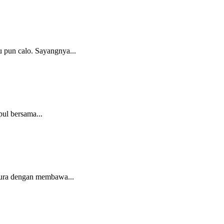
 pun calo. Sayangnya...
ul bersama...
pura dengan membawa...