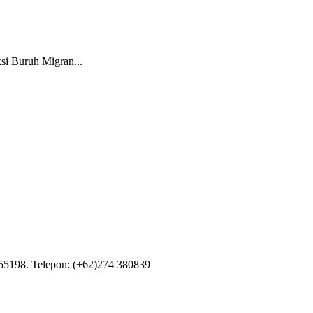
si Buruh Migran...
55198. Telepon: (+62)274 380839