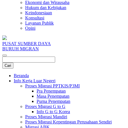
Ekonomi dan Wirausaha
Hukum dan Kebijakan
Keindonesiaan
Konsultasi
Layanan Publik
Opini
PUSAT SUMBER DAYA
BURUH MIGRAN
Beranda
Info Kerja Luar Negeri
Proses Migrasi PPTKIS/P3MI
Pra Penempatan
Masa Penempatan
Purna Penempatan
Proses Migrasi G to G
Info G to G Korea
Proses Migrasi Mandiri
Proses Migrasi Kepentingan Perusahaan Sendiri
Migrasi ABK