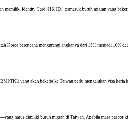
n memiliki Identity Card (HK ID), termasuk buruh migran yang bekerj
intah Korea berencana mengurangi angkanya dari 15% menjadi 10% dal
I/TKI) yang akan bekerja ke Taiwan perlu mengajukan visa kerja ke 
—yang harus dimiliki buruh migran di Taiwan. Apabila masa paspor kit