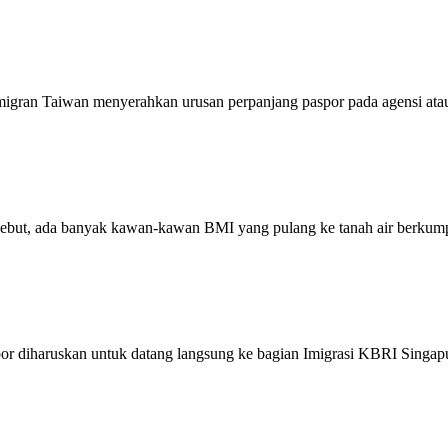
gran Taiwan menyerahkan urusan perpanjang paspor pada agensi atau
ersebut, ada banyak kawan-kawan BMI yang pulang ke tanah air berkump
r diharuskan untuk datang langsung ke bagian Imigrasi KBRI Singa