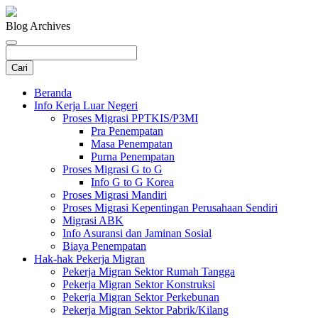
Blog Archives
Beranda
Info Kerja Luar Negeri
Proses Migrasi PPTKIS/P3MI
Pra Penempatan
Masa Penempatan
Purna Penempatan
Proses Migrasi G to G
Info G to G Korea
Proses Migrasi Mandiri
Proses Migrasi Kepentingan Perusahaan Sendiri
Migrasi ABK
Info Asuransi dan Jaminan Sosial
Biaya Penempatan
Hak-hak Pekerja Migran
Pekerja Migran Sektor Rumah Tangga
Pekerja Migran Sektor Konstruksi
Pekerja Migran Sektor Perkebunan
Pekerja Migran Sektor Pabrik/Kilang