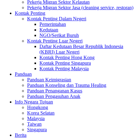
Pekerja Migran Sektor Kelautan
Pekerja Migran Sektor Jasa (cleaning service, restoran)
Kontak Penting
Kontak Penting Dalam Negeri
Pemerintahan
Kedutaan
NGO/Serikat Buruh
Kontak Penting Luar Negeri
Daftar Kedutaan Besar Republik Indonesia
(KBRI) Luar Negeri
Kontak Penting Hong Kong
Kontak Penting Singapura
Kontak Penting Malaysia
Panduan
Panduan Keimigrasian
Panduan Konseling dan Trauma Healing
Panduan Penanganan Kasus
Panduan Pengasuhan Anak
Info Negara Tujuan
Hongkong
Korea Selatan
Malaysia
Taiwan
Singapura
Berita