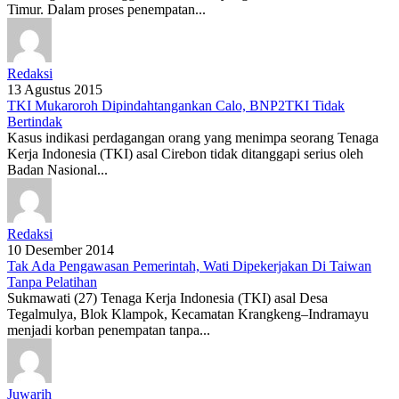
Timur. Dalam proses penempatan...
Redaksi
13 Agustus 2015
TKI Mukaroroh Dipindahtangankan Calo, BNP2TKI Tidak
Bertindak
Kasus indikasi perdagangan orang yang menimpa seorang Tenaga
Kerja Indonesia (TKI) asal Cirebon tidak ditanggapi serius oleh
Badan Nasional...
Redaksi
10 Desember 2014
Tak Ada Pengawasan Pemerintah, Wati Dipekerjakan Di Taiwan
Tanpa Pelatihan
Sukmawati (27) Tenaga Kerja Indonesia (TKI) asal Desa
Tegalmulya, Blok Klampok, Kecamatan Krangkeng–Indramayu
menjadi korban penempatan tanpa...
Juwarih