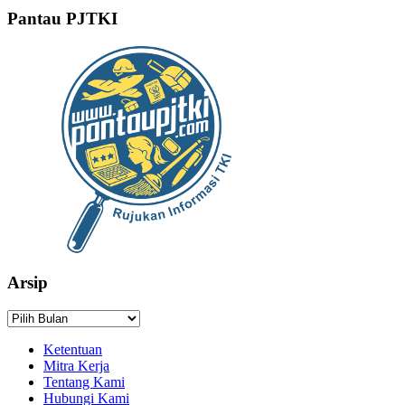
Pantau PJTKI
Arsip
Arsip
Ketentuan
Mitra Kerja
Tentang Kami
Hubungi Kami