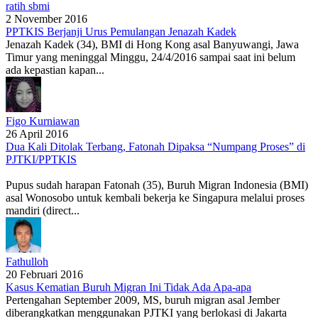
ratih sbmi
2 November 2016
PPTKIS Berjanji Urus Pemulangan Jenazah Kadek
Jenazah Kadek (34), BMI di Hong Kong asal Banyuwangi, Jawa
Timur yang meninggal Minggu, 24/4/2016 sampai saat ini belum
ada kepastian kapan...
Figo Kurniawan
26 April 2016
Dua Kali Ditolak Terbang, Fatonah Dipaksa “Numpang Proses” di
PJTKI/PPTKIS
Pupus sudah harapan Fatonah (35), Buruh Migran Indonesia (BMI)
asal Wonosobo untuk kembali bekerja ke Singapura melalui proses
mandiri (direct...
Fathulloh
20 Februari 2016
Kasus Kematian Buruh Migran Ini Tidak Ada Apa-apa
Pertengahan September 2009, MS, buruh migran asal Jember
diberangkatkan menggunakan PJTKI yang berlokasi di Jakarta