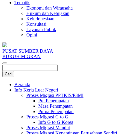
Tematik
Ekonomi dan Wirausaha
Hukum dan Kebijakan
Keindonesiaan
Konsultasi
Layanan Publik
Opini
PUSAT SUMBER DAYA
BURUH MIGRAN
Beranda
Info Kerja Luar Negeri
Proses Migrasi PPTKIS/P3MI
Pra Penempatan
Masa Penempatan
Purna Penempatan
Proses Migrasi G to G
Info G to G Korea
Proses Migrasi Mandiri
Proses Migrasi Kepentingan Perusahaan Sendiri