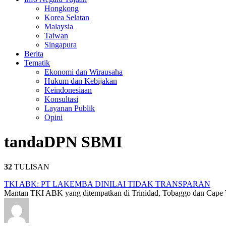
Hongkong
Korea Selatan
Malaysia
Taiwan
Singapura
Berita
Tematik
Ekonomi dan Wirausaha
Hukum dan Kebijakan
Keindonesiaan
Konsultasi
Layanan Publik
Opini
tanda
DPN SBMI
32
TULISAN
TKI ABK: PT LAKEMBA DINILAI TIDAK TRANSPARAN
Mantan TKI ABK yang ditempatkan di Trinidad, Tobaggo dan Cape T