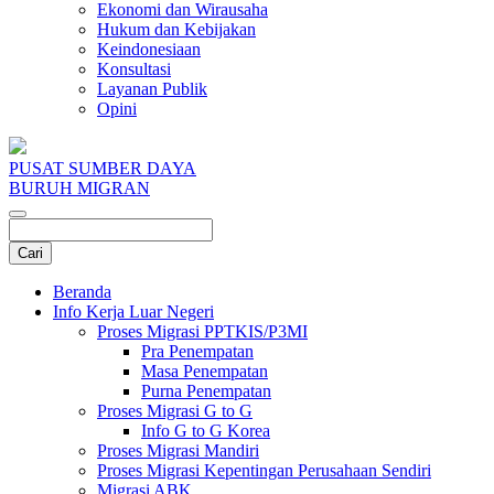
Ekonomi dan Wirausaha
Hukum dan Kebijakan
Keindonesiaan
Konsultasi
Layanan Publik
Opini
PUSAT SUMBER DAYA
BURUH MIGRAN
Beranda
Info Kerja Luar Negeri
Proses Migrasi PPTKIS/P3MI
Pra Penempatan
Masa Penempatan
Purna Penempatan
Proses Migrasi G to G
Info G to G Korea
Proses Migrasi Mandiri
Proses Migrasi Kepentingan Perusahaan Sendiri
Migrasi ABK