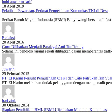
bobi anwar ma'arif
18 April 2019
Pelatihan Pewartaan, Perkuat Pengetahuan Komunitas TKI di Desa
Serikat Buruh Migran Indonesia (SBMI) Banyuwangi bersama Infest Y
Redaksi
20 April 2016
Guru Dilibatkan Menjadi Paralegal Anti Trafficking
Selama ini pendidik jarang sekali dilibatkan dalam memberantas traff
Juwarih
25 Februari 2015
PT. El Karim Persulit Pemulangan CTKI dan Calo Palsukan Izin Sua
PT. El Karim melakukan tindak pelanggaran dengan mempersulit pemu
hari zink
30 Oktober 2014
Siapkan Pendidikan BMI, SBMI Ujicobakan Modul di Komunitas