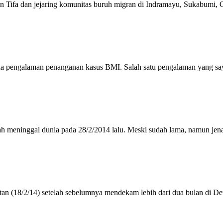
 Tifa dan jejaring komunitas buruh migran di Indramayu, Sukabumi, C
 pengalaman penanganan kasus BMI. Salah satu pengalaman yang saya
lah meninggal dunia pada 28/2/2014 lalu. Meski sudah lama, namun jena
 (18/2/14) setelah sebelumnya mendekam lebih dari dua bulan di Dete