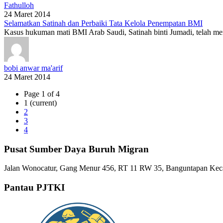
Fathulloh
24 Maret 2014
Selamatkan Satinah dan Perbaiki Tata Kelola Penempatan BMI
Kasus hukuman mati BMI Arab Saudi, Satinah binti Jumadi, telah mem
bobi anwar ma'arif
24 Maret 2014
Page 1 of 4
1
(current)
2
3
4
Pusat Sumber Daya Buruh Migran
Jalan Wonocatur, Gang Menur 456, RT 11 RW 35, Banguntapan Keca
Pantau PJTKI