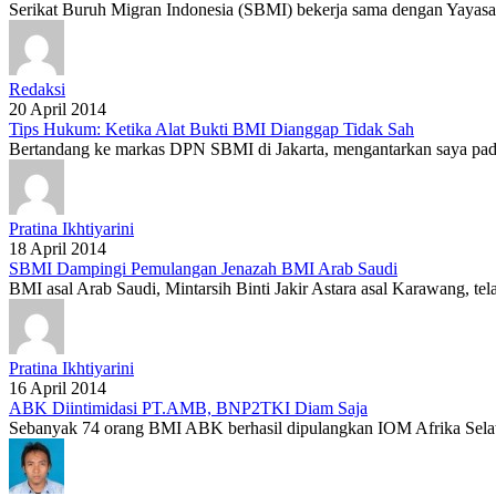
Serikat Buruh Migran Indonesia (SBMI) bekerja sama dengan Yayasan
Redaksi
20 April 2014
Tips Hukum: Ketika Alat Bukti BMI Dianggap Tidak Sah
Bertandang ke markas DPN SBMI di Jakarta, mengantarkan saya pada
Pratina Ikhtiyarini
18 April 2014
SBMI Dampingi Pemulangan Jenazah BMI Arab Saudi
BMI asal Arab Saudi, Mintarsih Binti Jakir Astara asal Karawang, te
Pratina Ikhtiyarini
16 April 2014
ABK Diintimidasi PT.AMB, BNP2TKI Diam Saja
Sebanyak 74 orang BMI ABK berhasil dipulangkan IOM Afrika Selatan