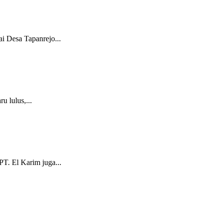
i Desa Tapanrejo...
u lulus,...
T. El Karim juga...