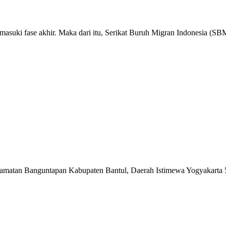
asuki fase akhir. Maka dari itu, Serikat Buruh Migran Indonesia (SB
matan Banguntapan Kabupaten Bantul, Daerah Istimewa Yogyakarta 