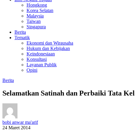
Hongkong
Korea Selatan
Malaysia
Taiwan
Singapura
Berita
Tematik
Ekonomi dan Wirausaha
Hukum dan Kebijakan
Keindonesiaan
Konsultasi
Layanan Publik
Opini
Berita
Selamatkan Satinah dan Perbaiki Tata K
bobi anwar ma'arif
24 Maret 2014