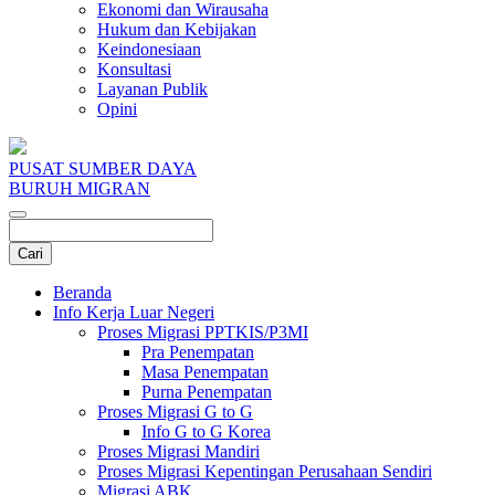
Ekonomi dan Wirausaha
Hukum dan Kebijakan
Keindonesiaan
Konsultasi
Layanan Publik
Opini
PUSAT SUMBER DAYA
BURUH MIGRAN
Beranda
Info Kerja Luar Negeri
Proses Migrasi PPTKIS/P3MI
Pra Penempatan
Masa Penempatan
Purna Penempatan
Proses Migrasi G to G
Info G to G Korea
Proses Migrasi Mandiri
Proses Migrasi Kepentingan Perusahaan Sendiri
Migrasi ABK