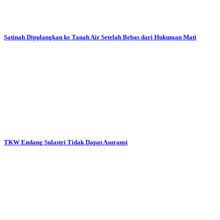
Satinah Dipulangkan ke Tanah Air Setelah Bebas dari Hukuman Mati
TKW Endang Sulastri Tidak Dapat Asuransi