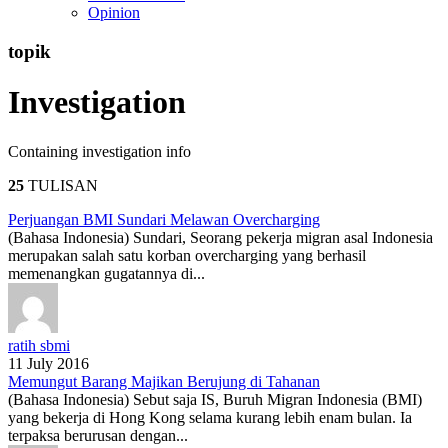
Opinion
topik
Investigation
Containing investigation info
25
TULISAN
Perjuangan BMI Sundari Melawan Overcharging
(Bahasa Indonesia) Sundari, Seorang pekerja migran asal Indonesia
merupakan salah satu korban overcharging yang berhasil
memenangkan gugatannya di...
ratih sbmi
11 July 2016
Memungut Barang Majikan Berujung di Tahanan
(Bahasa Indonesia) Sebut saja IS, Buruh Migran Indonesia (BMI)
yang bekerja di Hong Kong selama kurang lebih enam bulan. Ia
terpaksa berurusan dengan...