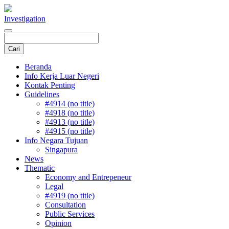
Investigation
Beranda
Info Kerja Luar Negeri
Kontak Penting
Guidelines
#4914 (no title)
#4918 (no title)
#4913 (no title)
#4915 (no title)
Info Negara Tujuan
Singapura
News
Thematic
Economy and Entrepeneur
Legal
#4919 (no title)
Consultation
Public Services
Opinion