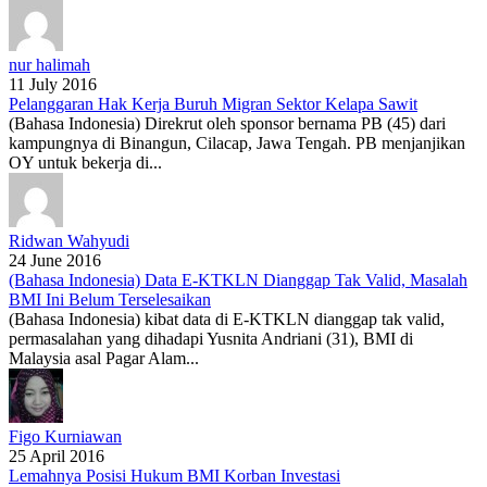
nur halimah
11 July 2016
Pelanggaran Hak Kerja Buruh Migran Sektor Kelapa Sawit
(Bahasa Indonesia) Direkrut oleh sponsor bernama PB (45) dari
kampungnya di Binangun, Cilacap, Jawa Tengah. PB menjanjikan
OY untuk bekerja di...
Ridwan Wahyudi
24 June 2016
(Bahasa Indonesia) Data E-KTKLN Dianggap Tak Valid, Masalah
BMI Ini Belum Terselesaikan
(Bahasa Indonesia) kibat data di E-KTKLN dianggap tak valid,
permasalahan yang dihadapi Yusnita Andriani (31), BMI di
Malaysia asal Pagar Alam...
Figo Kurniawan
25 April 2016
Lemahnya Posisi Hukum BMI Korban Investasi