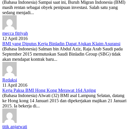
(Bahasa Indonesia) Sampai saat ini, Buruh Migran Indonesia (BMI)
masih rentan sebagai obyek penipuan investasi. Salah satu yang
sedang menjadi...
mecca fitriyah
12 April 2016
BMI yang Diputus Kerja Binladin Dapat Ajukan Klaim Asuransi
(Bahasa Indonesia) Salman bin Abdul Aziz, Raja Arab Saudi pada
September 2015 memutuskan Saudi Binladin Group (SBG) tidak
akan mendapat kontrak baru...
Redaksi
11 April 2016
Kerja Paksa BMI Hong Kong Merawat 164 Anjing
(Bahasa Indonesia) Alwati (32) BMI asal Lampung Selatan, datang
ke Hong kong 14 Januari 2015 dan dipekerjakan majikan 21 Januari
2015. Ia bekerja di...
titik anjarwati