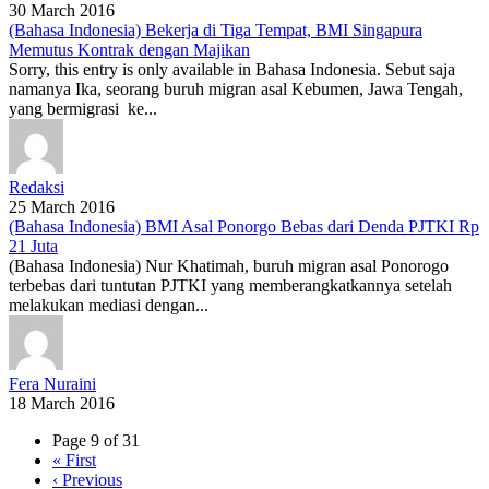
30 March 2016
(Bahasa Indonesia) Bekerja di Tiga Tempat, BMI Singapura
Memutus Kontrak dengan Majikan
Sorry, this entry is only available in Bahasa Indonesia. Sebut saja
namanya Ika, seorang buruh migran asal Kebumen, Jawa Tengah,
yang bermigrasi ke...
Redaksi
25 March 2016
(Bahasa Indonesia) BMI Asal Ponorgo Bebas dari Denda PJTKI Rp
21 Juta
(Bahasa Indonesia) Nur Khatimah, buruh migran asal Ponorogo
terbebas dari tuntutan PJTKI yang memberangkatkannya setelah
melakukan mediasi dengan...
Fera Nuraini
18 March 2016
Page 9 of 31
«
First
‹
Previous