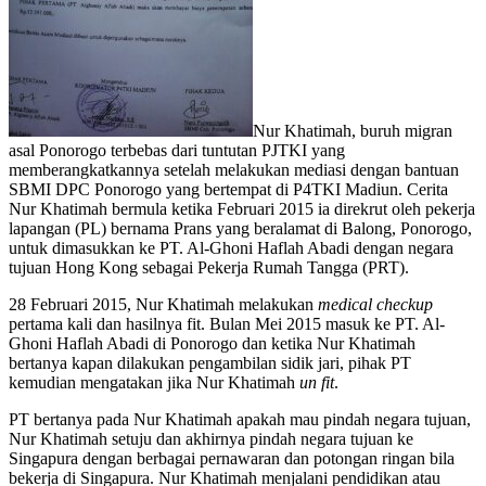
Nur Khatimah, buruh migran
asal Ponorogo terbebas dari tuntutan PJTKI yang
memberangkatkannya setelah melakukan mediasi dengan bantuan
SBMI DPC Ponorogo yang bertempat di P4TKI Madiun. Cerita
Nur Khatimah bermula ketika Februari 2015 ia direkrut oleh pekerja
lapangan (PL) bernama Prans yang beralamat di Balong, Ponorogo,
untuk dimasukkan ke PT. Al-Ghoni Haflah Abadi dengan negara
tujuan Hong Kong sebagai Pekerja Rumah Tangga (PRT).
28 Februari 2015, Nur Khatimah melakukan
medical
checkup
pertama kali dan hasilnya fit. Bulan Mei 2015 masuk ke PT. Al-
Ghoni Haflah Abadi di Ponorogo dan ketika Nur Khatimah
bertanya kapan dilakukan pengambilan sidik jari, pihak PT
kemudian mengatakan jika Nur Khatimah
un fit
.
PT bertanya pada Nur Khatimah apakah mau pindah negara tujuan,
Nur Khatimah setuju dan akhirnya pindah negara tujuan ke
Singapura dengan berbagai pernawaran dan potongan ringan bila
bekerja di Singapura. Nur Khatimah menjalani pendidikan atau