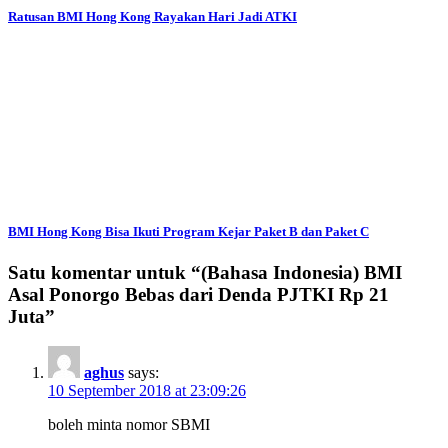
Ratusan BMI Hong Kong Rayakan Hari Jadi ATKI
BMI Hong Kong Bisa Ikuti Program Kejar Paket B dan Paket C
Satu komentar untuk “
(Bahasa Indonesia) BMI
Asal Ponorgo Bebas dari Denda PJTKI Rp 21
Juta
”
aghus
says:
10 September 2018 at 23:09:26
boleh minta nomor SBMI