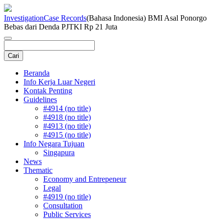
Investigation
Case Records
(Bahasa Indonesia) BMI Asal Ponorgo
Bebas dari Denda PJTKI Rp 21 Juta
Beranda
Info Kerja Luar Negeri
Kontak Penting
Guidelines
#4914 (no title)
#4918 (no title)
#4913 (no title)
#4915 (no title)
Info Negara Tujuan
Singapura
News
Thematic
Economy and Entrepeneur
Legal
#4919 (no title)
Consultation
Public Services