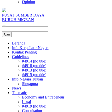
Opinion
PUSAT SUMBER DAYA
BURUH MIGRAN
Beranda
Info Kerja Luar Negeri
Kontak Penting
Guidelines
#4914 (no title)
#4918 (no title)
#4913 (no title)
#4915 (no title)
Info Negara Tujuan
Singapura
News
Thematic
Economy and Entrepeneur
Legal
#4919 (no title)
Consultation