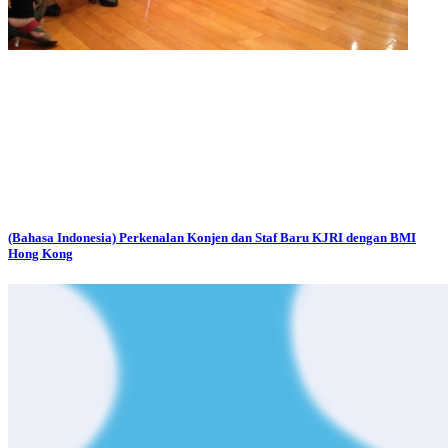
(Bahasa Indonesia) Perkenalan Konjen dan Staf Baru KJRI dengan BMI
Hong Kong