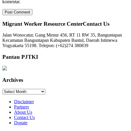
komentar.
Migrant Worker Resource CenterContact Us
Jalan Wonocatur, Gang Menur 456, RT 11 RW 35, Banguntapan
Kecamatan Banguntapan Kabupaten Bantul, Daerah Istimewa
Yogyakarta 55198. Telepon: (+62)274 380839
Pantau PJTKI
Archives
Archives
Disclaimer
Partners
About Us
Contact Us
Donate