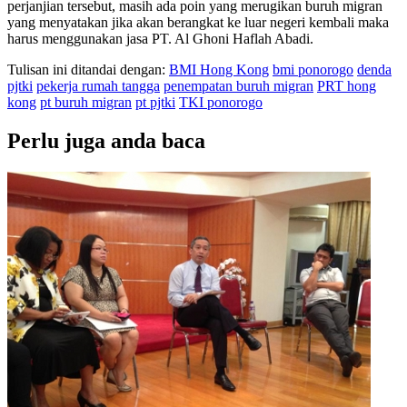
perjanjian tersebut, masih ada poin yang merugikan buruh migran
yang menyatakan jika akan berangkat ke luar negeri kembali maka
harus menggunakan jasa PT. Al Ghoni Haflah Abadi.
Tulisan ini ditandai dengan:
BMI Hong Kong
bmi ponorogo
denda
pjtki
pekerja rumah tangga
penempatan buruh migran
PRT hong
kong
pt buruh migran
pt pjtki
TKI ponorogo
Perlu juga anda baca