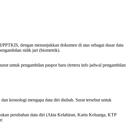
KI/PPTKIS, dengan menunjukkan dokumen di atas sebagai dasar data
gambilan sidik jari (biometrik).
rat untuk pengambilan paspor baru (tertera info jadwal pengambilan
dan kronologi mengapa data diri diubah. Surat tersebut untuk
jukan perubahan data diri (Akta Kelahiran, Kartu Keluarga, KTP
t: