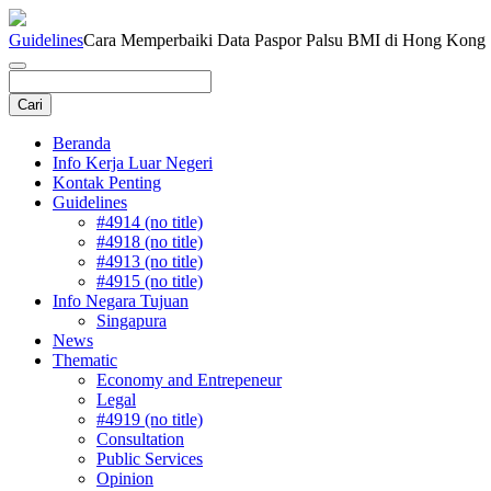
Guidelines
Cara Memperbaiki Data Paspor Palsu BMI di Hong Kong
Beranda
Info Kerja Luar Negeri
Kontak Penting
Guidelines
#4914 (no title)
#4918 (no title)
#4913 (no title)
#4915 (no title)
Info Negara Tujuan
Singapura
News
Thematic
Economy and Entrepeneur
Legal
#4919 (no title)
Consultation
Public Services
Opinion