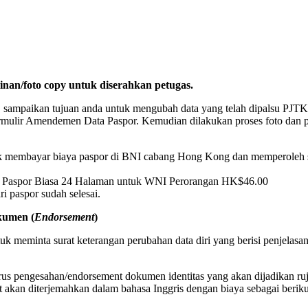
nan/foto copy untuk diserahkan petugas.
, sampaikan tujuan anda untuk mengubah data yang telah dipalsu PJT
mulir Amendemen Data Paspor. Kemudian dilakukan proses foto dan pen
tuk membayar biaya paspor di BNI cabang Hong Kong dan memperoleh su
 Paspor Biasa 24 Halaman untuk WNI Perorangan HK$46.00
i paspor sudah selesai.
kumen (
Endorsement
)
meminta surat keterangan perubahan data diri yang berisi penjelasan 
rus pengesahan/endorsement dokumen identitas yang akan dijadikan ru
 akan diterjemahkan dalam bahasa Inggris dengan biaya sebagai beriku