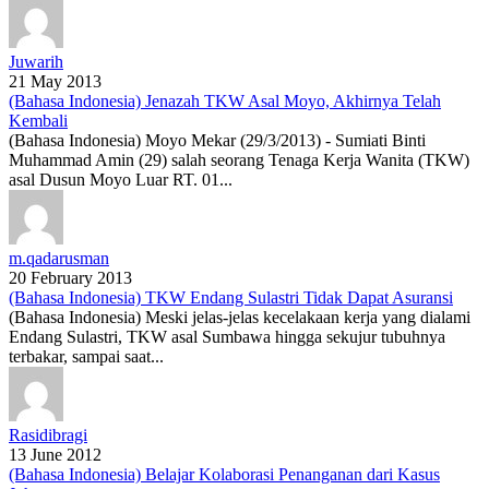
Juwarih
21 May 2013
(Bahasa Indonesia) Jenazah TKW Asal Moyo, Akhirnya Telah
Kembali
(Bahasa Indonesia) Moyo Mekar (29/3/2013) - Sumiati Binti
Muhammad Amin (29) salah seorang Tenaga Kerja Wanita (TKW)
asal Dusun Moyo Luar RT. 01...
m.qadarusman
20 February 2013
(Bahasa Indonesia) TKW Endang Sulastri Tidak Dapat Asuransi
(Bahasa Indonesia) Meski jelas-jelas kecelakaan kerja yang dialami
Endang Sulastri, TKW asal Sumbawa hingga sekujur tubuhnya
terbakar, sampai saat...
Rasidibragi
13 June 2012
(Bahasa Indonesia) Belajar Kolaborasi Penanganan dari Kasus