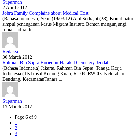
Suparman
2 April 2012
Johra Family Complains about Medical Cost
(Bahasa Indonesia) Senin(19/03/12) Ajat Sudrajat (28), Koordinator
simpul penanganan kasus Migrant Institute Banten mengunjungi
rumah Johra di...
Redaksi
30 March 2012
Rahman Bin Sapra Buried in Harakat Cemetery Jeddah
(Bahasa Indonesia) Jakarta, Rahman Bin Sapra, Tenaga Kerja
Indonesia (TKI) asal Kedung Kuali, RT.09, RW 03, Kelurahan
Bendung, KecamatanTanara,...
Suparman
15 March 2012
Page 6 of 9
1
2
3