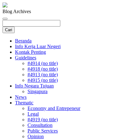
Blog Archives
Beranda
Info Kerja Luar Negeri
Kontak Penting
Guidelines
#4914 (no title)
#4918 (no title)
#4913 (no title)
#4915 (no title)
Info Negara Tujuan
Singapura
News
Thematic
Economy and Entrepeneur
Legal
#4919 (no title)
Consultation
Public Services
Opinion