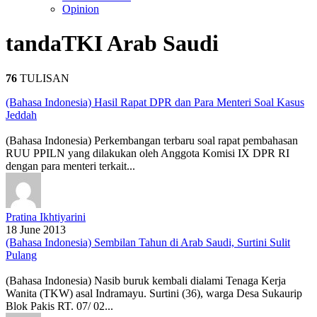
Opinion
tanda
TKI Arab Saudi
76
TULISAN
(Bahasa Indonesia) Hasil Rapat DPR dan Para Menteri Soal Kasus
Jeddah
(Bahasa Indonesia) Perkembangan terbaru soal rapat pembahasan
RUU PPILN yang dilakukan oleh Anggota Komisi IX DPR RI
dengan para menteri terkait...
Pratina Ikhtiyarini
18 June 2013
(Bahasa Indonesia) Sembilan Tahun di Arab Saudi, Surtini Sulit
Pulang
(Bahasa Indonesia) Nasib buruk kembali dialami Tenaga Kerja
Wanita (TKW) asal Indramayu. Surtini (36), warga Desa Sukaurip
Blok Pakis RT. 07/ 02...