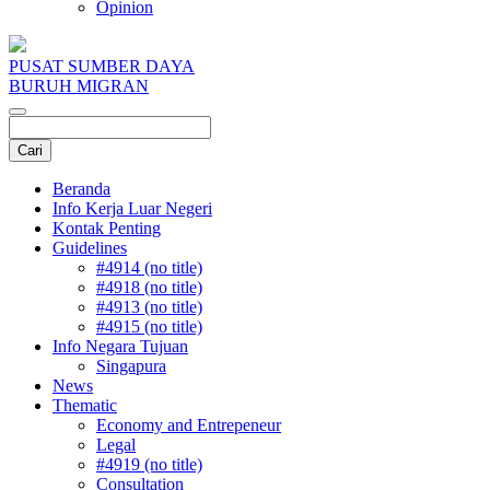
Opinion
PUSAT SUMBER DAYA
BURUH MIGRAN
Beranda
Info Kerja Luar Negeri
Kontak Penting
Guidelines
#4914 (no title)
#4918 (no title)
#4913 (no title)
#4915 (no title)
Info Negara Tujuan
Singapura
News
Thematic
Economy and Entrepeneur
Legal
#4919 (no title)
Consultation