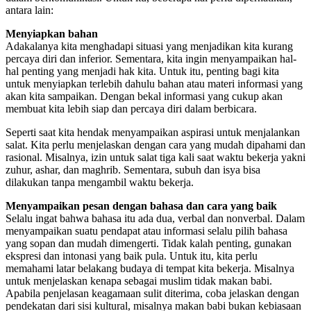
antara lain:
Menyiapkan bahan
Adakalanya kita menghadapi situasi yang menjadikan kita kurang
percaya diri dan inferior. Sementara, kita ingin menyampaikan hal-
hal penting yang menjadi hak kita. Untuk itu, penting bagi kita
untuk menyiapkan terlebih dahulu bahan atau materi informasi yang
akan kita sampaikan. Dengan bekal informasi yang cukup akan
membuat kita lebih siap dan percaya diri dalam berbicara.
Seperti saat kita hendak menyampaikan aspirasi untuk menjalankan
salat. Kita perlu menjelaskan dengan cara yang mudah dipahami dan
rasional. Misalnya, izin untuk salat tiga kali saat waktu bekerja yakni
zuhur, ashar, dan maghrib. Sementara, subuh dan isya bisa
dilakukan tanpa mengambil waktu bekerja.
Menyampaikan pesan dengan bahasa dan cara yang baik
Selalu ingat bahwa bahasa itu ada dua, verbal dan nonverbal. Dalam
menyampaikan suatu pendapat atau informasi selalu pilih bahasa
yang sopan dan mudah dimengerti. Tidak kalah penting, gunakan
ekspresi dan intonasi yang baik pula. Untuk itu, kita perlu
memahami latar belakang budaya di tempat kita bekerja. Misalnya
untuk menjelaskan kenapa sebagai muslim tidak makan babi.
Apabila penjelasan keagamaan sulit diterima, coba jelaskan dengan
pendekatan dari sisi kultural, misalnya makan babi bukan kebiasaan