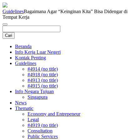
Guidelines
Bagaimana Agar “Keinginan Kita” Bisa Didengar di
Tempat Kerja
Beranda
Info Kerja Luar Negeri
Kontak Penting
Guidelines
#4914 (no title)
#4918 (no title)
#4913 (no title)
#4915 (no title)
Info Negara Tujuan
Singapura
News
Thematic
Economy and Entrepeneur
Legal
#4919 (no title)
Consultation
Public Services