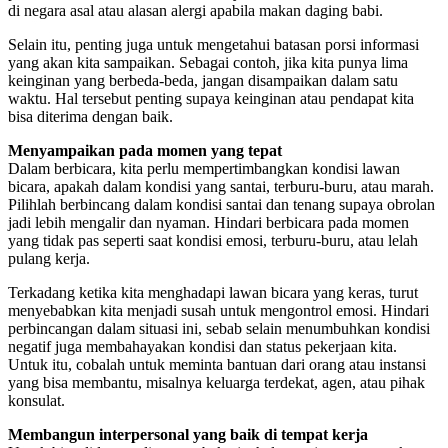
di negara asal atau alasan alergi apabila makan daging babi.
Selain itu, penting juga untuk mengetahui batasan porsi informasi
yang akan kita sampaikan. Sebagai contoh, jika kita punya lima
keinginan yang berbeda-beda, jangan disampaikan dalam satu
waktu. Hal tersebut penting supaya keinginan atau pendapat kita
bisa diterima dengan baik.
Menyampaikan pada momen yang tepat
Dalam berbicara, kita perlu mempertimbangkan kondisi lawan
bicara, apakah dalam kondisi yang santai, terburu-buru, atau marah.
Pilihlah berbincang dalam kondisi santai dan tenang supaya obrolan
jadi lebih mengalir dan nyaman. Hindari berbicara pada momen
yang tidak pas seperti saat kondisi emosi, terburu-buru, atau lelah
pulang kerja.
Terkadang ketika kita menghadapi lawan bicara yang keras, turut
menyebabkan kita menjadi susah untuk mengontrol emosi. Hindari
perbincangan dalam situasi ini, sebab selain menumbuhkan kondisi
negatif juga membahayakan kondisi dan status pekerjaan kita.
Untuk itu, cobalah untuk meminta bantuan dari orang atau instansi
yang bisa membantu, misalnya keluarga terdekat, agen, atau pihak
konsulat.
Membangun interpersonal yang baik di tempat kerja