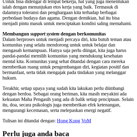
Untuk bisa didengar di tempat bekerja, hal yang juga menentukan
ialah dengan menunjukan etos kerja yang baik. Termasuk di
dalamnya toleransi dan penghargaan kita terhadap berbagai
perbedaan budaya dan agama. Dengan demikian, hal itu bisa
menjadi pintu masuk untuk menciptakan kondisi saling memahami.
Membangun
support system
dengan berkomunitas
Dalam berproses untuk menjadi percaya diri, kita butuh teman atau
komunitas yang selalu mendorong untuk untuk belajar dan
mengasah kemampuan. Hanya saja perlu diingat, kita juga harus
pandai-pandai memilih komunitas yang mendukung kesehatan
mental kita. Komunitas yang sehat ditandai dengan cara mereka
memberikan ruang untuk pengembangan diri, kegiatan positif dan
bermanfaat, serta tidak mengajak pada tindakan yang melanggar
hukum.
Terakhir, setiap upaya yang sudah kita lakukan perlu diimbangi
dengan berdoa. Sebagai orang beriman, kita masih meyakini ada
kekuatan Maha Pengasih yang ada di balik setiap penciptaan. Selain
itu, doa, secara psikologis juga memberikan efek ketenangan,
mengurangi kecemasan, serta melepaskan energi negatif.
Tulisan ini ditandai dengan:
Hong Kong
VoM
Perlu juga anda baca