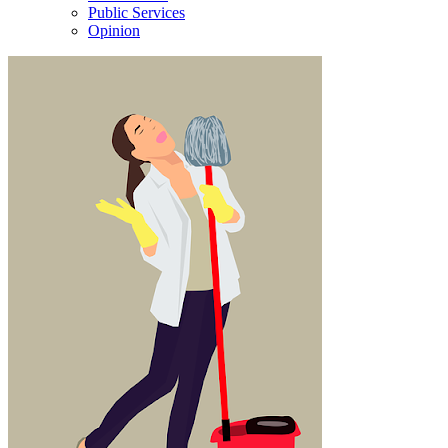
Public Services
Opinion