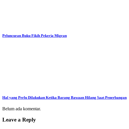
Peluncuran Buku Fikih Pekerja Migran
Hal yang Perlu Dilakukan Ketika Barang Bawaan Hilang Saat Penerbangan
Belum ada komentar.
Leave a Reply