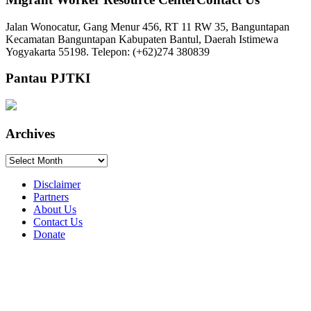
Jalan Wonocatur, Gang Menur 456, RT 11 RW 35, Banguntapan
Kecamatan Banguntapan Kabupaten Bantul, Daerah Istimewa
Yogyakarta 55198. Telepon: (+62)274 380839
Pantau PJTKI
Archives
Archives
Disclaimer
Partners
About Us
Contact Us
Donate