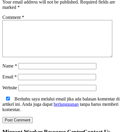
Your email address will not be published.
Required fields are
marked
*
Comment
*
Name
*
Email
*
Website
Beritahu saya melalui email jika ada balasan komentar di
artikel ini. Anda juga dapat
berlangganan
tanpa harus memberi
komentar.
Migrant Worker Resource CenterContact Us