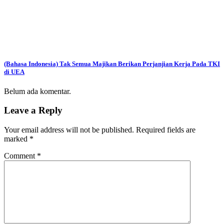
(Bahasa Indonesia) Tak Semua Majikan Berikan Perjanjian Kerja Pada TKI
di UEA
Belum ada komentar.
Leave a Reply
Your email address will not be published.
Required fields are
marked
*
Comment
*