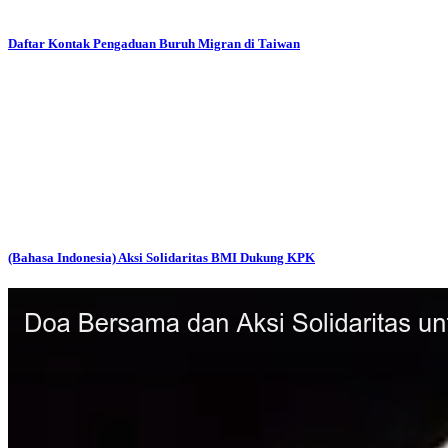
Daftar Kontak Pengaduan Buruh Migran di Taiwan
(Bahasa Indonesia) Aksi Solidaritas BMI Dukung KPK