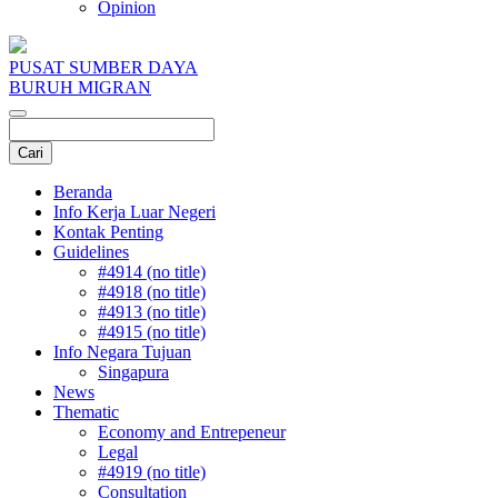
Opinion
PUSAT SUMBER DAYA
BURUH MIGRAN
Beranda
Info Kerja Luar Negeri
Kontak Penting
Guidelines
#4914 (no title)
#4918 (no title)
#4913 (no title)
#4915 (no title)
Info Negara Tujuan
Singapura
News
Thematic
Economy and Entrepeneur
Legal
#4919 (no title)
Consultation