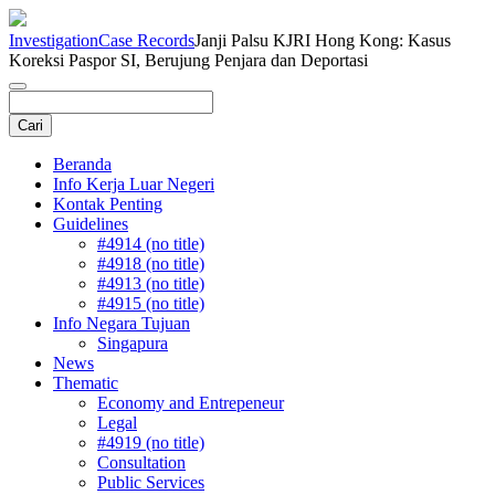
Investigation
Case Records
Janji Palsu KJRI Hong Kong: Kasus
Koreksi Paspor SI, Berujung Penjara dan Deportasi
Beranda
Info Kerja Luar Negeri
Kontak Penting
Guidelines
#4914 (no title)
#4918 (no title)
#4913 (no title)
#4915 (no title)
Info Negara Tujuan
Singapura
News
Thematic
Economy and Entrepeneur
Legal
#4919 (no title)
Consultation
Public Services