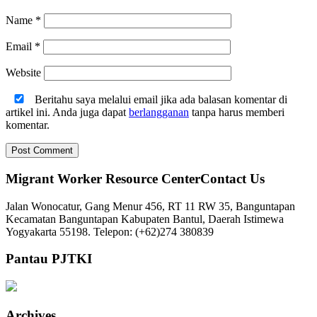
Name
*
Email
*
Website
Beritahu saya melalui email jika ada balasan komentar di
artikel ini. Anda juga dapat
berlangganan
tanpa harus memberi
komentar.
Migrant Worker Resource CenterContact Us
Jalan Wonocatur, Gang Menur 456, RT 11 RW 35, Banguntapan
Kecamatan Banguntapan Kabupaten Bantul, Daerah Istimewa
Yogyakarta 55198. Telepon: (+62)274 380839
Pantau PJTKI
Archives