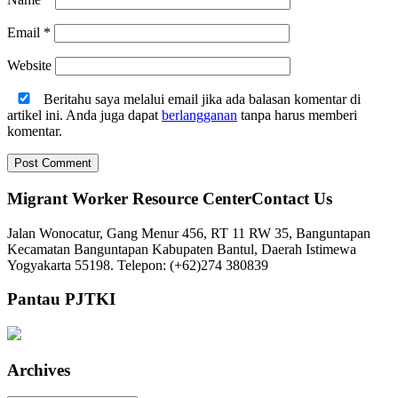
Email
*
Website
Beritahu saya melalui email jika ada balasan komentar di
artikel ini. Anda juga dapat
berlangganan
tanpa harus memberi
komentar.
Migrant Worker Resource CenterContact Us
Jalan Wonocatur, Gang Menur 456, RT 11 RW 35, Banguntapan
Kecamatan Banguntapan Kabupaten Bantul, Daerah Istimewa
Yogyakarta 55198. Telepon: (+62)274 380839
Pantau PJTKI
Archives