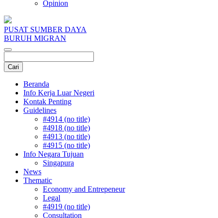
Opinion
PUSAT SUMBER DAYA
BURUH MIGRAN
Beranda
Info Kerja Luar Negeri
Kontak Penting
Guidelines
#4914 (no title)
#4918 (no title)
#4913 (no title)
#4915 (no title)
Info Negara Tujuan
Singapura
News
Thematic
Economy and Entrepeneur
Legal
#4919 (no title)
Consultation