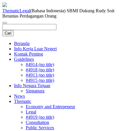
Thematic
Legal
(Bahasa Indonesia) SBMI Dukung Rudy Soit
Berantas Perdagangan Orang
Beranda
Info Kerja Luar Negeri
Kontak Penting
Guidelines
#4914 (no title)
#4918 (no title)
#4913 (no title)
#4915 (no title)
Info Negara Tujuan
Singapura
News
Thematic
Economy and Entrepeneur
Legal
#4919 (no title)
Consultation
Public Services