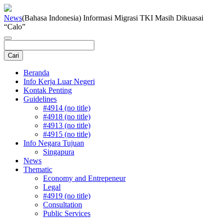
News
(Bahasa Indonesia) Informasi Migrasi TKI Masih Dikuasai
“Calo”
Beranda
Info Kerja Luar Negeri
Kontak Penting
Guidelines
#4914 (no title)
#4918 (no title)
#4913 (no title)
#4915 (no title)
Info Negara Tujuan
Singapura
News
Thematic
Economy and Entrepeneur
Legal
#4919 (no title)
Consultation
Public Services