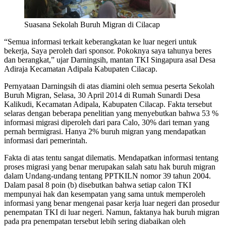
Suasana Sekolah Buruh Migran di Cilacap
“Semua informasi terkait keberangkatan ke luar negeri untuk
bekerja, Saya peroleh dari sponsor. Pokoknya saya tahunya beres
dan berangkat,” ujar Darningsih, mantan TKI Singapura asal Desa
Adiraja Kecamatan Adipala Kabupaten Cilacap.
Pernyataan Darningsih di atas diamini oleh semua peserta Sekolah
Buruh Migran, Selasa, 30 April 2014 di Rumah Sunardi Desa
Kalikudi, Kecamatan Adipala, Kabupaten Cilacap. Fakta tersebut
selaras dengan beberapa penelitian yang menyebutkan bahwa 53 %
informasi migrasi diperoleh dari para Calo, 30% dari teman yang
pernah bermigrasi. Hanya 2% buruh migran yang mendapatkan
informasi dari pemerintah.
Fakta di atas tentu sangat dilematis. Mendapatkan informasi tentang
proses migrasi yang benar merupakan salah satu hak buruh migran
dalam Undang-undang tentang PPTKILN nomor 39 tahun 2004.
Dalam pasal 8 poin (b) disebutkan bahwa setiap calon TKI
mempunyai hak dan kesempatan yang sama untuk memperoleh
informasi yang benar mengenai pasar kerja luar negeri dan prosedur
penempatan TKI di luar negeri. Namun, faktanya hak buruh migran
pada pra penempatan tersebut lebih sering diabaikan oleh