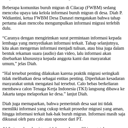
Beberapa komunitas buruh migran di Cilacap (FWBM) sedang
mencoba upaya tata kelola informasi buruh migran di desa. Diah P.
Widiantini, ketua FWBM Desa Danasri mengatakan bahwa tahap
pertama akan mencoba mengumpulkan informasi migrasi terlebih
dulu.
“Caranya dengan mengirimkan surat permintaan informasi kepada
lembaga yang menyediakan informasi terkait. Tahap selanjutnya,
kita akan mengemas informasi menjadi tulisan, atau bisa juga dalam
bentuk rekaman suara (audio) dan video, lalu informasi akan
disebarkan khususnya kepada anggota kami dan masyarakat
umum,” jelas Diah.
“Hal tersebut penting dilakukan karena praktik migrasi seringkali
tidak melibatkan desa sebagai entitas penting. Diperlukan kesadaran
masyarakat untuk mengatasi hal tersebut. Calo bebas berkeliaran
membawa calon Tenaga Kerja Indonesia (TKI) langsung dibawa ke
Jakarta tanpa melaporkan ke desa.” lanjut Diah.
Diah juga memaparkan, bahwa pemerintah desa saat ini tidak
memiliki informasi yang cukup terkait prosedur migrasi yang aman,
hingga informasi terkait hak-hak buruh migran. Informasi masih saja
dikuasai oleh para calo atau sponsor dari PT.