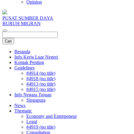
Opinion
PUSAT SUMBER DAYA
BURUH MIGRAN
Beranda
Info Kerja Luar Negeri
Kontak Penting
Guidelines
#4914 (no title)
#4918 (no title)
#4913 (no title)
#4915 (no title)
Info Negara Tujuan
Singapura
News
Thematic
Economy and Entrepeneur
Legal
#4919 (no title)
Consultation