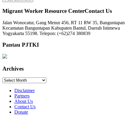
Migrant Worker Resource CenterContact Us
Jalan Wonocatur, Gang Menur 456, RT 11 RW 35, Banguntapan
Kecamatan Banguntapan Kabupaten Bantul, Daerah Istimewa
Yogyakarta 55198. Telepon: (+62)274 380839
Pantau PJTKI
Archives
Archives
Disclaimer
Partners
About Us
Contact Us
Donate